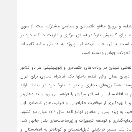
در منطقه و ترویج منافع اقتصادی و سیاسی مشترک است. از سوی
هند برای گسترش نفوذ در آسیای مرکزی و تقویت جایگاه خود در
 است. با این حال، آینده این پروژه به عواملی مانند تغییرات
و تحولات جهانی وابسته است.
د، نقشی کلیدی در برنامه‌های اقتصادی و ژئوپلیتیکی هر دو کشور
ه دریای عمان واقع شده، نه‌تنها یک شاهراه تجاری برای ایران
عه همکاری‌های تجاری و تقویت نفوذ خود در منطقه ارائه
به افغانستان و آسیای مرکزی را فراهم می‌آورد و به دهلی‌نو
 و با بهره‌گیری از موقعیت جغرافیایی و ظرفیت‌های اقتصادی این
بندر به انجام رساند. اهمیت چابهار برای هند در سال‌های اخیر، به ویژه پس از امضای توافق‌نامه سال ۲۰۱۶ میان دو کشور،
مایه‌گذاری و توسعه تجهیزات و زیرساخت‌های بندر چابهار شد.
اد یک مسیر ترانزیتی قابل‌اطمینان و کوتاه‌تر به افغانستان و