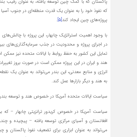
پاکستان که با کمک چین توسعه یافته، به عنوان رقیب بندر 
که نفوذ خود را به عنوان یک قدرت منطقه‌ای در جنوب آسیا
پروژه‌های چین ایجاد کند
[۵]
.
با وجود اهمیت استراتژیک چابهار، این پروژه با چالش‌های 
در اجرای پروژه و محدودیت در جذب سرمایه‌گذاری‌های بی
تمایل این کشور به حفظ روابط با ایالات متحده نیز ممکن اس
هند و ایران در این پروژه ممکن است در صورت بروز تغییرا
انرژی و منابع معدنی، این بندر می‌تواند به عنوان یک نقطه
به هند و دیگر بازارها عمل کند.
سیاست ایالات متحده آمریکا در خصوص هند و توسعه بندرچ
سیاست آمریکا در خصوص کریدور ترانزیتی چابهار – که بر
افغانستان و آسیای مرکزی توسعه یافته – پیچیده و چندوج
می‌تواند به عنوان ابزاری برای تضعیف نفوذ پاکستان و چ