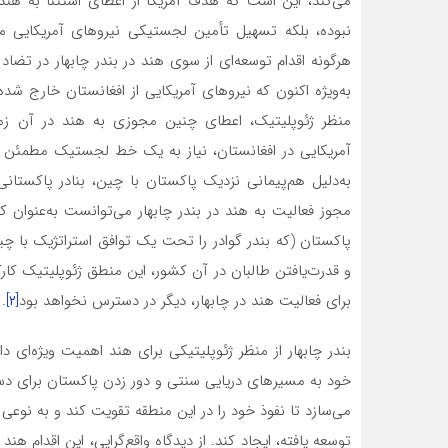
نبوده، بلکه تسهیل تأمین لجستیکی نیروهای آمریکایی مس
هرگونه اقدام توسعه‌ای از سوی هند در بندر چابهار در تضاد 
به‌ویژه اکنون که نیروهای آمریکایی از افغانستان خارج شده
منظر ژئوپلیتیک، اعطای چنین مجوزی به هند در آن زما
آمریکایی در افغانستان، نیاز به یک خط لجستیک مطمئن از
به‌دلیل هم‌پیمانی نزدیک پاکستان با چین، بنادر پاکستانی 
مجوز فعالیت به هند در بندر چابهار می‌توانست به‌عنوان ک
پاکستان (که بندر گوادر را تحت یک توافق استراتژیک با چی
و قدرت‌یافتن طالبان در آن کشور، این منطق ژئوپلیتیک کارک
برای فعالیت هند در چابهار، دیگر در دسترس نخواهد بود
[۲]
.
بندر چابهار از منظر ژئوپلیتیکی برای هند اهمیت ویژه‌ای د
خود به مسیرهای دریایی سنتی و دور زدن پاکستان برای دست
می‌سازد تا نفوذ خود را در این منطقه تقویت کند و به نوعی 
توسعه یافته، ایجاد کند. از دیدگاه واقع‌گرایی، این اقدام 