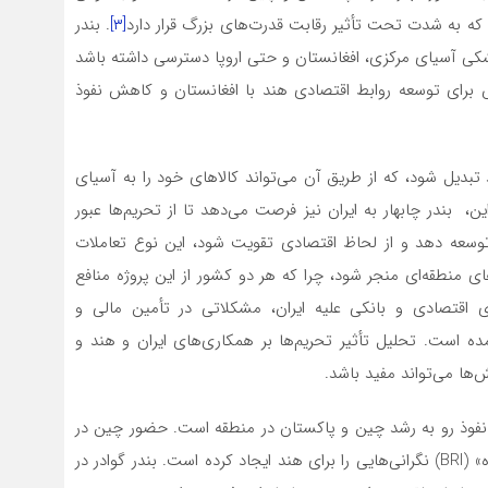
که به شدت تحت تأثیر رقابت قدرت‌های بزرگ قرار دارد
[۳]
. بندر
کی آسیای مرکزی، افغانستان و حتی اروپا دسترسی داشته باشد
ص برای توسعه روابط اقتصادی هند با افغانستان و کاهش نفوذ
تبدیل شود، که از طریق آن می‌تواند کالاهای خود را به آسیای
ن، بندر چابهار به ایران نیز فرصت می‌دهد تا از تحریم‌ها عبور
توسعه دهد و از لحاظ اقتصادی تقویت شود، این نوع تعاملات
 منطقه‌ای منجر شود، چرا که هر دو کشور از این پروژه منافع
ی اقتصادی و بانکی علیه ایران، مشکلاتی در تأمین مالی و
ده است. تحلیل تأثیر تحریم‌ها بر همکاری‌های ایران و هند و
‌ها می‌تواند مفید باشد.
له با نفوذ رو به رشد چین و پاکستان در منطقه است. حضور چین در
بندر گوادر پاکستان به عنوان بخشی از طرح «کمربند و جاده» (BRI) نگرانی‌هایی را برای هند ایجاد کرده است. بندر گوادر در