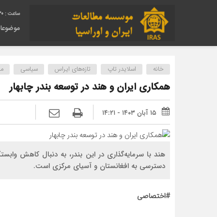
31
موضوعا
خانه
اسلایدر تاپ
تازه‌های ایراس
سیاسی
من
همکاری ایران و هند در توسعه بندر چابهار
۱۵ آبان ۱۴۰۳ - ۱۴:۲۱
هند با سرمایه‌گذاری در این بندر، به دنبال کاهش واب
دسترسی به افغانستان و آسیای مرکزی است.
#اختصاصی