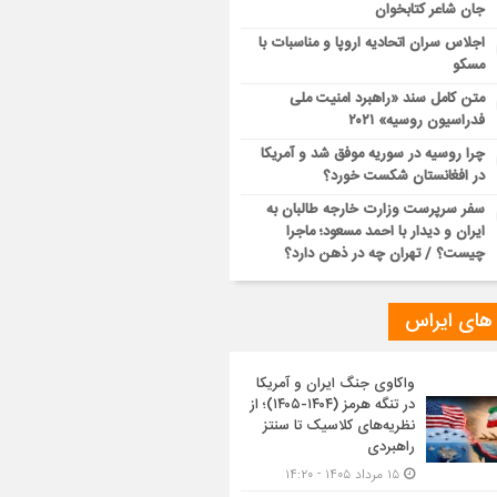
جان شاعر کتابخوان
اجلاس سران اتحادیه اروپا و مناسبات با
مسکو
متن کامل سند «راهبرد امنیت ملی
فدراسیون روسیه» ۲۰۲۱
چرا روسیه در سوریه موفق شد و آمریکا
در افغانستان شکست خورد؟
سفر سرپرست وزارت خارجه طالبان به
ایران و دیدار با احمد مسعود؛ ماجرا
چیست؟ / تهران چه در ذهن دارد؟
 های ایراس
واکاوی جنگ ایران و آمریکا
در تنگه هرمز (۱۴۰۴-۱۴۰۵)؛ از
نظریه‌های کلاسیک تا سنتز
راهبردی
۱۵ مرداد ۱۴۰۵ - ۱۴:۲۰