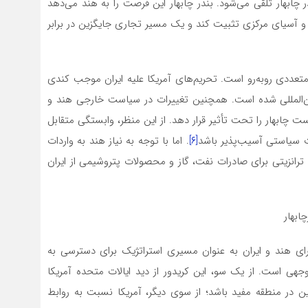
چابهار تلقی می‌شود. بندر چابهار این فرصت را به هند می‌دهد
 و آسیای مرکزی تثبیت کند و یک مسیر تجاری جایگزین در برابر
متعددی روبه‌رو است. تحریم‌های آمریکا علیه ایران موجب کندی
ن‌المللی شده است. همچنین تغییرات در سیاست خارجی هند و
ت چابهار را تحت تأثیر قرار دهد. از این منظر، وابستگی متقابل
ت سیاستی آسیب‌پذیر باشد
[۶]
. اما با توجه به نیاز هند به واردات
 ترانزیتی برای صادرات نفت، گاز و محصولات پتروشیمی از ایران
ابهار
ای هند و ایران به عنوان مسیری استراتژیک برای دسترسی به
هی است. از یک سو، این کریدور از دید ایالات متحده آمریکا
ین در منطقه مفید باشد؛ از سوی دیگر، آمریکا نسبت به روابط