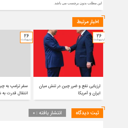
این مطلب بدون برچسب می باشد.
اخبار مرتبط
۲۶
۲۶
اردیبهشت
اردیبهشت
ارزیابی نفع و ضرر چین در تنش میان
سفر ترامپ به چی
ایران و آمریکا
انتقال قدرت به
ثبت دیدگاه
انتشار یافته : ۰