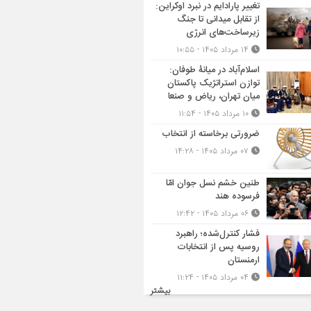
تغییر پارادایم در نبرد اوکراین:
از تقابل میدانی تا جنگ
زیرساخت‌های انرژی
۱۴ مرداد ۱۴۰۵ - ۱۰:۵۵
اسلام‌آباد در میانۀ طوفان:
توازن استراتژیک پاکستان
میان تهران، ریاض و صنعا
۱۰ مرداد ۱۴۰۵ - ۱۱:۵۴
ضرورتی برخاسته از انتخاب
۰۷ مرداد ۱۴۰۵ - ۱۴:۲۸
طنین خشم نسل جوان امّا
فرسوده هند
۰۶ مرداد ۱۴۰۵ - ۱۲:۴۲
فشار کنترل‌شده؛ راهبرد
روسیه پس از انتخابات
ارمنستان
۰۴ مرداد ۱۴۰۵ - ۱۱:۲۴
بیشتر