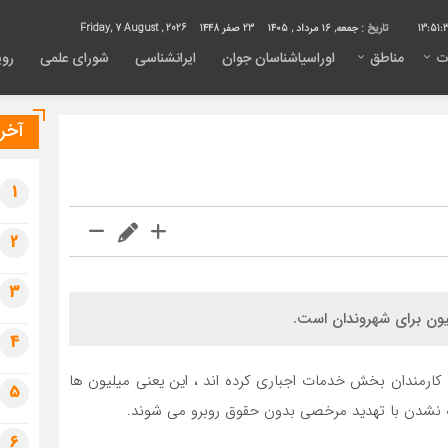
13:51:
تاریخ :
جمعه, ۱۶ مرداد , ۱۴۰۵
23 صفر 1448
Friday, 7 August , 2026
ت
مناطق
اوراسیاشناسان جوان
ایرانشناسی
شورای علمی
روی
آخری
1
2
3
سیون برای شهروندان است.
4
کارمندان بخش خدمات اجباری کرده اند ، این یعنی میلیون ها
5
ینه نشدن با تهدید مرخصی بدون حقوق روبرو می شوند.
6