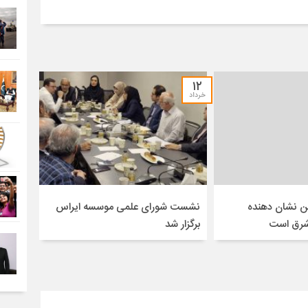
۱۲
خرداد
ن نشان دهنده
نشست شورای علمی موسسه ایراس
 شرق است
برگزار شد