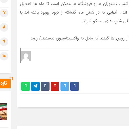
ن واکسینه نشده باشند ، رستوران ها و فروشگاه ها ممکن است تا ماه ها تعطیل
ند ، آنهایی که در شش ماه گذشته از کرونا بهبود یافته اند یا
7
افی شاپ های مسکو شوند. ⁠
8
9
10
تازه