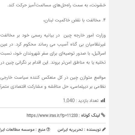
خشونت، به سمت راه‌حل‌های مسالمت‌آمیز حرکت کند.
۴. مخالفت با نقض خاکمیت لبنان،
وزارت امور خارجه چین در بیانیه رسمی خود بر مخالفت ب
غیرنظامیان بی گناه آسیب می رساند محکوم کرد. در عین 
اسرائیل، با صدور توصیه‌ای برای سفر شهروندان خود، نسبت 
تخلیه یا به مناطق امن‌تر بروند. این اقدام بر نگرانی چین 
مواضع متوازن چین در کل منعکس کننده سیاست خارجی کل
نظامی بر دیپلماسی، حل مناقشه و مشارکت اقتصادی متمرک
تعداد بازدید :
1,040
لینک کوتاه :
https://www.iras.ir/?p=11233
نویسنده : تحریریه ایراس
منبع : موسسه مطالعات ایران