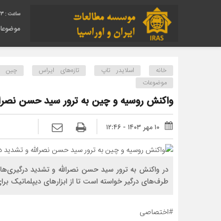
24
موضوعا
خانه
اسلایدر تاپ
تازه‌های ایراس
چین
موضوعات
واکنش روسیه و چین به ترور سید حسن نصرالل
۱۰ مهر ۱۴۰۳ - ۱۲:۴۶
در واکنش به ترور سید حسن نصرالله و تشدید درگیری‌ها
طرف‌های درگیر خواسته است تا از ابزارهای دیپلماتیک برا
#اختصاصی