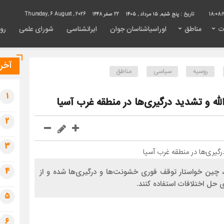
18:08:
تاریخ :
پنج شنبه, ۱۵ مرداد , ۱۴۰۵
22 صفر 1448
Thursday, 6 August , 2026
ت
مناطق
اوراسیاشناسان جوان
ایرانشناسی
شورای علمی
روی
آخری
روسیه
سیاسی
مناطق
1
ه و تشدید درگیری‌ها در منطقه غرب آسیا
2
3
4
، چین خواستار توقف فوری خشونت‌ها و درگیری‌ها شده و از
ی حل اختلافات استفاده کنند.
5
6