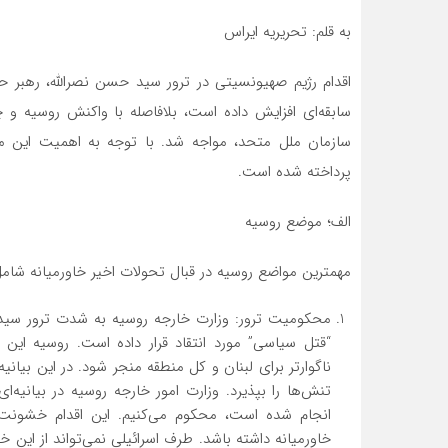
به قلم: تحریریه ایراس
اقدام رژیم صهیونسیتی در ترور سید حسن نصرالله، رهبر ح
سابقه‌ای افزایش داده است، بلافاصله با واکنش روسیه و
سازمان ملل متحد، مواجه شد. با توجه به اهمیت این موا
پرداخته شده است.
الف؛ موضع روسیه
مهمترین مواضع روسیه در قبال تحولات اخیر خاورمیانه شامل
محکومیت ترور: وزارت خارجه روسیه به شدت ترور سید ح
“قتل سیاسی” مورد انتقاد قرار داده است. روسیه این 
ناگوارتر برای لبنان و کل منطقه منجر شود. در این بیا
تنش‌ها را بپذیرد. وزارت امور خارجه روسیه در بیانیه‌
انجام شده است، محکوم می‌کنیم. این اقدام خشونت‌آمی
خاورمیانه داشته باشد. طرف اسرائیلی نمی‌تواند از ای