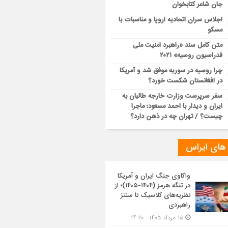
جان شاعر کتابخوان
اجلاس سران اتحادیه اروپا و مناسبات با
مسکو
متن کامل سند «راهبرد امنیت ملی
فدراسیون روسیه» ۲۰۲۱
چرا روسیه در سوریه موفق شد و آمریکا
در افغانستان شکست خورد؟
سفر سرپرست وزارت خارجه طالبان به
ایران و دیدار با احمد مسعود؛ ماجرا
چیست؟ / تهران چه در ذهن دارد؟
 های ایراس
واکاوی جنگ ایران و آمریکا
در تنگه هرمز (۱۴۰۴-۱۴۰۵)؛ از
نظریه‌های کلاسیک تا سنتز
راهبردی
۱۵ مرداد ۱۴۰۵ - ۱۴:۲۰