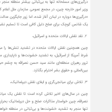
درگیری‌های مسلحانه تنها به بی‌ثباتی بیشتر منطقه منجر 
وزیر امور خارجه چین، در مجمع عمومی سازمان ملل اعلام ک
«درگیری‌ها دوباره در لبنان آغاز شده، اما زور جایگزین ع
یک شانس کوچک برای صلح دلیل کافی است تا تسلیم نشو
نقد نقش ایالات متحده و اسرائیل،
چین همچنین نقش ایالات متحده در تشدید تنش‌ها را مورد 
شرط آمریکا از اسرائیل، به تشدید خشونت‌ها و ناپایداری م
ترور رهبران منطقه‌ای مانند سید حسن نصرالله به چشم حرک
بین‌المللی و حقوق بشر احترام بگذارد.
تلاش برای میانجی‌گری و ایفای نقش دیپلماتیک،
چین در سال‌های اخیر تلاش کرده است تا نقش یک میانجی‌
نصرالله، چین خواستار مذاکرات صلح و حل دیپلماتیک بحران ش
تنها منجر به تشدید خشونت‌ها و بی‌ثباتی در منطقه خواهد 