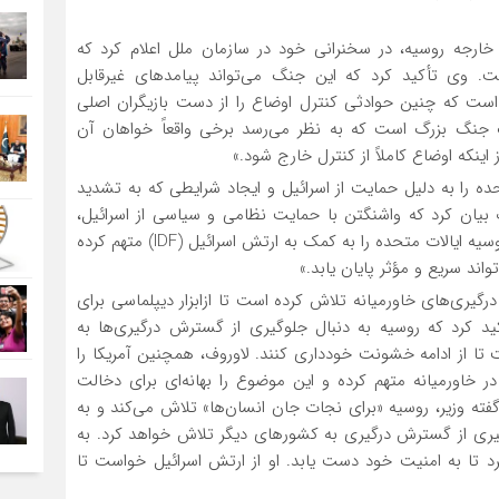
ور خارجه روسیه، در سخنرانی خود در سازمان ملل اعلام کرد که
. وی تأکید کرد که این جنگ می‌تواند پیامدهای غیرقابل
است که چنین حوادثی کنترل اوضاع را از دست بازیگران اصلی
یک جنگ بزرگ است که به نظر می‌رسد برخی واقعاً خواهان آن
نکه اوضاع کاملاً از کنترل خارج شود.»
ده را به دلیل حمایت از اسرائیل و ایجاد شرایطی که به تشدید
وف بیان کرد که واشنگتن با حمایت نظامی و سیاسی از اسرائیل،
عملاً به تنش‌های کنونی دامن می‌زند. وزیر امور خارجه روسیه ایالات متحده را به کمک به ارتش اسرائیل (IDF) متهم کرده
اند سریع و مؤثر پایان یابد.»
یری‌های خاورمیانه تلاش کرده است تا ازابزار دیپلماسی برای
ید کرد که روسیه به دنبال جلوگیری از گسترش درگیری‌ها به
ا از ادامه خشونت خودداری کنند. لاوروف، همچنین آمریکا را
 خاورمیانه متهم کرده و این موضوع را بهانه‌ای برای دخالت
فته وزیر، روسیه «برای نجات جان انسان‌ها» تلاش می‌کند و به
یری از گسترش درگیری به کشورهای دیگر تلاش خواهد کرد. به
 تا به امنیت خود دست یابد. او از ارتش اسرائیل خواست تا