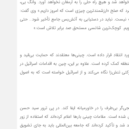
خواهد شد و هیچ راه حلی را به ارمغان نخواهد آورد. وانگ یی،
رد که صلح «ارزشمندترین چیزی است که امروز داریم.» وی گفت:
دالت نیست. نباید در دستیابی به آتش‌بس جامع تأخیر شود… حتی
یم. کوچک‌ترین شانسی مستحق صد برابر تلاش است.»
انتقاد قرار داده است. چینی‌ها معتقدند که حمایت بی‌قید و
نطقه کمک کرده است. علاوه بر این، چین به اقدامات اسرائیل در
تی تنش‌زا نگاه می‌کند و از اسرائیل خواسته است که به اصول
گر بی‌طرف را در خاورمیانه ایفا کند. در پی ترور سید حسن
ده است. مقامات چینی بارها اعلام کرده‌اند که استفاده از زور
شد و تأکید کرده‌اند که جامعه بین‌المللی باید به جای تشویق