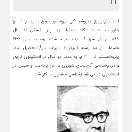
[…]
ایلیا پائولوویچ پتروشفسکی پروفسور تاریخ خاور نزدیک و
خاورمیانه در دانشگاه لنینگراد بود. پتروشفسکی که سال
۱۸۹۸ م. در شهر کیِ یف متولد شده بود، در سال ۱۹۲۶
همزمان از دو رشته تاریخ و ادبیات فارغ‌التحصیل شد.
پتروشفسکی از ۱۹۲۹ م. به مدت دو سال در انستیتوی تاریخ
و مردم‌شناسی آذربایجان شوروی به کار پرداخت و سپس در
انستیتوی دولتی قفقازشناسی مشغول به کار شد.