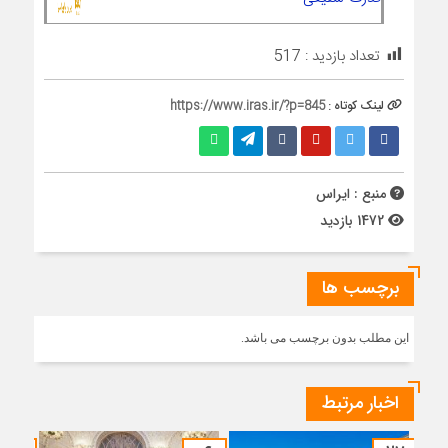
تعداد بازدید :
517
لینک کوتاه :
https://www.iras.ir/?p=845
منبع : ایراس
1472 بازدید
برچسب ها
این مطلب بدون برچسب می باشد.
اخبار مرتبط