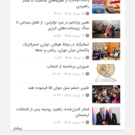
(۱۴۰۴-۱۴۰۵)؛ از نظریه‌های کلاسیک تا سنتز
راهبردی
۱۵ مرداد ۱۴۰۵ - ۱۴:۲۰
تغییر پارادایم در نبرد اوکراین: از تقابل میدانی تا
جنگ زیرساخت‌های انرژی
۱۴ مرداد ۱۴۰۵ - ۱۰:۵۵
اسلام‌آباد در میانۀ طوفان: توازن استراتژیک
پاکستان میان تهران، ریاض و صنعا
۱۰ مرداد ۱۴۰۵ - ۱۱:۵۴
ضرورتی برخاسته از انتخاب
۰۷ مرداد ۱۴۰۵ - ۱۴:۲۸
طنین خشم نسل جوان امّا فرسوده هند
۰۶ مرداد ۱۴۰۵ - ۱۲:۴۲
فشار کنترل‌شده؛ راهبرد روسیه پس از انتخابات
ارمنستان
۰۴ مرداد ۱۴۰۵ - ۱۱:۲۴
بیشتر