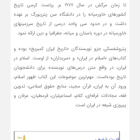
تا زمان مرگش در سال ۱۹۷۷ م. ریاست کرسی تاریخ
کشورهای خاورمیانه را در دانشگاه سن پترزبورگ بر عهده
داشت و در حدود سی واحد درسی از تاریخ سرزمینهای
خاورمیانه در دوره باستان و میانه، جغرافیا و دین ارائه نمود.
پتروشفسکی جزو نویسندگان «تاریخ ایران کمبریج» بوده و
کتاب‌های «اسلام در ایران» و «سربداران» از اوست. اسلام در
ایران، در واقع متن درس‌های نویسنده برای دانشجویان
تاریخ بوده‌است. مهم‌ترین موضوعات این کتاب ظهور اسلام،
ورودِ آن به ایران، قرآن مجید، منابع حقوق اسلامی، تدوین
فقه، مجادلات فرقه‌ای، کلام، اسماعیلیان، قرمطیان، عرفان و
پیروزی شیعه در ایران است.
قدرت شفیعی