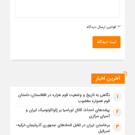
قوانین ارسال دیدگاه
ثبت دیدگاه
آخرین اخبار
نگاهی به تاریخ و وضعیت قوم هزاره در افغانستان؛ داستان
1
قوم همواره مغضوب
پیامدهای احداث کانال اوراسیا بر ژئواکونومیک ایران و
2
آسیای مرکزی
برخاستن ایران در تقابل اتحادهای جمهوری آذربایجان-ترکیه-
3
اسرائیل