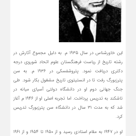
این خاورشناس در سال ۱۹۳۵ م. به دلیل مجموع آثارش در
رشته تاریخ از ریاست فرهنگستان علوم اتحاد شوروی درجه
دکتری دریافت نمود. پتروشفسکی در ۱۹۳۶ م. به سن
پترزبورگ رفت تا در انستیتوی تاریخ مشغول بکار شود. طی
جنگ جهانی دوم او در دانشگاه دولتی آسیای میانه در
تاشکند به تدریس پرداخت. اما تجربه اصلی او از ۱۹۴۶ م آغاز
شد که به مدت ۳۱ سال در دانشگاه سن پترزبورگ تدریس
کرد.
او در ۱۹۴۷ به مقام استادی رسید و از ۱۹۵۰ تا ۱۹۵۴ و از ۱۹۶۱