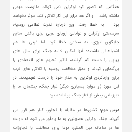
هنگامی که تصور کرد اوکراین نمی تواند مقاومت مهمی
داشته باشد – و اگر هم برای این کار تلاش کند، موثر نخواهد
بود – به خطا رفت. وی درباره قدرت نظامی روسیه،
سرسختی اوکراین و توانایی اروپای غربی برای یافتن منابع
جایگزین انرژی، به سختی خطا کرد. اما غربی ها هم
اشتباهاتی داشتند: آنها امکان ادامه جنگ برای سال های
پیاپی را دست کم گرفتند، تاثیر تحریم های اقتصادی را
بزرگنمایی کردند و عمق مخالفت روسیه با تلاش های غرب
برای واردکردن اوکراین به مدار خود را درست نفهمیدند. در
این مورد (و موارد بسیاری دیگر) غبار جنگ، چشمان ما را
دیرزمانی پیش از آغاز جنگ پوشانده بود.
درس دوم:
کشورها در مقابله با تجاوز، کنار هم قرار می
گیرند. جنگ اوکراین همچنین به ما یادآور می شود که دولت
ها در سامانه بین المللی، نوعا برای مخالفت با تجاوزات