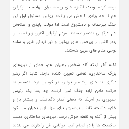
توجه کرده بودند، انگیزه های روسیه برای تهاجم به اوکراین
هم تا حد زیادی کاهش می یافت. پوتین مسئول اول این
جنگ بیرحمانه و نامشروع است اما دولت بایدن و اسلافش
هم هرگز بی تقصیر نیستند. مردم اوکراین اکنون زیر آسیب و
رنج ناشی از بیرحمی های پوتین و نیز قربانی غرور و ساده
لوحی مقام های غربی هستند.
نکته آخر اینکه گاه شخص رهبران هم، جدای از نیروهای
بزرگ ساختاری، نقشی تعیین کننده دارند. شاید اگر رهبر
دیگری به جای ولادیمیر پوتین در کرملین بود، تصمیم به
حرکت دادن ارابه جنگ نمی گرفت. چه بسا یک رئیس
جمهوری در آمریکا که ذهنی کمتر دگماتیک و بیشتر باز و
خلاق داشت، تلاش بیشتری برای مهار این بحران می کرد
پیش از آنکه به نقطه جوش برسد. نیروهای ساختاری، دست
حاکمیت ها را در انجام آنچه توانایی اش را دارند، می بندند