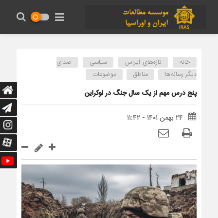
خانه
تازه‌های ایراس
سیاسی
صدای
دیگر رسانه‌ها
مناطق
موضوعات
پنج درس مهم از یک سال جنگ در اوکراین
۲۴ بهمن ۱۴۰۱ - ۱۱:۴۲