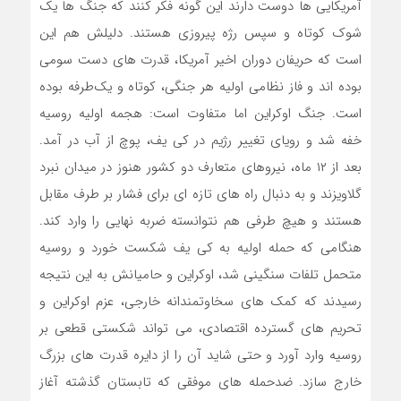
آمریکایی ها دوست دارند این گونه فکر کنند که جنگ ها یک
شوک کوتاه و سپس رژه پیروزی هستند. دلیلش هم این
است که حریفان دوران اخیر آمریکا، قدرت های دست سومی
بوده اند و فاز نظامی اولیه هر جنگی، کوتاه و یک‌طرفه بوده
است. جنگ اوکراین اما متفاوت است: هجمه اولیه روسیه
خفه شد و رویای تغییر رژیم در کی یف، پوچ از آب در آمد.
بعد از ۱۲ ماه، نیروهای متعارف دو کشور هنوز در میدان نبرد
گلاویزند و به دنبال راه های تازه ای برای فشار بر طرف مقابل
هستند و هیچ طرفی هم نتوانسته ضربه نهایی را وارد کند.
هنگامی که حمله اولیه به کی یف شکست خورد و روسیه
متحمل تلفات سنگینی شد، اوکراین و حامیانش به این نتیجه
رسیدند که کمک های سخاوتمندانه خارجی، عزم اوکراین و
تحریم های گسترده اقتصادی، می تواند شکستی قطعی بر
روسیه وارد آورد و حتی شاید آن را از دایره قدرت های بزرگ
خارج سازد. ضدحمله های موفقی که تابستان گذشته آغاز