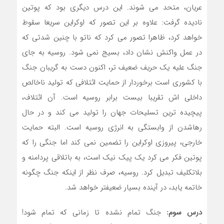
عریان، متحد می شوند. این درس دیگری بود که پوتین
نادیده گرفت: علاوه بر این تصور که اوکراین سریعا سقوط
خواهد کرد، ظاهرا تصور می کرد که ناتو با چنین شدتی که
در عمل واکنش نشان داد، بسیج نمی شود. روسیه به جای
جنگ علیه یک حریف ضعیف تر، اکنون دست به گریبان جنگ
با کشوری است برخوردار از حمایت ائتلافی که تولید ناخالص
داخلی اش تقریبا بیست برابر روسیه است. آن ائتلاف،
پیچیده ترین تسلیحات جهان را تولید می کند و در حال
رهاشدن از وابستگی به انرژی روسیه است. البته حمایت
خارجی، پیروزی اوکراین را تضمین نمی کند اما جنگی را که
پوتین فکر می کرد یک پیک نیک است، به باتلاقی پردامنه و
بلاتکلیف تبدیل کرد. روسیه، صرف نظر از اینکه جنگ چگونه
خاتمه یابد، در آینده بسیار ضعیفتر خواهد شد.
درس سوم:
جنگ تمام نشده تا زمانی که تمام شود!