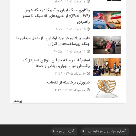
۱۷ مرداد ۱۴۰۵ - ۱۱:۰۳
واکاوی جنگ ایران و آمریکا در تنگه هرمز
(۱۴۰۴-۱۴۰۵)؛ از نظریه‌های کلاسیک تا سنتز
راهبردی
۱۵ مرداد ۱۴۰۵ - ۱۴:۲۰
تغییر پارادایم در نبرد اوکراین: از تقابل میدانی تا
جنگ زیرساخت‌های انرژی
۱۴ مرداد ۱۴۰۵ - ۱۰:۵۵
اسلام‌آباد در میانۀ طوفان: توازن استراتژیک
پاکستان میان تهران، ریاض و صنعا
۱۰ مرداد ۱۴۰۵ - ۱۱:۵۴
ضرورتی برخاسته از انتخاب
۰۷ مرداد ۱۴۰۵ - ۱۴:۲۸
بیشتر
آسیای مرکزی،روسیه،اوکراین
آفریقا،روسیه