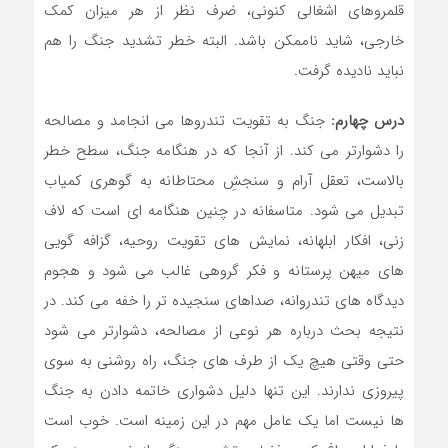
قلمروهای اشغالی کنونی، ضرف نظر از هر میزان کمک
خارجی، شاید ناممکن باشد. البته خطر تشدید جنگ را هم
نباید نادیده گرفت.
درس چهارم:
جنگ به تقویت تندروها می انجامد و مصالحه
را دشوارتر می کند. از آنجا که در هنگامه جنگ، سطح خطر
بالاست، تعقل آرام و سنجشِ محتاطانه به گوهری کمیاب
تبدیل می شود. متاسفانه در چنین هنگامه ای است که لاف
زنی، افکار ابلهانه، نمایش های تقویت روحیه، گزافه گویی
های میهن پرستانه و فکر گروهی غالب می شود و هجوم
دیدگاه های تندروانه، صداهای سنجیده تر را خفه می کند. در
نتیجه بحث درباره هر نوعی از مصالحه، دشوارتر می شود
حتی وقتی هیچ یک از طرف های جنگ، راه روشنی به سوی
پیروزی ندارند. این تنها دلیل دشواری خاتمه دادن به جنگ
ها نیست اما یک عامل مهم در این زمینه است. خوب است