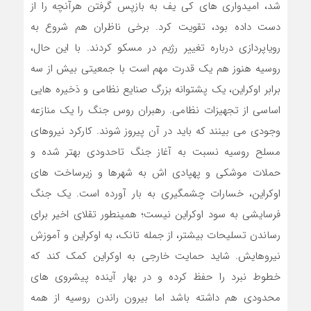
شد، امیدواری های کی یف به بازپس گرفتن هرآنچه را از
دست داده بود، تقویت کرد. برخی ناظران هم شروع به
رویاپردازی درباره تغییر رژیم در مسکو کردند. با این حال،
روسیه هنوز هم یک قدرت مهم است با جمعیتی بیش از سه
برابر اوکراین، یک پشتوانه بزرگ صنایع نظامی و ذخیره هایی
اساسی از تجهیزات نظامی. رهبران روس جنگ را یک منازعه
وجودی می بینند که باید در آن پیروز شوند. کارکرد نیروهای
مسلح روسیه نسبت به آغاز جنگ تاحدودی بهتر شده و
حملات موشکی و پهپادی اش به شهرها و زیرساخت های
اوکراین، خسارات چشمگیری به بار آورده است. یک جنگ
فرسایشی به سود اوکراین نیست؛ همینطور تقلای اخیر برای
رساندن تسلیحات بیشتر، از جمله تانک، به اوکراین و آموزش
نیروهایش. شاید حمایت خارجی به اوکراین کمک کند که
خطوط نبرد را حفظ کرده و در بهار آینده پیشروی های
محدودی هم داشته باشد اما بیرون راندن روسیه از همه