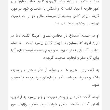
چند ساعت پس از نشست آنلاین، ویکتوریا نولند معاون وزیر
امور خارجه آمریکا گفت که واشنگتن با متحدان خود در مورد
گزینه انزوای کامل روسیه از سیستم مالی جهانی در صورت
تهاجم به اوکراین بحث می کند.
او در جلسه استماع در مجلس سنای آمریکا گفت: «ما در
مورد آنچه که مساوی با انزوای کامل روسیه است … با تمام
عواقب آن برای تجارت روسیه و مردم روسیه، فرصت‌های آنها
برای کار، سفر و تجارت صحبت کردیم».
به گفته وی، تحریم ها می تواند از نظر سختی بی سابقه
باشد و در چند مرحله – “در روزهای اول، پنجم، دهم” معرفی
شود.
نولند گفت: علاوه بر این، در صورت تهاجم روسیه به اوکراین،
آلمان آماده اقدامات جدی خواهد بود. معاون وزارت امور