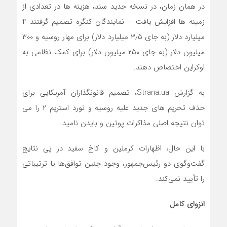
در همان زمان، در نسخه جدید سند، هزینه ها در تعدادی از
زمینه ها افزایش یافت – نمایندگان کنگره تصمیم گرفتند ۴
میلیارد دلار (به جای ۳٫۵ میلیارد دلار) برای مهار روسیه و ۳۰۰
میلیون دلار (به جای ۲۵۰ میلیون دلار) برای کمک نظامی به
اوکراین اختصاص دهند.
به گزارش Strana.ua، تصمیم قانونگذاران آمریکایی برای
حذف تحریم های جدید علیه روسیه و نورد استریم ۲ را می
توان نتیجه اصلی مذاکرات پوتین و بایدن نامید.
با این حال، اظهارات کرملین و کاخ سفید در پی نتایج
گفت‌وگوی دو رئیس‌جمهور، وجود چنین توافق‌ها یا ترتیباتی
را تأیید نمی‌کند.
انزوای کامل