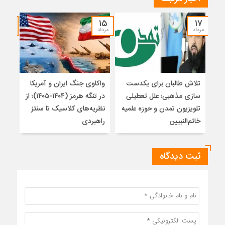
۱۴
۱۵
۱۷
مرداد
مرداد
مرداد
تلاش طالبان برای یکدست
واکاوی جنگ ایران و آمریکا
تغیی
سازی مذهبی؛ علل تعطیلی
در تنگه هرمز (۱۴۰۴-۱۴۰۵)؛ از
از ت
تلویزیون تمدن و حوزه علمیه
نظریه‌های کلاسیک تا سنتز
زیر
خاتم‌النبیین
راهبردی
ثبت دیدگاه