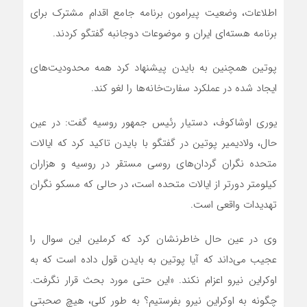
اطلاعات، وضعیت پیرامون برنامه جامع اقدام مشترک برای
برنامه هسته‌ای ایران و موضوعات دوجانبه گفتگو کردند.
پوتین همچنین به بایدن پیشنهاد کرد همه محدودیت‌های
ایجاد شده در عملکرد سفارت‌خانه‌ها را لغو کند.
یوری اوشاکوف، دستیار رئیس جمهور روسیه گفت: در عین
حال، ولادیمیر پوتین در گفتگو با بایدن تاکید کرد که ایالات
متحده نگران گردان‌های روسی مستقر در روسیه و هزاران
کیلومتر دورتر از ایالات متحده است، در حالی که مسکو نگران
تهدیدات واقعی است.
وی در عین حال خاطرنشان کرد که کرملین این سوال را
عجیب می‌داند که آیا پوتین به بایدن قول داده است که به
اوکراین نیرو اعزام نکند. «این حتی مورد بحث قرار نگرفت.
چگونه به اوکراین نیرو بفرستیم؟ به طور کلی، هیچ صحبتی