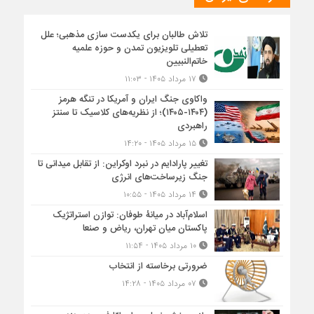
تلاش طالبان برای یکدست سازی مذهبی؛ علل
تعطیلی تلویزیون تمدن و حوزه علمیه
خاتم‌النبیین
۱۷ مرداد ۱۴۰۵ - ۱۱:۰۳
واکاوی جنگ ایران و آمریکا در تنگه هرمز
(۱۴۰۴-۱۴۰۵)؛ از نظریه‌های کلاسیک تا سنتز
راهبردی
۱۵ مرداد ۱۴۰۵ - ۱۴:۲۰
تغییر پارادایم در نبرد اوکراین: از تقابل میدانی تا
جنگ زیرساخت‌های انرژی
۱۴ مرداد ۱۴۰۵ - ۱۰:۵۵
اسلام‌آباد در میانۀ طوفان: توازن استراتژیک
پاکستان میان تهران، ریاض و صنعا
۱۰ مرداد ۱۴۰۵ - ۱۱:۵۴
ضرورتی برخاسته از انتخاب
۰۷ مرداد ۱۴۰۵ - ۱۴:۲۸