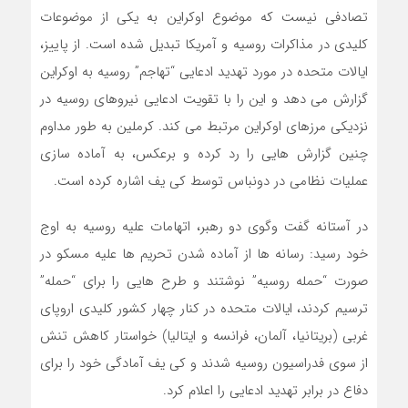
تصادفی نیست که موضوع اوکراین به یکی از موضوعات
کلیدی در مذاکرات روسیه و آمریکا تبدیل شده است. از پاییز،
ایالات متحده در مورد تهدید ادعایی “تهاجم” روسیه به اوکراین
گزارش می دهد و این را با تقویت ادعایی نیروهای روسیه در
نزدیکی مرزهای اوکراین مرتبط می کند. کرملین به طور مداوم
چنین گزارش هایی را رد کرده و برعکس، به آماده سازی
عملیات نظامی در دونباس توسط کی یف اشاره کرده است.
در آستانه گفت وگوی دو رهبر، اتهامات علیه روسیه به اوج
خود رسید: رسانه ها از آماده شدن تحریم ها علیه مسکو در
صورت “حمله روسیه” نوشتند و طرح هایی را برای “حمله”
ترسیم کردند، ایالات متحده در کنار چهار کشور کلیدی اروپای
غربی (بریتانیا، آلمان، فرانسه و ایتالیا) خواستار کاهش تنش
از سوی فدراسیون روسیه شدند و کی یف آمادگی خود را برای
دفاع در برابر تهدید ادعایی را اعلام کرد.