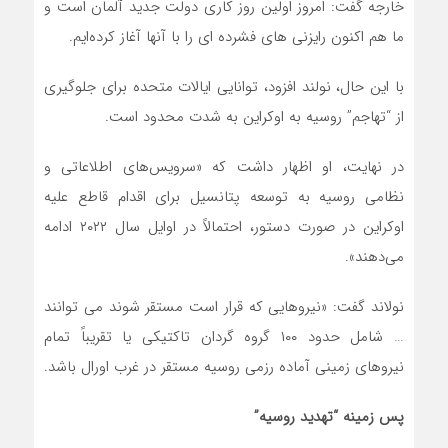
خارجه گفت: امروز اولین روز کاری دولت جدید آلمان است و
ما هم اکنون رایزنی های فشرده ای را با آنها آغاز کرده‌ایم.
با این حال، نولند افزود، توانایی ایالات متحده برای جلوگیری
از “تهاجم” روسیه به اوکراین به شدت محدود است.
در نهایت، او اظهار داشت که «سرویس‌های اطلاعاتی و
نظامی روسیه به توسعه پتانسیل برای اقدام قاطع علیه
اوکراین در صورت دستور، احتمالاً در اوایل سال ۲۰۲۲ ادامه
می‌دهند».
نولاند گفت: «نیروهایی که قرار است مستقر شوند می توانند
… شامل حدود ۱۰۰ گروه گردان تاکتیکی یا تقریباً تمام
نیروهای زمینی آماده رزمی روسیه مستقر در غرب اورال باشد.
پس زمینه “تهدید روسیه”