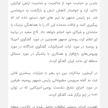
بایدن بر حمایت خود از حاکمیت و تمامیت ارضی اوکراین
تاکید کرد و خواستار کاهش تنش و بازگشت به دیپلماسی
شد. دو رئیس جمهور به تیم های خود دستور داده اند که
پیگیری کنند و ایالات متحده این کار را با هماهنگی نزدیک با
متحدان و شرکای خود انجام خواهد داد. کاخ سفید در بیانیه
ای اعلام کرد، روسای جمهور همچنین در مورد گفتگوی آمریکا
و روسیه در مورد ثبات استراتژیک، گفتگوی جداگانه در مورد
ویروس‌های باج‌افزار و همکاری با یکدیگر در مورد مسائل
منطقه ای مانند ایران گفتگو کردند.
در کرملین، مذاکرات بین دو رهبر با جزئیات بیشتری فاش
شد، به گفته سرویس مطبوعاتی رئیس جمهور روسیه، طرفین
در مورد اجرای نتایج نشست روسی-آمریکایی که در ژوئن
۲۰۲۱ در ژنو برگزار شد، گفتگو کردند.
اهمیت اجرای مستمر توافقات حاصل شده در بالاترین سطح