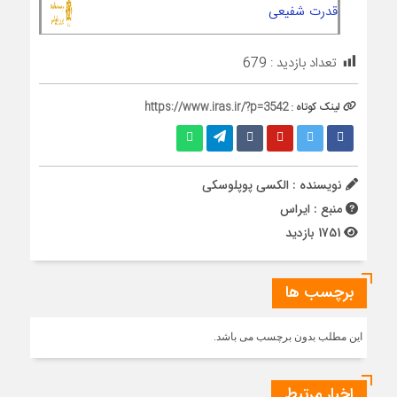
قدرت شفیعی
تعداد بازدید :
679
لینک کوتاه :
https://www.iras.ir/?p=3542
نویسنده : الکسی پوپلوسکی
منبع : ایراس
1751 بازدید
برچسب ها
این مطلب بدون برچسب می باشد.
اخبار مرتبط