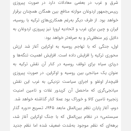
شرق و غرب در بعضی معادلات دارد در صورت پیروزی
رییس‌جمهور اردوغان موازنه منافع بین همگان همچنان برقرار
خواهد بود. از طرف دیگر به‌رغم همکاری‌های ترکیه با روسیه،
ایران و چین برای غرب و اتحادیه اروپا نیز پیروزی اردوغان به
دلایل زیر منطقی‌تر و به صرفه‌تر خواهد بود:
اول، جنگی که با تهاجم روسیه به اوکراین آغاز شد ارزش
محوری ترکیه را افزایش داده است. افزایش اهمیت تنگه‌ها و
دریای سیاه برای توقف روسیه در کنار آن نقش ترکیه به
عنوان یک میانجی بین روسیه و اوکراین. در صورت پیروزی
قلیچدار اوغلو و اجرای سیاست نزدیکی به غرب این نقش
میانجی‌گری که ماحصل آن کریدور غلات و تامین امنیت
زنجیره تامین کالا و خوراک بود عملا کنار گذاشته خواهد شد.
دوم، آغاز پایان نظم بین‌الملل مابعد ۱۹۴۵، تسریع «دوره گذار
سیستمی» در نظام بین‌الملل که با جنگ اوکراین آغاز شد،
برهه‌ای که نظم موجود به‌شدت ضعیف شده اما نظم جدید