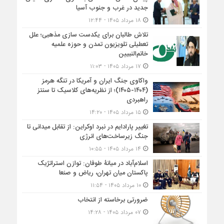
جدید در غرب و جنوب آسیا
۱۸ مرداد ۱۴۰۵ - ۱۲:۴۴
تلاش طالبان برای یکدست سازی مذهبی؛ علل
تعطیلی تلویزیون تمدن و حوزه علمیه
خاتم‌النبیین
۱۷ مرداد ۱۴۰۵ - ۱۱:۰۳
واکاوی جنگ ایران و آمریکا در تنگه هرمز
(۱۴۰۴-۱۴۰۵)؛ از نظریه‌های کلاسیک تا سنتز
راهبردی
۱۵ مرداد ۱۴۰۵ - ۱۴:۲۰
تغییر پارادایم در نبرد اوکراین: از تقابل میدانی تا
جنگ زیرساخت‌های انرژی
۱۴ مرداد ۱۴۰۵ - ۱۰:۵۵
اسلام‌آباد در میانۀ طوفان: توازن استراتژیک
پاکستان میان تهران، ریاض و صنعا
۱۰ مرداد ۱۴۰۵ - ۱۱:۵۴
ضرورتی برخاسته از انتخاب
۰۷ مرداد ۱۴۰۵ - ۱۴:۲۸