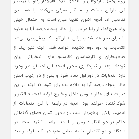
رییس‌جمهور اردوغان و تعدادی دیگر قلیچداراوغلو را پیشتاز
این ماراتن سخت و نفسگیر معرفی می‌کنند. با همه این
تفاصیل اما آنچه اکنون تقریبا عیان است به احتمال خیلی
زیاد هیچ‌کدام از رقبا در دور اول حائز پنجاه درصد آرا به علاوه
یک رای نخواهند شد بنابراین همان‌گونه که پیش‌بینی می‌شد
انتخابات به دور دوم کشیده خواهد شد. البته تنی چند از
صاحبنظران و کارشناسان نظرسنجی‌های انتخاباتی بیان
کرده‌اند بعد از کناره‌گیری محرم اینجه این احتمال نیز وجود
دارد انتخابات در دور اول تمام شود و یکی از دو رقیب اصلی
حائز پنجاه درصد آرا به علاوه یک رای شود که البته در این
صورت برای افکار عمومی داخل و خارج ترکیه تعجب‌برانگیز و
شوکه‌کننده خواهد بود. آنچه در رابطه با این انتخابات از
اهمیت بالایی برخوردار است دو قطبی شدن فضای گفتمانی
حاکم بر جو افکار عمومی و الیت سیاسی ترکیه است. دو
دیدگاه و دو گفتمانِ نقطه مقابل هم؛ در یک طرف راست