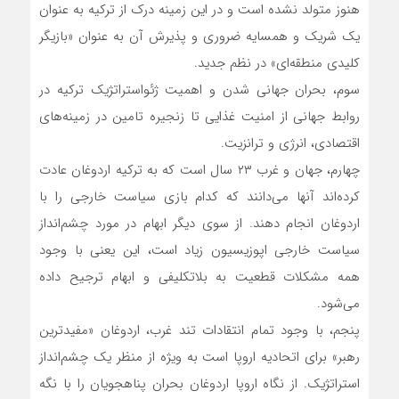
هنوز متولد نشده است و در این زمینه درک از ترکیه به عنوان
یک شریک و همسایه ضروری و پذیرش آن به عنوان «بازیگر
کلیدی منطقه‌ای» در نظم جدید.
سوم، بحران جهانی شدن و اهمیت ژئواستراتژیک ترکیه در
روابط جهانی از امنیت غذایی تا زنجیره تامین در زمینه‌های
اقتصادی، انرژی و ترانزیت.
چهارم، جهان و غرب ۲۳ سال است که به ترکیه اردوغان عادت
کرده‌اند آنها می‌دانند که کدام بازی سیاست خارجی را با
اردوغان انجام دهند. از سوی دیگر ابهام در مورد چشم‌انداز
سیاست خارجی اپوزیسیون زیاد است، این یعنی با وجود
همه مشکلات قطعیت به بلاتکلیفی و ابهام ترجیح داده
می‌شود.
پنجم، با وجود تمام انتقادات تند غرب، اردوغان «مفیدترین
رهبر» برای اتحادیه اروپا است به ویژه از منظر یک چشم‌انداز
استراتژیک. از نگاه اروپا اردوغان بحران پناهجویان را با نگه