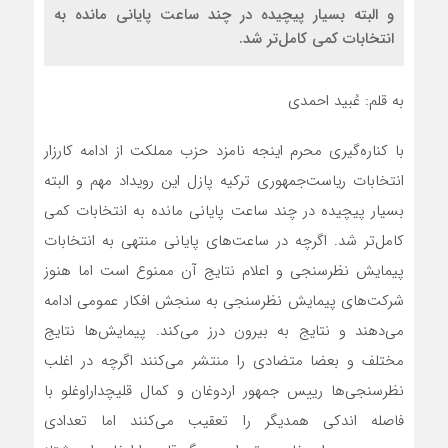
و البته بسيار پيچيده در چند ساعت پاياني مانده به
انتخابات كمي كامل‌تر شد.
به قلم: عُبید احمدی
با کناره‌گیری محرم اینجه نامزد حزب مملکت از ادامه کارزار
انتخابات ریاست‌جمهوری ترکیه پازل این رویداد مهم و البته
بسیار پیچیده در چند ساعت پایانی مانده به انتخابات کمی
کامل‌تر شد. اگرچه در ساعت‌های پایانی منتهی به انتخابات
پیمایش نظرسنجی و اعلام نتایج آن ممنوع است اما هنوز
شرکت‌های پیمایش نظرسنجی به سنجش افکار عمومی ادامه
می‌دهند و نتایج به بیرون درز می‌کند. پیمایش‌ها نتایج
مختلف و بعضا متضادی را منتشر می‌کنند اگرچه در اغلب
نظرسنجی‌ها رییس جمهور اردوغان و کمال قلیچداراوغلو با
فاصله اندکی همدیگر را تعقیب می‌کنند اما تعدادی