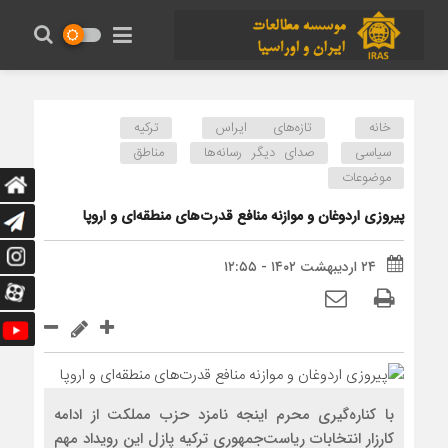
خانه
تازه‌های ایراس
ترکیه
سیاسی
صدای دیگر رسانه‌ها
مناطق
موضوعات
پیروزی اردوغان و موازنه منافع قدرت‌های منطقه‌ای و اروپا
۲۴ اردیبهشت ۱۴۰۲ - ۱۲:۵۵
با كناره‌گيري محرم اينجه نامزد حزب مملكت از ادامه
كارزار انتخابات رياست‌جمهوري تركيه پازل اين رويداد مهم