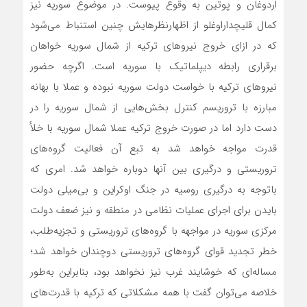
اردوغان و پوتین به وقوع پیوست. در موضوع سوریه نیز
کمال قلیچداراوغلو از اظهارنظرهایش چنین استنباط می‌شود
که در ازای خروج نیروهای ترکیه از شمال سوریه خواهان
برقراری رابطه دیپلماتیک با سوریه است. اگرچه حضور
نیروهای ترکیه با خواست دولت سوریه نبوده و عملا با بهانه
مبارزه با تروریسم کنترل بخش‌هایی از شمال سوریه را در
دست دارد اما در صورت خروج ترکیه عملا شمال سوریه با خلأ
قدرت مواجه خواهد شد به تبع آن فعالیت گروه‌های
تروریستی و درگیری بین آنها دوباره خواهد شد. امری که
باتوجه به درگیری روسیه در جنگ اوکراین و بی‌میلی دولت
بایدن برای اجرای عملیات نظامی در منطقه و نیز ضعف دولت
مرکزی سوریه در مواجهه با گروه‌های تروریستی و تجزیه‌طلب،
خطر تجدید قوای گروه‌های تروریستی دوچندان خواهد شد؛
مساله‌ای که خوشایند غرب نیز نخواهد بود، بنابراین به‌طور
خلاصه می‌توان گفت با همه مشکلاتی که ترکیه با قدرت‌های