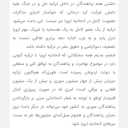
داشتن همه پناهندگان در داخل ترکیه حل و در جنگ علیه
داعش شرکت کرد درحالی که خواستار احیای مذاکرات
عضویت کامل در اتحادیه اروپا نیز نیست. این باعث می‌شود
ترکیه از یک عضو کامل به یک همسایه یا شریک مهم اروپا
تنزل یابد و به غرب اجازه دهد برتری لفاظی نسبت به
تضعیف دموکراسی و حقوق بشر در ترکیه داشته باشد.
ششم، به‌رغم همه مشکلاتی که اتحادیه اروپا با ترکیه کنونی
دارد در موضوع مهاجرت و پناهندگان به توافق کلی و منطقی
با دولت اردوغان رسیده است‌ طوری‌که هم‌اکنون ترکیه
میزبان بیش از چهار میلیون سوری و بیش از یک میلیون
افغانی و عراقی است؛ امری که در صورت پیروزی کمال
قلیچدار اوغلو با توجه به شعار انتخاباتی مبنی بر بازگرداندن
پناهندگان سوری به کشور خود می‌تواند بار دیگر باعث بروز
بحران پناهندگان و هجوم سیل‌آسای میلیون‌ها نفر به سمت
مرزهای اتحادیه اروپا شود.