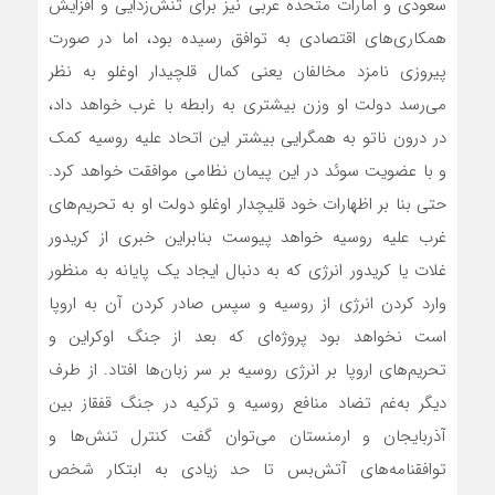
سعودی و امارات متحده عربی نیز برای تنش‌زدایی و افزایش
همکاری‌های اقتصادی به توافق رسیده بود، اما در صورت
پیروزی نامزد مخالفان یعنی کمال قلچیدار اوغلو به نظر
می‌رسد دولت او وزن بیشتری به رابطه با غرب خواهد داد،
در درون ناتو به همگرایی بیشتر این اتحاد علیه روسیه کمک
و با عضویت سوئد در این پیمان نظامی موافقت خواهد کرد.
حتی بنا بر اظهارات خود قلیچدار اوغلو دولت او به تحریم‌های
غرب علیه روسیه خواهد پیوست بنابراین خبری از کریدور
غلات یا کریدور انرژی که به دنبال ایجاد یک پایانه به منظور
وارد کردن انرژی از روسیه و سپس صادر کردن آن به اروپا
است نخواهد بود پروژه‌ای که بعد از جنگ اوکراین و
تحریم‌های اروپا بر انرژی روسیه بر سر زبان‌ها افتاد. از طرف
دیگر به‌غم تضاد منافع روسیه و ترکیه در جنگ قفقاز بین
آذربایجان و ارمنستان می‌توان گفت کنترل تنش‌ها و
توافقنامه‌های آتش‌بس تا حد زیادی به ابتکار شخص