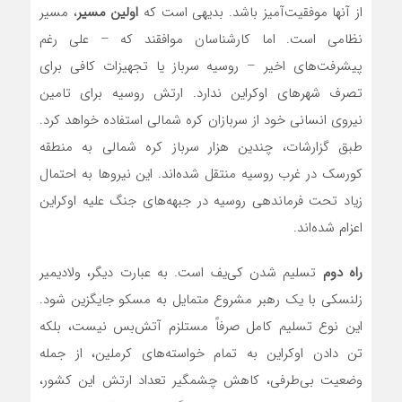
از آنها موفقیت‌آمیز باشد. بدیهی است که
اولین مسیر
، مسیر
نظامی است. اما کارشناسان موافقند که – علی رغم
پیشرفت‌های اخیر – روسیه سرباز یا تجهیزات کافی برای
تصرف شهرهای اوکراین ندارد. ارتش روسیه برای تامین
نیروی انسانی خود از سربازان کره شمالی استفاده خواهد کرد.
طبق گزارشات، چندین هزار سرباز کره شمالی به منطقه
کورسک در غرب روسیه منتقل شده‌اند. این نیروها به احتمال
زیاد تحت فرماندهی روسیه در جبهه‌های جنگ علیه اوکراین
اعزام شده‌اند.
راه دوم
تسلیم شدن کی‌یف است. به عبارت دیگر، ولادیمیر
زلنسکی با یک رهبر مشروع متمایل به مسکو جایگزین شود.
این نوع تسلیم کامل صرفاً مستلزم آتش‌بس نیست، بلکه
تن دادن اوکراین به تمام خواسته‌های کرملین، از جمله
وضعیت بی‌طرفی، کاهش چشمگیر تعداد ارتش این کشور،