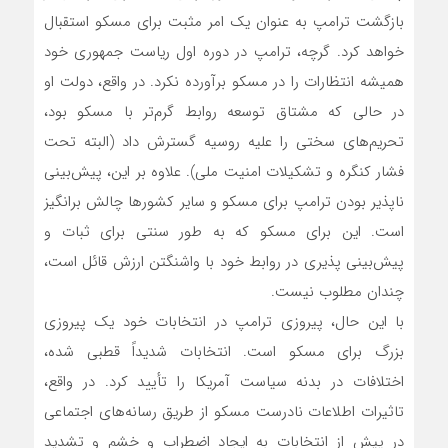
بازگشت ترامپ به عنوان یک امر مثبت برای مسکو استقبال
خواهد کرد. گرچه، ترامپ در دوره اول ریاست جمهوری خود
همیشه انتظارات را در مسکو برآورده نکرد. در واقع، دولت او
در حالی که مشتاق توسعه روابط گرم‌تر با مسکو بود،
تحریم‌های سختی را علیه روسیه گسترش داد (البته تحت
فشار کنگره و تشکیلات امنیت ملی). علاوه بر این، پیش‌بینی
ناپذیر بودن ترامپ برای مسکو و سایر کشورها چالش برانگیز
است. این برای مسکو که به طور سنتی برای ثبات و
پیش‌بینی پذیری در روابط خود با واشنگتن ارزش قائل است،
چندان مطلوب نیست.
با این حال، پیروزی ترامپ در انتخابات خود یک پیروزی
بزرگ برای مسکو است. انتخابات شدیداً قطبی شده،
اختلافات در بدنه سیاست آمریکا را تأیید کرد. در واقع،
تاثیرات اطلاعات نادرست مسکو از طریق رسانه‌های اجتماعی
در پیش از انتخابات به ایجاد اضطراب و خشم و تشدید