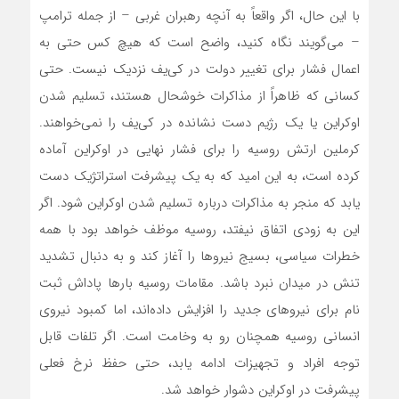
با این حال، اگر واقعاً به آنچه رهبران غربی – از جمله ترامپ
– می‌گویند نگاه کنید، واضح است که هیچ کس حتی به
اعمال فشار برای تغییر دولت در کی‌یف نزدیک نیست. حتی
کسانی که ظاهراً از مذاکرات خوشحال هستند، تسلیم شدن
اوکراین یا یک رژیم دست نشانده در کی‌یف را نمی‌خواهند.
کرملین ارتش روسیه را برای فشار نهایی در اوکراین آماده
کرده است، به این امید که به یک پیشرفت استراتژیک دست
یابد که منجر به مذاکرات درباره تسلیم شدن اوکراین شود. اگر
این به زودی اتفاق نیفتد، روسیه موظف خواهد بود با همه
خطرات سیاسی، بسیج نیروها را آغاز کند و به دنبال تشدید
تنش در میدان نبرد باشد. مقامات روسیه بارها پاداش ثبت
نام برای نیروهای جدید را افزایش داده‌اند، اما کمبود نیروی
انسانی روسیه همچنان رو به وخامت است. اگر تلفات قابل
توجه افراد و تجهیزات ادامه یابد، حتی حفظ نرخ فعلی
پیشرفت در اوکراین دشوار خواهد شد.