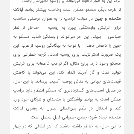
کرد، این به طور بالقوه می‌تواند بر روسیه تاثیرگذار باشد.
از طرف دیگر، مسکو ممکن است وخامت بیشتر روابط
ایالات
متحده و چین
در دولت ترامپ را به عنوان فرصتی مناسب
برای افزایش وابستگی چین به روسیه – حداقل از نظر
سیاسی – ببیند. این امر می‌تواند وابستگی شدید مسکو به
چین را کاهش دهد – با توجه به بیگانگی روسیه از غرب، این
یک ضرورت استراتژیک برای روسیه است. گرچه خطراتی برای
مسکو وجود دارد. برای مثال، اگر ترامپ قاطعانه برای افزایش
تولید نفت و گاز آمریکا اقدام کند، این می‌تواند با کاهش
قیمت‌های جهانی به منافع روسیه آسیب برساند. با این حال،
در مقابل آسیب‌های گسترده‌تری که مسکو انتظار دارد ترامپ
ممکن است به روابط واشنگتن با متحدان و شرکای خود وارد
کند و اختلال در نظم بین‌المللی لیبرال به رهبری ایالات
متحده ایجاد شود، چنین خطراتی قابل تحمل است.
با این حال، به خاطر داشته باشید که هر اتفاقی که در چهار