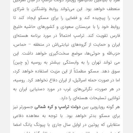
سرد با بنیامین نتانیاهو، رویکرد دولت ترامپ در قبال اسرائیل
منعطف خواهد بود. این می‌تواند روابط واشنگتن با شرکای
عرب را پیچیده کند و فضایی را برای مسکو ایجاد کند تا
روابط خود را با عربستان سعودی و کشورهای حاشیه خلیج
فارس تقویت کند. ترامپ احتمالاً در مورد برنامه هسته‌ای
ایران و حمایت از گروه‌های نیابتی‌اش در منطقه – حماس،
حزب‌الله و حوثی‌ها، موضع سخت‌گیری خواهد داشت. این
می تواند تهران را به وابستگی بیشتر به روسیه (و چین)
سوق دهد. مسکو مطمئناً از این مزیت استفاده خواهد کرد،
اما در صورت حمله اسرائیل، از ایران دفاع نخواهد کرد. روسیه،
در هر صورت، نگرانی‌های غرب در مورد دستیابی ایران به
توانایی تسلیحات هسته‌ای را دارد.
هر گونه رویارویی بین
دولت ترامپ و کره شمالی
جسورتر نیز
برای مسکو بدتر خواهد بود. با توجه به معاهده دفاعی
متقابلی که پوتین در اوایل سال جاری با پیونگ یانگ امضا