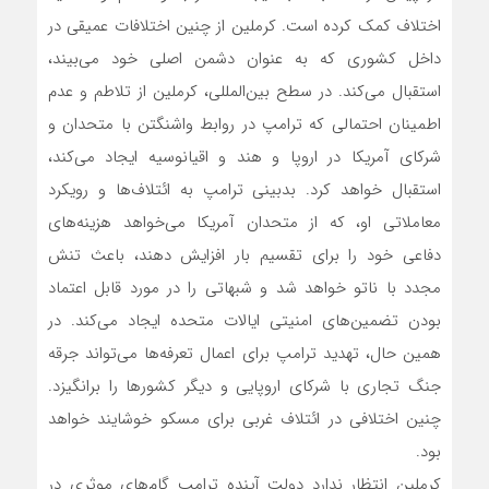
اختلاف کمک کرده است. کرملین از چنین اختلافات عمیقی در
داخل کشوری که به عنوان دشمن اصلی خود می‌بیند،
استقبال می‌کند. در سطح بین‌المللی، کرملین از تلاطم و عدم
اطمینان احتمالی که ترامپ در روابط واشنگتن با متحدان و
شرکای آمریکا در اروپا و هند و اقیانوسیه ایجاد می‌کند،
استقبال خواهد کرد. بدبینی ترامپ به ائتلاف‌ها و رویکرد
معاملاتی او، که از متحدان آمریکا می‌خواهد هزینه‌های
دفاعی خود را برای تقسیم بار افزایش دهند، باعث تنش
مجدد با ناتو خواهد شد و شبهاتی را در مورد قابل اعتماد
بودن تضمین‌های امنیتی ایالات متحده ایجاد می‌کند. در
همین حال، تهدید ترامپ برای اعمال تعرفه‌ها می‌تواند جرقه
جنگ تجاری با شرکای اروپایی و دیگر کشورها را برانگیزد.
چنین اختلافی در ائتلاف غربی برای مسکو خوشایند خواهد
بود.
کرملین انتظار ندارد دولت آینده ترامپ گام‌های موثری در