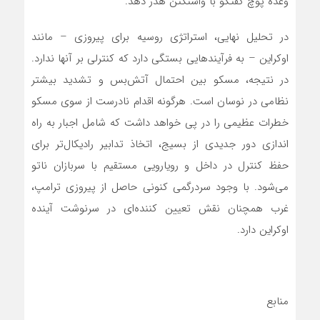
وعده پوچ گفتگو با واشنگتن هدر دهد.
در تحلیل نهایی، استراتژی روسیه برای پیروزی – مانند
اوکراین – به فرآیندهایی بستگی دارد که کنترلی بر آنها ندارد.
در نتیجه، مسکو بین احتمال آتش‌بس و تشدید بیشتر
نظامی در نوسان است. هرگونه اقدام نادرست از سوی مسکو
خطرات عظیمی را در پی خواهد داشت که شامل اجبار به راه
اندازی دور جدیدی از بسیج، اتخاذ تدابیر رادیکال‌تر برای
حفظ کنترل در داخل و رویارویی مستقیم با سربازان ناتو
می‌شود. با وجود سردرگمی کنونی حاصل از پیروزی ترامپ،
غرب همچنان نقش تعیین کننده‌ای در سرنوشت آینده
اوکراین دارد.
منابع