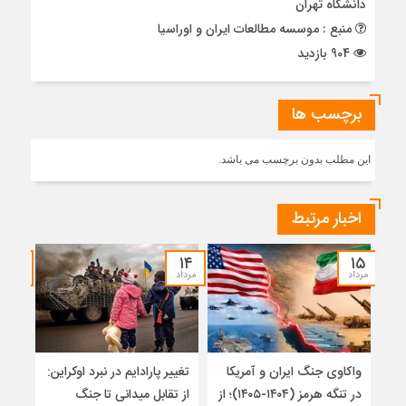
دانشگاه تهران
منبع : موسسه مطالعات ایران و اوراسیا
904 بازدید
برچسب ها
این مطلب بدون برچسب می باشد.
اخبار مرتبط
۱۲
۱۴
۱۵
مرداد
مرداد
مرداد
واکاوی جنگ ایران و آمریکا
تغییر پارادایم در نبرد اوکراین:
معما
در تنگه هرمز (۱۴۰۴-۱۴۰۵)؛ از
از تقابل میدانی تا جنگ
چرا 