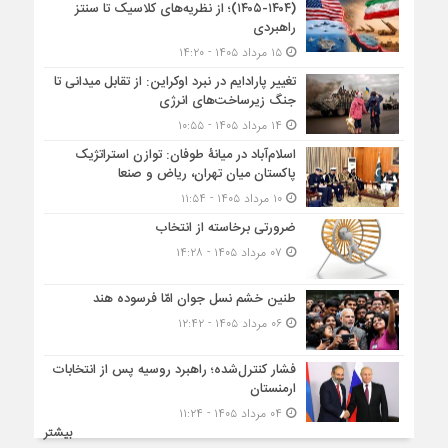
(۱۴۰۴-۱۴۰۵)؛ از نظریه‌های کلاسیک تا سنتز
راهبردی
۱۵ مرداد ۱۴۰۵ - ۱۴:۲۰
تغییر پارادایم در نبرد اوکراین: از تقابل میدانی تا
جنگ زیرساخت‌های انرژی
۱۴ مرداد ۱۴۰۵ - ۱۰:۵۵
اسلام‌آباد در میانۀ طوفان: توازن استراتژیک
پاکستان میان تهران، ریاض و صنعا
۱۰ مرداد ۱۴۰۵ - ۱۱:۵۴
ضرورتی برخاسته از انتخاب
۰۷ مرداد ۱۴۰۵ - ۱۴:۲۸
طنین خشم نسل جوان امّا فرسوده هند
۰۶ مرداد ۱۴۰۵ - ۱۲:۴۲
فشار کنترل‌شده؛ راهبرد روسیه پس از انتخابات
ارمنستان
۰۴ مرداد ۱۴۰۵ - ۱۱:۲۴
بیشتر