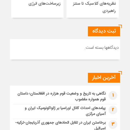
نظریه‌های کلاسیک تا سنتز
زیرساخت‌های انرژی
نمی
راهبردی
ثبت دیدگاه
دیدگاهها بسته است.
آخرین اخبار
نگاهی به تاریخ و وضعیت قوم هزاره در افغانستان؛ داستان
1
قوم همواره مغضوب
پیامدهای احداث کانال اوراسیا بر ژئواکونومیک ایران و
2
آسیای مرکزی
برخاستن ایران در تقابل اتحادهای جمهوری آذربایجان-ترکیه-
3
اسرائیل