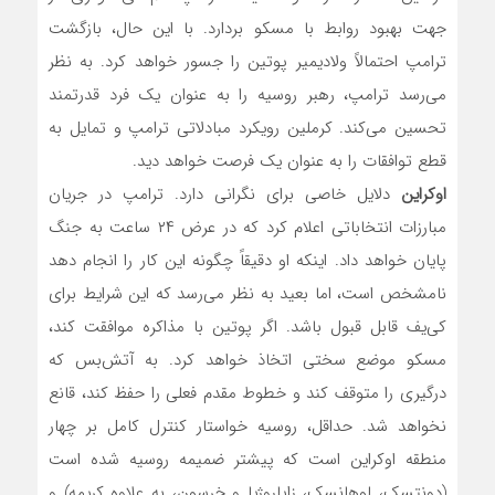
جهت بهبود روابط با مسکو بردارد. با این حال، بازگشت
ترامپ احتمالاً ولادیمیر پوتین را جسور خواهد کرد. به نظر
می‌رسد ترامپ، رهبر روسیه را به عنوان یک فرد قدرتمند
تحسین می‌کند. کرملین رویکرد مبادلاتی ترامپ و تمایل به
قطع توافقات را به عنوان یک فرصت خواهد دید.
اوکراین
دلایل خاصی برای نگرانی دارد. ترامپ در جریان
مبارزات انتخاباتی اعلام کرد که در عرض ۲۴ ساعت به جنگ
پایان خواهد داد. اینکه او دقیقاً چگونه این کار را انجام دهد
نامشخص است، اما بعید به نظر می‌رسد که این شرایط برای
کی‌یف قابل قبول باشد. اگر پوتین با مذاکره موافقت کند،
مسکو موضع سختی اتخاذ خواهد کرد. به آتش‌بس که
درگیری را متوقف کند و خطوط مقدم فعلی را حفظ کند، قانع
نخواهد شد. حداقل، روسیه خواستار کنترل کامل بر چهار
منطقه اوکراین است که پیشتر ضمیمه روسیه شده است
(دونتسک، لوهانسک، زاپاروژیا و خرسون، به علاوه کریمه) و