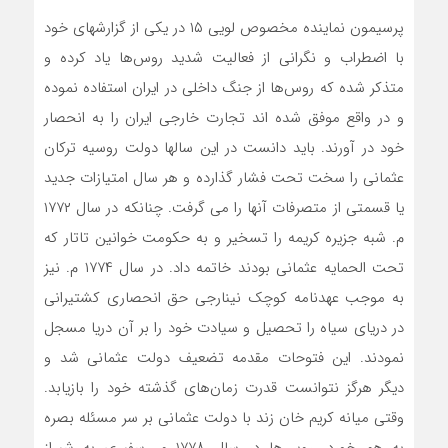
پرسیمون نماینده مخصوص لویی ۱۵ در یکی از گزارشهای خود
با اضطراب و نگرانی از فعالیت شدید روس‌ها یاد کرده و
متذکر شده که روس‌ها از جنگ داخلی در ایران استفاده نموده
و در واقع موفق شده اند تجارت خارجی ایران را به انحصار
خود در آورند. باید دانست در این سالها دولت روسیه ترکان
عثمانی را سخت تحت فشار گذارده و هر سال امتیازات جدید
یا قسمتی از متصرفات آنها را می گرفت. چنانکه در سال ۱۷۷۲
م. شبه جزیره کریمه را تسخیر و به حکومت خوانین تاتار که
تحت الحمایه عثمانی بودند خاتمه داد. در سال ۱۷۷۴ م. نیز
به موجب عهدنامه کوچک نینارجی حق انحصاری کشتیرانی
در دریای سیاه را تحصیل و سیادت خود را بر آن دریا مسجل
نمودند. این فتوحات مقدمه تضعیف دولت عثمانی شد و
دیگر هرگز نتوانست قدرت زمان‌های گذشته خود را بازیابد.
وقتی میانه کریم خان زند با دولت عثمانی بر سر مسئله بصره