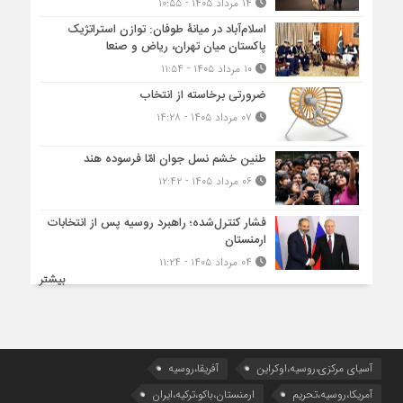
۱۴ مرداد ۱۴۰۵ - ۱۰:۵۵
اسلام‌آباد در میانۀ طوفان: توازن استراتژیک
پاکستان میان تهران، ریاض و صنعا
۱۰ مرداد ۱۴۰۵ - ۱۱:۵۴
ضرورتی برخاسته از انتخاب
۰۷ مرداد ۱۴۰۵ - ۱۴:۲۸
طنین خشم نسل جوان امّا فرسوده هند
۰۶ مرداد ۱۴۰۵ - ۱۲:۴۲
فشار کنترل‌شده؛ راهبرد روسیه پس از انتخابات
ارمنستان
۰۴ مرداد ۱۴۰۵ - ۱۱:۲۴
بیشتر
آسیای مرکزی،روسیه،اوکراین
آفریقا،روسیه
آمریکا،روسیه،تحریم
ارمنستان،باکو،ترکیه،ایران