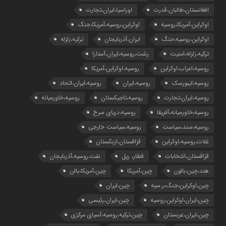
افغانستان،طالبان،قدرت
اوراسیا،ایران،تجارت
اوکراین،آمریکا،روسیه
اوکراین،روسیه،آمریکا،جنگ
اوکراین،روسیه،جنگ
ایران،آذربایجان
ترکیه،زلزله
ترکیه،زلزله،امنیت
رشت،روسیه،ایران،آستارا
روسیه،اعراب،اوکراین
روسیه،اوکراین،آمریکا
روسیه،ایبورسک
روسیه،ایران
روسیه،ایران،اتحاد
روسیه،ایران،تجارت
روسیه،تاجیکستان
روسیه،خاورمیانه
روسیه،خاورمیانه،آفریقا
روسیه،دریای سرخ
روسیه،سند،سیاست
روسیه،سیاست خارجی
غلات،روسیه،اوکراین
قزاقستان،ازبکستان
قزاقستان،انتخابات
قطار، ریل
نفت،روسیه،آذربایجان
هند،چین،بالون
چین،آمریکا
چین،آمریکا،بالن
چین،اوکراین،جنگ،ر.سیه
چین،ایران
چین،ایران،اوکراین،روسیه
چین،ایران،رئیسی
چین،ایران،عربستان
چین،ترکیه،روسیه،آسیای مرکزی