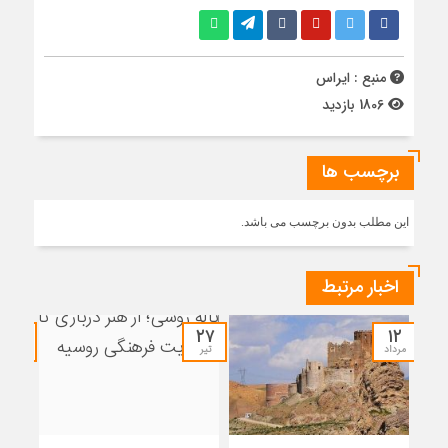
منبع : ایراس
1806 بازدید
برچسب ها
این مطلب بدون برچسب می باشد.
اخبار مرتبط
۲۷
۲۷
۱۲
مرداد
تیر
تیر