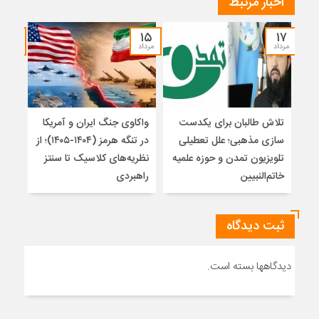
اخبار مرتبط
۱۴
۱۵
۱۷
مرداد
مرداد
مرداد
تلاش طالبان برای یکدست
واکاوی جنگ ایران و آمریکا
تغیی
سازی مذهبی؛ علل تعطیلی
در تنگه هرمز (۱۴۰۴-۱۴۰۵)؛ از
از ت
تلویزیون تمدن و حوزه علمیه
نظریه‌های کلاسیک تا سنتز
زیر
خاتم‌النبیین
راهبردی
ثبت دیدگاه
دیدگاهها بسته است.