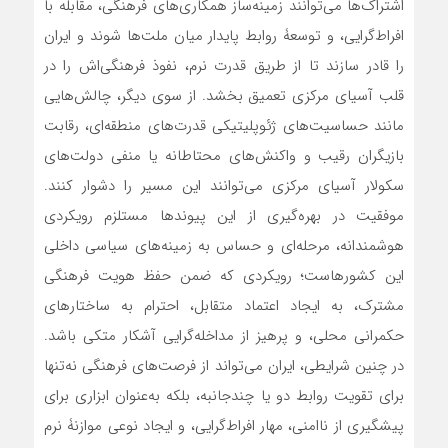
اشتراک‌ها می‌توانند زمینه‌ساز همکاری‌های فرهنگی، مقابله با
افراط‌گرایی، و توسعۀ روابط پایدار میان ملت‌ها شوند و ایران
را قادر سازند تا از طریق قدرت نرم، نفوذ فرهنگی‌اش را در
قلب آسیای مرکزی تعمیق بخشد. از سوی دیگر، چالش‌هایی
مانند حساسیت‌های ژئوپلیتیکی قدرت‌های منطقه‌ای، رقابت
بازیگران رقیب و واکنش‌های محتاطانه یا منفی دولت‌های
سکولار آسیای مرکزی می‌توانند این مسیر را دشوار کنند.
موفقیت در بهره‌گیری از این پیوندها مستلزم رویکردی
هوشمندانه، مرحله‌ای و حساس به زمینه‌های سیاسی داخلی
این کشورهاست؛ رویکردی که ضمن حفظ هویت فرهنگی
مشترک، به ایجاد اعتماد متقابل، احترام به ساختارهای
حکمرانی محلی، و پرهیز از مداخله‌گرایی آشکار متکی باشد.
در چنین شرایطی، ایران می‌تواند از فرصت‌های فرهنگی نه‌تنها
برای تقویت روابط دو یا چندجانبه، بلکه به‌عنوان ابزاری برای
پیشگیری از ناامنی، مهار افراط‌گرایی، و ایجاد نوعی موازنۀ نرم