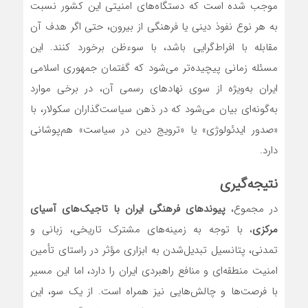
موجب شده است که دستگاه‌های امنیتی این کشور نسبت
به هر نوع نفوذ دینی یا فرهنگی از بیرون، حتی اگر هدف آن
مقابله با افراط‌گرایی باشد، با سوء‌ظن برخورد کنند. این
مسئله زمانی پیچیده‌تر می‌شود که گفتمان جمهوری اسلامی
ایران به‌ویژه از سوی نهادهای رسمی آن، در برخی موارد
به‌گونه‌ای بیان می‌شود که در ذهن سیاست‌گذاران سکولار، با
«صدور ایدئولوژی» یا «ترویج دین در سیاست» هم‌پوشانی
دارد.
نتیجه‌گیری
در مجموع،
پیوندهای فرهنگی ایران با تاجیک‌های آسیای
مرکزی
، با توجه به زمینه‌های مشترک تاریخی، زبانی و
تمدنی، پتانسیل تبدیل‌شدن به ابزاری مؤثر در راستای تأمین
امنیت منطقه‌ای و منافع راهبردی ایران را دارد، اما این مسیر
با فرصت‌ها و چالش‌هایی نیز همراه است. از یک سو، این