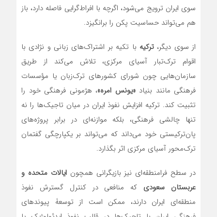
سوی ایران ترویج می‌شود، اگرچه با افراط‌گرایی فاصله دارد، باز
هم می‌تواند حساسیت پکن را برانگیزد.
از سوی دیگر،
ترکیه
با تکیه بر اشتراک‌های زبانی و نژادی با
اقوام ترک‌تبار آسیای مرکزی، تلاش می‌کند از طریق
سازمان‌هایی چون شورای کشورهای ترک‌زبان یا مؤسسات
فرهنگی مانند بنیاد
«یونس امره»
، هژمونی فرهنگی خود را
تثبیت کند. ترکیه افزایش نفوذ ایران در میان تاجیک‌ها را نه
تنها چالشی فرهنگی، بلکه موازنه‌ای در برابر پروژه‌های
پان‌ترکیستی خود می‌داند که می‌تواند بر یکپارچگی گفتمان
ترک‌محور آسیای مرکزی اثر بگذارد.
در سطح فرامنطقه‌ای نیز بازیگرانی همچون
ایالات متحده و
عربستان سعودی
که منافعی در کنترل گسترش نفوذ
منطقه‌ای ایران دارند، ممکن است از توسعۀ پیوندهای
فرهنگی ایران با تاجیک‌ها در قالب نفوذ ایدئولوژیک یا