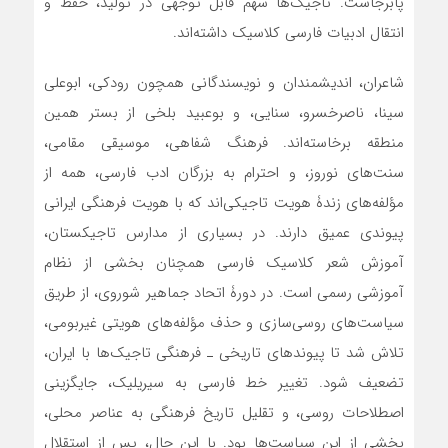
پابرجاست. تاجیک‌ها سهم قابل توجهی در تولید، حفظ و
انتقال ادبیات فارسی کلاسیک داشته‌اند.
شاعران، اندیشمندان و نویسندگانی همچون رودکی، ابوعلی
سینا، ناصرخسرو، سنایی، و بوعبید بلخی از بستر همین
منطقه برخاسته‌اند. فرهنگ شفاهی، موسیقی مقامی،
سنت‌های نوروز، و احترام به بزرگان ادب فارسی، همه از
مؤلفه‌های زندۀ هویت تاجیکی‌اند که با هویت فرهنگی ایرانی
پیوندی عمیق دارند. در بسیاری از مدارس تاجیکستان،
آموزش شعر کلاسیک فارسی همچنان بخشی از نظام
آموزشی رسمی است. در دورۀ اتحاد جماهیر شوروی، از طریق
سیاست‌های روسی‌سازی و حذف مؤلفه‌های هویتی غیربومی،
تلاش شد تا پیوندهای تاریخی ـ فرهنگی تاجیک‌ها با ایران،
تضعیف شود. تغییر خط فارسی به سیریلیک، جایگزینی
اصطلاحات روسی، و تقلیل تاریخ فرهنگی به عناصر محلی،
بخشی از این سیاست‌ها بود. با این حال، پس از استقلال