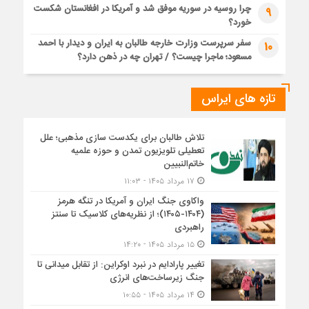
چرا روسیه در سوریه موفق شد و آمریکا در افغانستان شکست
9
خورد؟
سفر سرپرست وزارت خارجه طالبان به ایران و دیدار با احمد
10
مسعود؛ ماجرا چیست؟ / تهران چه در ذهن دارد؟
تازه های ایراس
تلاش طالبان برای یکدست سازی مذهبی؛ علل
تعطیلی تلویزیون تمدن و حوزه علمیه
خاتم‌النبیین
۱۷ مرداد ۱۴۰۵ - ۱۱:۰۳
واکاوی جنگ ایران و آمریکا در تنگه هرمز
(۱۴۰۴-۱۴۰۵)؛ از نظریه‌های کلاسیک تا سنتز
راهبردی
۱۵ مرداد ۱۴۰۵ - ۱۴:۲۰
تغییر پارادایم در نبرد اوکراین: از تقابل میدانی تا
جنگ زیرساخت‌های انرژی
۱۴ مرداد ۱۴۰۵ - ۱۰:۵۵