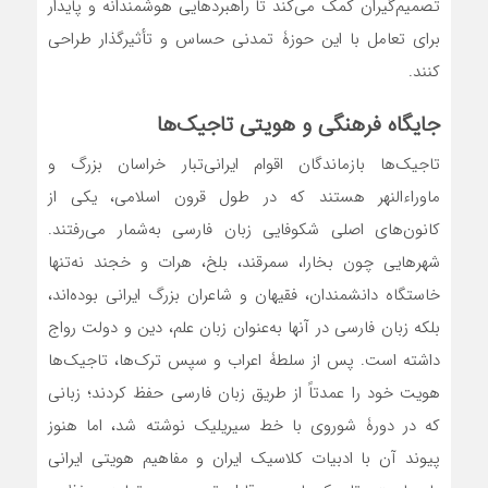
تصمیم‌گیران کمک می‌کند تا راهبردهایی هوشمندانه و پایدار
برای تعامل با این حوزۀ تمدنی حساس و تأثیرگذار طراحی
کنند.
جایگاه فرهنگی و هویتی تاجیک‌ها
تاجیک‌ها بازماندگان اقوام ایرانی‌تبار خراسان بزرگ و
ماوراءالنهر هستند که در طول قرون اسلامی، یکی از
کانون‌های اصلی شکوفایی زبان فارسی به‌شمار می‌رفتند.
شهرهایی چون بخارا، سمرقند، بلخ، هرات و خجند نه‌تنها
خاستگاه دانشمندان، فقیهان و شاعران بزرگ ایرانی بوده‌اند،
بلکه زبان فارسی در آنها به‌عنوان زبان علم، دین و دولت رواج
داشته است. پس از سلطۀ اعراب و سپس ترک‌ها، تاجیک‌ها
هویت خود را عمدتاً از طریق زبان فارسی حفظ کردند؛ زبانی
که در دورۀ شوروی با خط سیریلیک نوشته شد، اما هنوز
پیوند آن با ادبیات کلاسیک ایران و مفاهیم هویتی ایرانی