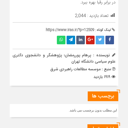
در برابر رقبا بهره ببرد.
تعداد بازدید :
2,044
لینک کوتاه :
https://www.iras.ir/?p=12509
نویسنده : پرهام پوررمضان؛ پژوهشگر و دانشجوی دکتری
علوم سیاسی دانشگاه تهران
منبع : موسسه مطالعات راهبردی شرق
1919 بازدید
برچسب ها
این مطلب بدون برچسب می باشد.