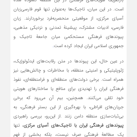
بازتعریف هویت‌های فرهنگی در این منطقه گشوده شده
است. در این میان، تاجیک‌ها به‌عنوان تنها قوم فارسی‌زبان
آسیای مرکزی، از موقعیتی منحصربه‌فرد برخوردارند. زبان
فارسی، ادبیات مشترک، پیشینۀ تمدنی و نزدیکی مذهبی،
پیوندهای فرهنگی مستحکمی میان جامعۀ تاجیک و
جمهوری اسلامی ایران ایجاد کرده است
.
در عین حال، این پیوندها در متن رقابت‌های ایدئولوژیک،
ژئوپلیتیکی و امنیتی منطقه، با مخاطرات و چالش‌هایی نیز
همراه است. برخی دولت‌های منطقه‌ای و فرامنطقه‌ای، نفوذ
فرهنگی ایران را تهدیدی برای منافع یا ساختارهای هویتی
خود تلقی می‌کنند. همچنین، بیم آن می‌رود که برخی
جریان‌های افراطی، با بهره‌گیری از این بستر فرهنگی، به
بی‌ثبات‌سازی منطقه دامن زنند .از این‌رو، بررسی راهبردی
پیوندهای فرهنگی ایران با تاجیک‌های آسیای مرکزی
، تنها
یک مطالعۀ فرهنگی صرف نیست، بلکه بخشی از فهم