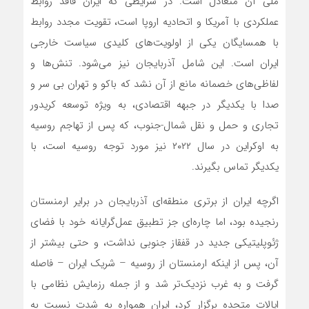
ملی آن متعادل است. در شرایطی که ایران فاقد روابط
عملکردی با آمریکا و اتحادیه اروپا است، تقویت مجدد روابط
با همسایگان یکی از اولویت‌های کلیدی سیاست خارجی
ایران است. این شامل آذربایجان نیز‌ می‌شود. تنش‌‌ها و
لفاظی‌‌های خصمانه مانع از آن نشد که باکو و تهران بی سر و
صدا با یکدیگر در جبهه اقتصادی، به ویژه توسعه کریدور
تجاری و حمل و نقل شمال-جنوب، که پس از تهاجم روسیه
به اوکراین در سال ۲۰۲۲ نیز مورد توجه روسیه است، با
یکدیگر تماس بگیرند.
اگرچه ایران از برتری منطقه‌ای آذربایجان در برایر ارمنستان
رنجیده بود، اما چاره‌ای جز تطبیق عمل‌گرایانه خود با فضای
ژئوپلیتیکی جدید در قفقاز جنوبی نداشت، و حتی بیشتر از
آن، پس از اینکه ارمنستان از روسیه – شریک ایران – فاصله
گرفت و به غرب نزدیک‌تر شد و از جمله رزمایش نظامی با
ایالات متحده برگزار کرد، ایران همواره به شدت نسبت به