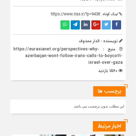
لینک کوتاه :
https://www.iras.ir/?p=9438
نویسنده : الدار ممدوف
منبع : https://eurasianet.org/perspectives-why-
azerbaijan-wont-follow-irans-calls-to-boycott-
israel-over-gaza
1560 بازدید
برچسب ها
این مطلب بدون برچسب می باشد.
اخبار مرتبط