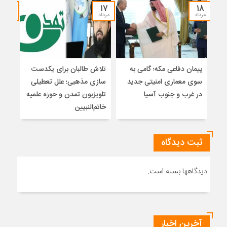
۱۵
۱۷
۱۸
مرداد
مرداد
مرداد
پیمان دفاعی مکه؛ گامی به
تلاش طالبان برای یکدست
واکا
سوی معماری امنیتی جدید
سازی مذهبی؛ علل تعطیلی
در غرب و جنوب آسیا
تلویزیون تمدن و حوزه علمیه
نظری
خاتم‌النبیین
راه
ثبت دیدگاه
دیدگاهها بسته است.
آخرین اخبار