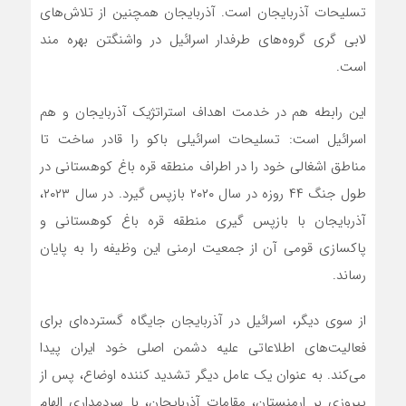
تسلیحات آذربایجان است. آذربایجان همچنین از تلاش‌‌های
لابی گری گروه‌‌های طرفدار اسرائیل در واشنگتن بهره مند
است.
این رابطه هم در خدمت اهداف استراتژیک آذربایجان و هم
اسرائیل است: تسلیحات اسرائیلی باکو را قادر ساخت تا
مناطق اشغالی خود را در اطراف منطقه قره باغ کوهستانی در
طول جنگ ۴۴ روزه در سال ۲۰۲۰ بازپس گیرد. در سال ۲۰۲۳،
آذربایجان با بازپس گیری منطقه قره باغ کوهستانی و
پاکسازی قومی آن از جمعیت ارمنی این وظیفه را به پایان
رساند.
از سوی دیگر، اسرائیل در آذربایجان جایگاه گسترده‌ای برای
فعالیت‌‌های اطلاعاتی علیه دشمن اصلی خود ایران پیدا‌
می‌کند. به عنوان یک عامل دیگر تشدید کننده اوضاع، پس از
پیروزی بر ارمنستان، مقامات آذربایجان، با سردمداری الهام