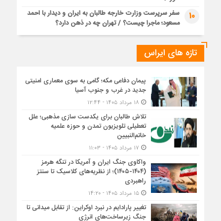
سفر سرپرست وزارت خارجه طالبان به ایران و دیدار با احمد
10
مسعود؛ ماجرا چیست؟ / تهران چه در ذهن دارد؟
تازه های ایراس
پیمان دفاعی مکه؛ گامی به سوی معماری امنیتی
جدید در غرب و جنوب آسیا
۱۸ مرداد ۱۴۰۵ - ۱۲:۴۴
تلاش طالبان برای یکدست سازی مذهبی؛ علل
تعطیلی تلویزیون تمدن و حوزه علمیه
خاتم‌النبیین
۱۷ مرداد ۱۴۰۵ - ۱۱:۰۳
واکاوی جنگ ایران و آمریکا در تنگه هرمز
(۱۴۰۴-۱۴۰۵)؛ از نظریه‌های کلاسیک تا سنتز
راهبردی
۱۵ مرداد ۱۴۰۵ - ۱۴:۲۰
تغییر پارادایم در نبرد اوکراین: از تقابل میدانی تا
جنگ زیرساخت‌های انرژی