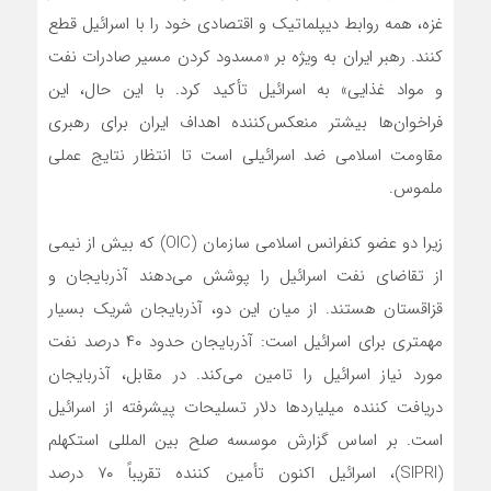
غزه، همه روابط دیپلماتیک و اقتصادی خود را با اسرائیل قطع
کنند. رهبر ایران به ویژه بر «مسدود کردن مسیر صادرات نفت
و مواد غذایی» به اسرائیل تأکید کرد. با این حال، این
فراخوان‌ها بیشتر منعکس‌کننده اهداف ایران برای رهبری
مقاومت اسلامی ضد اسرائیلی است تا انتظار نتایج عملی
ملموس.
زیرا دو عضو کنفرانس اسلامی سازمان (OIC) که بیش از نیمی
از تقاضای نفت اسرائیل را پوشش‌ می‌دهند آذربایجان و
قزاقستان هستند. از میان این دو، آذربایجان شریک بسیار
مهمتری برای اسرائیل است: آذربایجان حدود ۴۰ درصد نفت
مورد نیاز اسرائیل را تامین‌ می‌کند. در مقابل، آذربایجان
دریافت کننده میلیاردها دلار تسلیحات پیشرفته از اسرائیل
است. بر اساس گزارش موسسه صلح بین المللی استکهلم
(SIPRI)، اسرائیل اکنون تأمین کننده تقریباً ۷۰ درصد