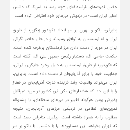
حضور قدرت‌های فرامنطقه‌ای –چه رسد به آمریکا که دشمن
اصلی ایران است- در نزدیکی مرزهای خود اعتراض کرده است.
بنابراین، باکو و تهران بر سر ایجاد «کریدور زنگزور» از طریق
ایران و نه ارمنستان به توافق رسیدند و در حال حاضر نگرانی
ایران در مورد از دست دادن مرز ارمنستان برطرف شده است.
حکمت حاجی اف، دستیار رئیس جمهور علی اف، گفته است
که «کریدور» از طریق ارمنستان به دلیل وجود جایگزین ایرانی،
جذابیت خود را برای آذربایجان از دست داده است. بنابراین،
ایران می‌تواند واقعیت رشد فزاینده قدرت آذربایجان در قفقاز
را با این ادعا که هشدارهای مکرر این کشور در مورد غیرقابل
پذیرش بودن هرگونه تغییر در مرزهای منطقه‌ای، با پشتوانه
تمرین‌های نظامی در نزدیکی مرزهای آذربایجان، نتیجه
مطلوب را به همراه داشته است، بپذیرد. بنابراین بعید است
که تهران بخواهد این دستاوردها را با دشمنی با باکو بر سر