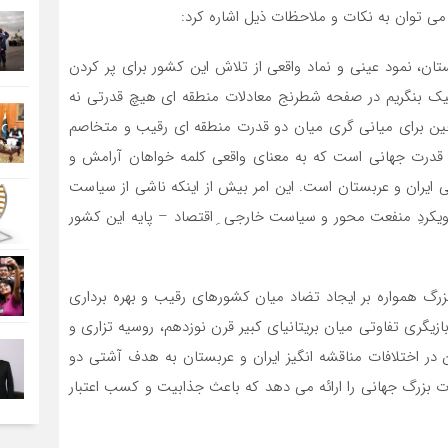
می توان به نکات و ملاحظات ذیل اشاره کرد:
تان، نمود عینی و نماد واقعی از تلاش این کشور برای پر کردن
یک بنگریم در صفحه شطرنج معادلات منطقه ای هیچ قدرتی نه
ه چین برای میانی گری میان دو قدرت منطقه ای رقیب و متخاصم
ها قدرت جهانی است که به معنای واقعی کلمه خواهان آرامش و
 ایران و عربستان است. این امر بیش از اینکه ناشی از سیاست
یکردِ منفعت محور و سیاست خارجی ِ اقتصاد – پایه این کشور
زرگ همواره بر ایجاد تضاد میان کشورهای رقیب و بهره برداری
ازیگری تفاوتی میان بریتانیای کبیر قرن نوزدهم، روسیه تزاری و
ن در اختلافات مناقشه انگیز ایران و عربستان به هدف آشتی دو
ت بزرگ جهانی را ارائه می دهد که باعث جذابیت و کسب اعتبار