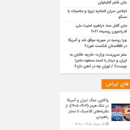
جان شاعر کتابخوان
اجلاس سران اتحادیه اروپا و مناسبات با
مسکو
متن کامل سند «راهبرد امنیت ملی
فدراسیون روسیه» ۲۰۲۱
چرا روسیه در سوریه موفق شد و آمریکا
در افغانستان شکست خورد؟
سفر سرپرست وزارت خارجه طالبان به
ایران و دیدار با احمد مسعود؛ ماجرا
چیست؟ / تهران چه در ذهن دارد؟
 های ایراس
واکاوی جنگ ایران و آمریکا
در تنگه هرمز (۱۴۰۴-۱۴۰۵)؛ از
نظریه‌های کلاسیک تا سنتز
راهبردی
۱۵ مرداد ۱۴۰۵ - ۱۴:۲۰