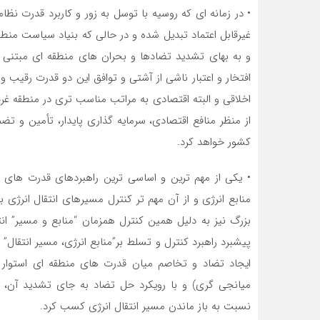
• در زمانه ای که روسیه با توسل به زور و کاربرد قدرت نظ
غیرقابل اعتماد تبدیل شده و در حالی که بنیاد سیاست منطق
و به بهای تشدید تضادها و بحران های منطقه ای مبتنی ا
افتخار و اعتبار ناشی از آشتی و توافق این دو قدرت رقیب
اخلاقی و البته اقتصادی به مراتب مناسب تری در منطقه غ
از منظر منافع اقتصادی، سرمایه گذاری پایدار، تأمین و تض
کشور خواهد کرد.
• یکی از مهم ترین و اساسی ترین راهبردهای قدرت های ب
منابع انرژی و از آن مهم تر کنترل مسیرهای انتقال انرژ
بزرگ نیز به دلیل همین کنترل همزمان “منابع و مسیر” ان
پیشبرد راهبرد کنترل و تسلط بر”منابع انرژی، مسیر انتقال
ایجاد تضاد و تخاصم میان قدرت های منطقه ای استوار بو
میانجی گری) و با رویکرد حل تضاد به جای تشدید آن، ت
نسبت به باز ماندن مسیر انتقال انرژی کسب کرد.