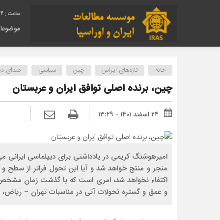
27
موضوعا
خانه
تازه‌های ایراس
چین
سیاسی
صدای دیگ
چین، برنده اصلی توافق ایران و عربستان
۲۴ اسفند ۱۴۰۱ - ۱۳:۲۹
امیرهوشنگ کریمی در یادداشتی برای دیپلماسی ایرانی می 
منجر و منتج خواهد شد و آیا این تحول فراتر از سطح و 
اکتفاء نخواهد شد، امری است که با گذشت زمان مشخص می
و عمق و گستره تحولات آتی در مناسبات تهران – ریاض، 