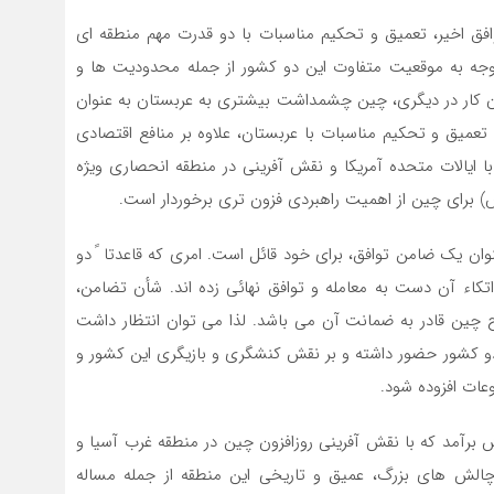
افق اخیر، تعمیق و تحکیم مناسبات با دو قدرت مهم منطقه ای
وجه به موقعیت متفاوت این دو کشور از جمله محدودیت ها و
 کار در دیگری، چین چشمداشت بیشتری به عربستان به عنوان
 تعمیق و تحکیم مناسبات با عربستان، علاوه بر منافع اقتصادی
ا ایالات متحده آمریکا و نقش آفرینی در منطقه انحصاری ویژه
 برای چین از اهمیت راهبردی فزون تری برخوردار است.
عنوان یک ضامن توافق، برای خود قائل است. امری که قاعدتا ً دو
و اتکاء آن دست به معامله و توافق نهائی زده اند. شأن تضامن،
ین قادر به ضمانت آن می باشد. لذا می توان انتظار داشت
 کشور حضور داشته و بر نقش کنشگری و بازیگری این کشور و
ات افزوده شود.
برآمد که با نقش آفرینی روزافزون چین در منطقه غرب آسیا و
الش های بزرگ، عمیق و تاریخی این منطقه از جمله مساله