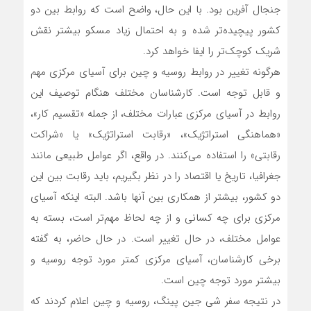
جنجال آفرین بود. با این حال، واضح است که روابط بین دو
کشور پیچیده‌تر شده و به احتمال زیاد مسکو بیشتر نقش
شریک کوچک‌تر را ایفا خواهد کرد.
هرگونه تغییر در روابط روسیه و چین برای آسیای مرکزی مهم
و قابل توجه است. کارشناسان مختلف هنگام توصیف این
روابط در آسیای مرکزی عبارات مختلف، از جمله «تقسیم کار»،
«هماهنگی استراتژیک»، «رقابت استراتژیک» یا «شراکت
رقابتی» را استفاده می‌کنند. در واقع، اگر عوامل طبیعی مانند
جغرافیا، تاریخ یا اقتصاد را در نظر بگیریم، باید رقابت بین این
دو کشور، بیشتر از همکاری بین آنها باشد. البته اینکه آسیای
مرکزی برای چه کسانی و از چه لحاظ مهم‌تر است، بسته به
عوامل مختلف، در حال تغییر است. در حال حاضر، به گفته
برخی کارشناسان، آسیای مرکزی کمتر مورد توجه روسیه و
بیشتر مورد توجه چین است.
در نتیجه سفر شی جین پینگ، روسیه و چین اعلام کردند که