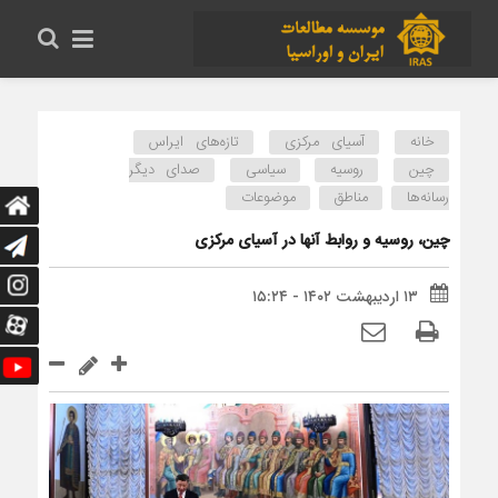
خانه
آسیای مرکزی
تازه‌های ایراس
چین
روسیه
سیاسی
صدای دیگر
رسانه‌ها
مناطق
موضوعات
چین، روسیه و روابط آنها در آسیای مرکزی
۱۳ اردیبهشت ۱۴۰۲ - ۱۵:۲۴