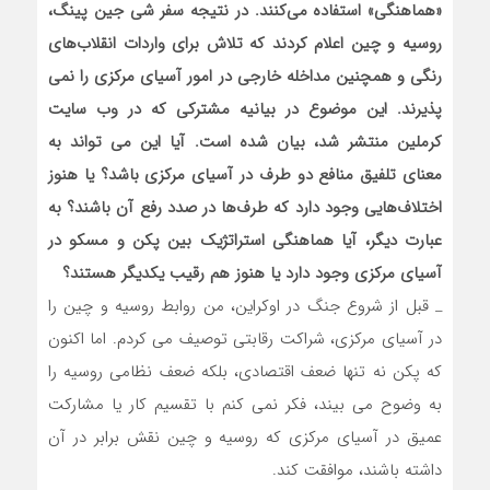
«هماهنگی» استفاده می‌کنند. در نتیجه سفر شی جین پینگ،
روسیه و چین اعلام کردند که تلاش برای واردات انقلاب‌های
رنگی و همچنین مداخله خارجی در امور آسیای مرکزی را نمی
پذیرند. این موضوع در بیانیه مشترکی که در وب سایت
کرملین منتشر شد، بیان شده است. آیا این می تواند به
معنای تلفیق منافع دو طرف در آسیای مرکزی باشد؟ یا هنوز
اختلاف‌هایی وجود دارد که طرف‌ها در صدد رفع آن باشند؟ به
عبارت دیگر، آیا هماهنگی استراتژیک بین پکن و مسکو در
آسیای مرکزی وجود دارد یا هنوز هم رقیب یکدیگر هستند؟
_ قبل از شروع جنگ در اوکراین، من روابط روسیه و چین را
در آسیای مرکزی، شراکت رقابتی توصیف می کردم. اما اکنون
که پکن نه تنها ضعف اقتصادی، بلکه ضعف نظامی روسیه را
به وضوح می بیند، فکر نمی کنم با تقسیم کار یا مشارکت
عمیق در آسیای مرکزی که روسیه و چین نقش برابر در آن
داشته باشند، موافقت کند.