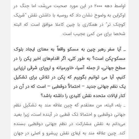
اواسط دهه ۲۰۰۰ در این مورد صحبت می‌شد، اما جنگ در
اوکراین به وضوح نشان داد که روسیه با داشتن نقش “شریک
کوچک تر” در همکاری با چین کاملا موافق است که البته
شخصا برای من کمی عجیب است.
_
آیا سفر رهبر چین به مسکو واقعاً به معنای ایجاد بلوک
مسکو-پکن است؟ به طور کلی، اگر اقدام‌های اخیر پکن را در
سطح جهانی، از جمله آسیا، خاورمیانه و اروپای شرقی ارزیابی
کنیم، آیا می توانیم بگوییم که پکن در تلاش برای تشکیل
یک نظم جهانی جدید – احتمالاً دوقطبی – است که در آن در
کنار ایالات متحده نقش کلیدی را داشته باشد؟
_ بله، البته، من معتقدم که چین علاقه مند به تشکیل نظم
جهانی دوقطبی و احتمالا تک قطبی در آینده است، زیرا بعید
می‌دانم به نقش مشارکت در نظم جهانی دوقطبی بسنده
کند. چین علاقه مند به ایفای نقش پیشرو و اصلی در جهان