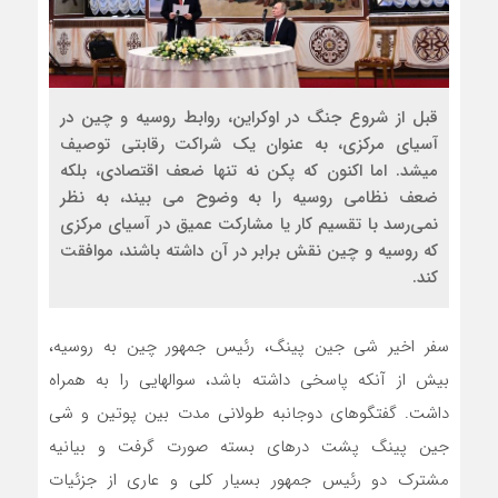
قبل از شروع جنگ در اوکراین، روابط روسیه و چین در
آسیای مرکزی، به عنوان یک شراکت رقابتی توصیف
میشد. اما اکنون که پکن نه تنها ضعف اقتصادی، بلکه
ضعف نظامی روسیه را به وضوح می بیند، به نظر
نمی‌رسد با تقسیم کار یا مشارکت عمیق در آسیای مرکزی
که روسیه و چین نقش برابر در آن داشته باشند، موافقت
کند.
سفر اخیر شی جین پینگ، رئیس جمهور چین به روسیه،
بیش از آنکه پاسخی داشته باشد، سوالهایی را به همراه
داشت. گفتگوهای دوجانبه طولانی مدت بین پوتین و شی
جین پینگ پشت درهای بسته صورت گرفت و بیانیه
مشترک دو رئیس جمهور بسیار کلی و عاری از جزئیات