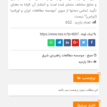
و منابع مختلف منتشر شده است و انتشار آن الزاما به معنای
تأیید تمامی محتوا از سوی “موسسه مطالعات ایران و اوراسیا
(ایراس)” نیست.
تعداد بازدید :
652
لینک کوتاه :
https://www.iras.ir/?p=8007
منبع : موسسه مطالعات راهبردی شرق
1160 بازدید
برچسب ها
این مطلب بدون برچسب می باشد.
اخبار مرتبط