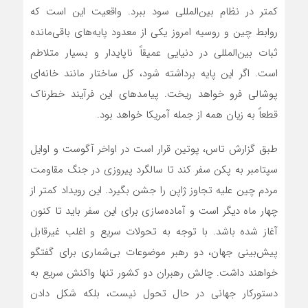
کمتر در نظام بین‌المللی سود ببرد. واقعیت این است که
روابط چین و روسیه امروز یکی از معدود پایه‌های باقی‌مانده
ثبات بین‌المللی در دنیایی عمیقاً ناپایدار و بسیار متلاطم
است. اگر این پایه برداشته شود، کل ساختار مانند خانه‌ای
پوشالی فرو خواهد ریخت. پیامدهای این فرآیند خطرناک
قطعاً به زیان همه از جمله آمریکا خواهد بود.
طبق گزارش تاس، پوتین قرار است در اواخر آگوست و اوایل
سپتامبر به پکن سفر کند تا سالگرد پیروزی در جنگ مقاومت
مردم چین علیه تجاوز ژاپن را جشن بگیرد. این رویداد کمتر از
چهار ماه دیگر است و آماده‌سازی برای این سفر باید تا کنون
آغاز شده باشد. با توجه به تحولات سریع و اغلب غیرقابل
پیش‌بینی جهان، دو رهبر موضوعات بی‌شماری برای گفتگو
خواهند داشت. چالش رهبران دو کشور تنها واکنش سریع به
دستورکار جهانی در حال تحول نیست، بلکه شکل دادن