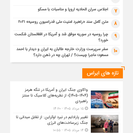
اجلاس سران اتحادیه اروپا و مناسبات با مسکو
7
متن کامل سند «راهبرد امنیت ملی فدراسیون روسیه» ۲۰۲۱
8
چرا روسیه در سوریه موفق شد و آمریکا در افغانستان شکست
9
خورد؟
سفر سرپرست وزارت خارجه طالبان به ایران و دیدار با احمد
10
مسعود؛ ماجرا چیست؟ / تهران چه در ذهن دارد؟
تازه های ایراس
واکاوی جنگ ایران و آمریکا در تنگه هرمز
(۱۴۰۴-۱۴۰۵)؛ از نظریه‌های کلاسیک تا سنتز
راهبردی
۱۵ مرداد ۱۴۰۵ - ۱۴:۲۰
تغییر پارادایم در نبرد اوکراین: از تقابل میدانی تا
جنگ زیرساخت‌های انرژی
۱۴ مرداد ۱۴۰۵ - ۱۰:۵۵