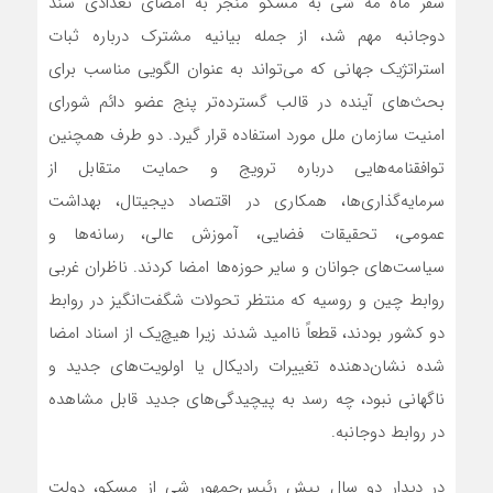
سفر ماه مه شی به مسکو منجر به امضای تعدادی سند
دوجانبه مهم شد، از جمله بیانیه مشترک درباره ثبات
استراتژیک جهانی که می‌تواند به عنوان الگویی مناسب برای
بحث‌های آینده در قالب گسترده‌تر پنج عضو دائم شورای
امنیت سازمان ملل مورد استفاده قرار گیرد. دو طرف همچنین
توافقنامه‌هایی درباره ترویج و حمایت متقابل از
سرمایه‌گذاری‌ها، همکاری در اقتصاد دیجیتال، بهداشت
عمومی، تحقیقات فضایی، آموزش عالی، رسانه‌ها و
سیاست‌های جوانان و سایر حوزه‌ها امضا کردند. ناظران غربی
روابط چین و روسیه که منتظر تحولات شگفت‌انگیز در روابط
دو کشور بودند، قطعاً ناامید شدند زیرا هیچ‌یک از اسناد امضا
شده نشان‌دهنده تغییرات رادیکال یا اولویت‌های جدید و
ناگهانی نبود، چه رسد به پیچیدگی‌های جدید قابل مشاهده
در روابط دوجانبه.
در دیدار دو سال پیش رئیس‌جمهور شی از مسکو، دولت