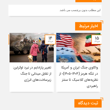
این مطلب بدون برچسب می باشد.
اخبار مرتبط
۱۲
۱۴
۱۵
مرداد
مرداد
مرداد
واکاوی جنگ ایران و آمریکا
تغییر پارادایم در نبرد اوکراین:
معما
در تنگه هرمز (۱۴۰۴-۱۴۰۵)؛ از
از تقابل میدانی تا جنگ
چرا 
نظریه‌های کلاسیک تا سنتز
زیرساخت‌های انرژی
نمی
راهبردی
ثبت دیدگاه