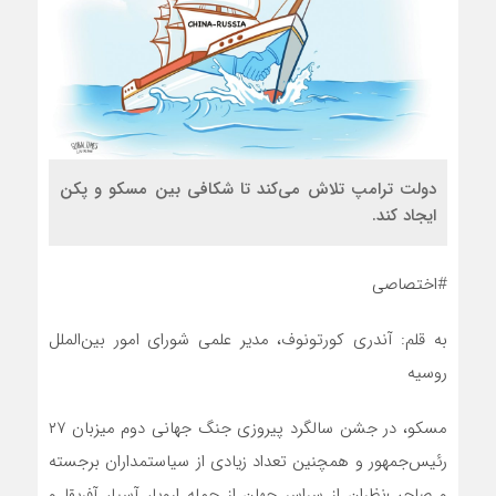
دولت ترامپ تلاش می‌کند تا شکافی بین مسکو و پکن
ایجاد کند.
#اختصاصی
به قلم: آندری کورتونوف، مدیر علمی شورای امور بین‌الملل
روسیه
مسکو، در جشن سالگرد پیروزی جنگ جهانی دوم میزبان ۲۷
رئیس‌جمهور و همچنین تعداد زیادی از سیاستمداران برجسته
و صاحب‌نظران از سراسر جهان از جمله اروپا، آسیا، آفریقا و