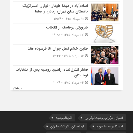
اسلام‌آباد در میانۀ طوفان: توازن استراتژیک
پاکستان میان تهران، ریاض و صنعا
۱۰ مرداد ۱۴۰۵ - ۱۱:۵۴
ضرورتی برخاسته از انتخاب
۰۷ مرداد ۱۴۰۵ - ۱۴:۲۸
طنین خشم نسل جوان امّا فرسوده هند
۰۶ مرداد ۱۴۰۵ - ۱۲:۴۲
فشار کنترل‌شده؛ راهبرد روسیه پس از انتخابات
ارمنستان
۰۴ مرداد ۱۴۰۵ - ۱۱:۲۴
بیشتر
آسیای مرکزی،روسیه،اوکراین
آفریقا،روسیه
آمریکا،روسیه،تحریم
ارمنستان،باکو،ترکیه،ایران