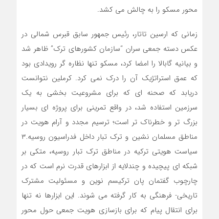
محور مسکو را به چالش می کشد.
زمانی که ارسین تاتار، رئیس جمهور سابق قبرس شمالی در
عکس دسته جمعی سران “سازمان کشورهای ترک” ظاهر شد
و بیانیه گابالا را امضا کرد، مسکو تنها نظاره گر رویدادی بود
که عمق استراتژیک آن را درک نمی کرد. کرملین نتوانست
دریابد که صحنه ای که برای مشروعیت بخشی به یک
سرزمین استفاده شد، در واقع تمرینی برای پروژه ای بسیار
بزرگ تر و خطرناک تر است؛ ترسیم مجدد و آرام هویت در
مناطق مسلمان نشین و ترک تبار داخل فدراسیون روسیه.۳
سیاست هویتی ترکیه در مناطق ترک تبار روسیه، متکی بر
شبکه ای پیچیده و چندلایه از ابزارهای قدرت نرم است که در
چارچوب گفتمان پان ترکیسم نوین و مسئولیت مشترک
تاریخی- فرهنگی به کار گرفته می شوند. این ابزارها نه تنها
برای انتقال پیام که برای بازسازی هویت جمعی حول محور