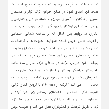
نیست، بلکه بیانگر یک راهبرد کلان هویت محور است که
هدف آن احیای نفوذ در میان جوامع ترک تبار و مسلمان
نشین از بالکان تا آسیای مرکزی از جمله در درون فدارسیون
روسیه است. این نوشتار با بهره گیری از چارچوب نظریه سازه
انگاری در روابط بین الملل که بر ساخته شدگی اجتماعی
واقعیت، نقش تعیین کننده هنجارها، هویت ها و فرهنگ در
شکل دهی به کنش سیاسی تاکید دارد، به ابعاد، ابزارها و به
ویژه پیامدهای امنیتی این نفوذ هویتی برای مسکو می
پردازد. نفوذ هویتی ترکیه در مناطق ترک تبار روسیه مانند
تاتارستان ، باشکورتوستان و قفقاز شمالی، هویت های محلی
را بازسازی کرده و تهدیدهای نرم برای تمامیت ارضی مسکو
ایجاد می کند.۱ ترکیه از دهه ۱۹۹۰ با ترویج کمان ترکی،
هویت ترکی- اسلامی را فضاهای پساشوروی احیا کرده و
هنجارهای جدایی طلبانه را تقویت می نماید.۲ این استراتژی
نرم از طریق فرهنگ و ایدئولوژی عمل می کند و هویت روس