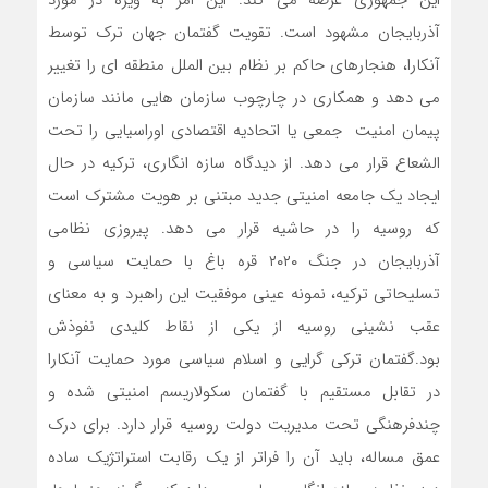
این جمهوری عرضه می کند. این امر به ویژه در مورد
آذربایجان مشهود است. تقویت گفتمان جهان ترک توسط
آنکارا، هنجارهای حاکم بر نظام بین الملل منطقه ای را تغییر
می دهد و همکاری در چارچوب سازمان هایی مانند سازمان
پیمان امنیت جمعی یا اتحادیه اقتصادی اوراسیایی را تحت
الشعاع قرار می دهد. از دیدگاه سازه انگاری، ترکیه در حال
ایجاد یک جامعه امنیتی جدید مبتنی بر هویت مشترک است
که روسیه را در حاشیه قرار می دهد. پیروزی نظامی
آذربایجان در جنگ ۲۰۲۰ قره باغ با حمایت سیاسی و
تسلیحاتی ترکیه، نمونه عینی موفقیت این راهبرد و به معنای
عقب نشینی روسیه از یکی از نقاط کلیدی نفوذش
بود.گفتمان ترکی گرایی و اسلام سیاسی مورد حمایت آنکارا
در تقابل مستقیم با گفتمان سکولاریسم امنیتی شده و
چندفرهنگی تحت مدیریت دولت روسیه قرار دارد. برای درک
عمق مساله، باید آن را فراتر از یک رقابت استراتژیک ساده