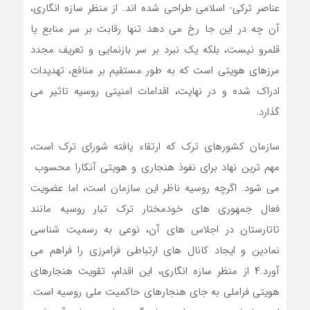
عناصر ترکی- اسلامی طراحی شده اند. از منظر سازه انگاری،
آن چه در این جا رخ می دهد تنها رقابت بر سر منابع یا
قلمرو نیست، بلکه یک نبرد بر سر بازنمایی و تعریف مجدد
مرزهای هویتی است که به طور مستقیم بر منافع، تهدیدات
ادراک شده و در نهایت، اقدامات امنیتی روسیه تاثیر می
گذارد.
سازمان کشورهای ترک که ارتقاء یافته شورای ترک است،
مهم ترین نهاد برای نفوذ هنجاری و هویتی آنکارا محسوب
می شود. اگرچه روسیه ناظر این سازمان است، اما عضویت
فعال جمهوری های خودمختار ترک تبار روسیه مانند
تاتارستان در اجلاس های آن، نوعی به رسمیت شناسی
نمادین و ایجاد کانال های ارتباطی فرامرزی را فراهم می
آورد.۴ از منظر سازه انگاری، این اقدام، تقویت هنجارهای
هویتی فراملی به جای هنجارهای حاکمیت ملی روسیه است.