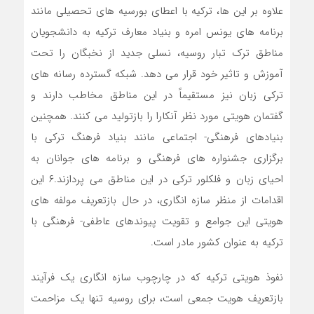
علاوه بر این ها، ترکیه با اعطای بورسیه های تحصیلی مانند
برنامه های یونس امره و بنیاد معارف ترکیه به دانشجویان
مناطق ترک تبار روسیه، نسلی جدید از نخبگان را تحت
آموزش و تاثیر خود قرار می دهد. شبکه گسترده رسانه های
ترکی زبان نیز مستقیماً در این مناطق مخاطب دارند و
گفتمان هویتی مورد نظر آنکارا را بازتولید می کنند. همچنین
بنیادهای فرهنگی- اجتماعی مانند بنیاد فرهنگ ترکی با
برگزاری جشنواره های فرهنگی و برنامه های جوانان به
احیای زبان و فلکلور ترکی در این مناطق می پردازند.۶ این
اقدامات از منظر سازه انگاری، در حال بازتعریف مولفه های
هویتی این جوامع و تقویت پیوندهای عاطفی- فرهنگی با
ترکیه به عنوان کشور مادر است.
نفوذ هویتی ترکیه که در چارچوب سازه انگاری یک فرآیند
بازتعریف هویت جمعی است، برای روسیه تنها یک مزاحمت