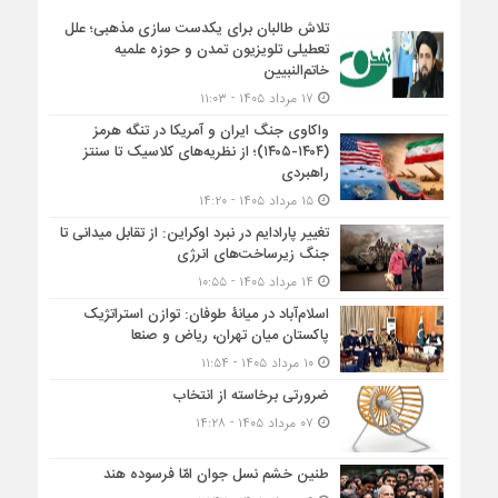
تلاش طالبان برای یکدست سازی مذهبی؛ علل
تعطیلی تلویزیون تمدن و حوزه علمیه
خاتم‌النبیین
۱۷ مرداد ۱۴۰۵ - ۱۱:۰۳
واکاوی جنگ ایران و آمریکا در تنگه هرمز
(۱۴۰۴-۱۴۰۵)؛ از نظریه‌های کلاسیک تا سنتز
راهبردی
۱۵ مرداد ۱۴۰۵ - ۱۴:۲۰
تغییر پارادایم در نبرد اوکراین: از تقابل میدانی تا
جنگ زیرساخت‌های انرژی
۱۴ مرداد ۱۴۰۵ - ۱۰:۵۵
اسلام‌آباد در میانۀ طوفان: توازن استراتژیک
پاکستان میان تهران، ریاض و صنعا
۱۰ مرداد ۱۴۰۵ - ۱۱:۵۴
ضرورتی برخاسته از انتخاب
۰۷ مرداد ۱۴۰۵ - ۱۴:۲۸
طنین خشم نسل جوان امّا فرسوده هند