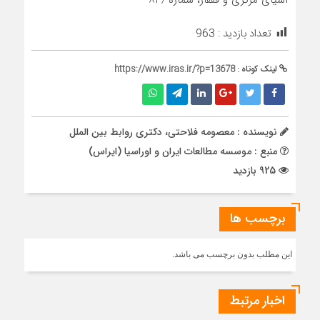
آسیای مرکزی و قفقاز، شماره ۸۳٫
تعداد بازدید :
963
لینک کوتاه :
https://www.iras.ir/?p=13678
نویسنده : معصومه فلاحتی، دکتری روابط بین الملل
منبع : موسسه مطالعات ایران و اوراسیا (ایراس)
925 بازدید
برچسب ها
این مطلب بدون برچسب می باشد.
اخبار مرتبط