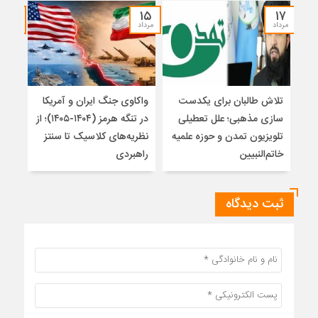
۱۴
۱۵
۱۷
مرداد
مرداد
مرداد
تلاش طالبان برای یکدست
واکاوی جنگ ایران و آمریکا
تغیی
سازی مذهبی؛ علل تعطیلی
در تنگه هرمز (۱۴۰۴-۱۴۰۵)؛ از
از ت
تلویزیون تمدن و حوزه علمیه
نظریه‌های کلاسیک تا سنتز
زیر
خاتم‌النبیین
راهبردی
ثبت دیدگاه