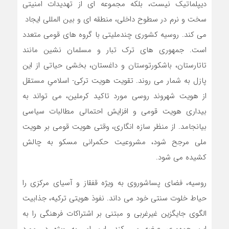
دیپلماتیک نیست، بلکه مجموعه ای از تهدیدات امنیتی
سخت و نرم در سطوح داخلی، منطقه ای و بین المللی ایجاد
می کند. روسیه کشوری چندملیتی با گروه های قومی متعدد
است. جمهوری های ترک تبار و مسلمان نشین مانند
تاتارستان، باشکورتوستان و داغستان، بخشی حیاتی از این
پازل به شمار می روند. تقویت هویت ترکی- اسلامیِ مستقل
از هویت شهروند روسی مورد تاکید کرملین، می تواند به
بیداری هویت قومی و افزایش احتمالی مطالبات سیاسی
بیانجامد. از منظر سازه انگاری، وقتی هویت قومی بر هویت
ملی مرجح شود، مشروعیت حکمرانی مسکو به چالش
کشیده می شود.
روسیه، فضای پساشوروی به ویژه قفقاز و آسیای مرکزی را
حیاط خلوت سنتی خود می داند. نفوذ هویتی ترکیه، جذابیت
الگوی جایگزین غیرغربی و مبتنی بر اشتراکات فرهنگی را به