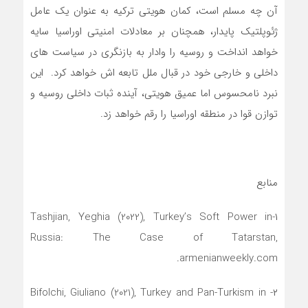
آن چه مسلم است، کمان هویتی ترکیه به عنوان یک عامل
ژئوپلتیک پایدار، همچنان بر معادلات امنیتی اوراسیا سایه
خواهد انداخت و روسیه را وادار به بازنگری در سیاست های
داخلی و خارجی خود در قبال ملل تابعه اش خواهد کرد. این
نبرد نامحسوس اما عمیق هویتی، آینده ثبات داخلی روسیه و
توازن قوا در منطقه اوراسیا را رقم خواهد زد.
منابع
۱-Tashjian, Yeghia (2022), Turkey’s Soft Power in
Russia: The Case of Tatarstan,
armenianweekly.com.
۲- Bifolchi, Giuliano (2021), Turkey and Pan-Turkism in