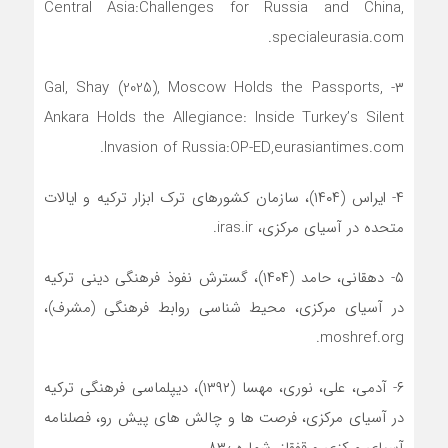
Central Asia:Challenges for Russia and China,
specialeurasia.com.
۳- Gal, Shay (2025), Moscow Holds the Passports,
Ankara Holds the Allegiance: Inside Turkey’s Silent
Invasion of Russia:OP-ED,eurasiantimes.com.
۴- ایراس (۱۴۰۴)، سازمان کشورهای ترک ابزار ترکیه و ایالات
متحده در آسیای مرکزی، iras.ir.
۵- دهقانی، حامد (۱۴۰۴)، گسترش نفوذ فرهنگی دینی ترکیه
در آسیای مرکزی، محیط شناسی روابط فرهنگی (مشرف)،
moshref.org.
۶- آدمی، علی، نوری، مهسا (۱۳۹۲)، دیپلماسی فرهنگی ترکیه
در آسیای مرکزی، فرصت ها و چالش های پیش رو، فصلنامه