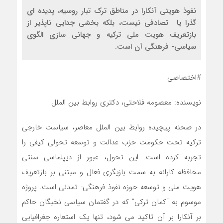
نفوذ هویتی آنکارا در مناطق ترک تبار روسیه، پدیده ای
گذرا یا تصادفی نیست، بلکه بخشی جدایی ناپذیر از
بازتعریف هویت ملی ترکیه و جهانی سازی الگوی
سیاسی- فرهنگی آن است.
#اختصاصی
نویسنده: معصومه فلاحتی، دکتری روابط بین الملل
در صحنه پیچیده روابط بین الملل معاصر، سیاست خارجی
ترکیه تحت حکومت حزب عدالت و توسعه تحولی کیفی را
تجربه کرده است. این تحول، عبور از دیپلماسی سنتی
محافظه کارانه به سمت بازیگری فعال و مبتنی بر بازتعریف
هویت ملی و توسعه حوزه نفوذ فرهنگی- تمدنی است. پروژه
موسوم به “کمان ترکی” که در گفتمان سیاسی نخبگان حاکم
بر آنکارا بر آن تاکید می شود، تنها یک استعاره جغرافیایی