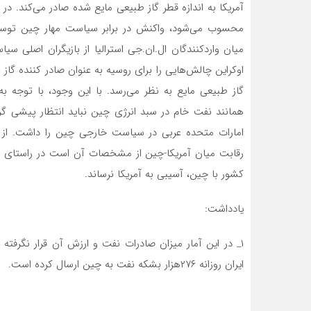
آمریکا به اندازه قطر گاز طبیعی مایع شده صادر می‌­کند. در
محسوب می­‌شود، واکنش در برابر سیاست مهار چین توسط آمر
میان واردکنندگان ال.ان.جی استرالیا از بازیگران اصلی 
اوکراین چالش‌­هایی را برای روسیه به عنوان صادر کننده گاز 
گاز طبیعی مایع به نظر می‌­رسد. با این وجود، با توجه به
همانند نفت خام در سبد انرژی چین نباید انتظار پیشی 
امارات متحده عربی در سیاست خارجی چین را داشت. از ط
رقابت میان آمریکا-چین از مشخصات آن است در راستای منافع
کشور با چین، آسیبی به آمریکا نرساند.
یادداشت:
ایران روزانه ۲۷۶هزار بشکه نفت به چین ارسال کرده است.