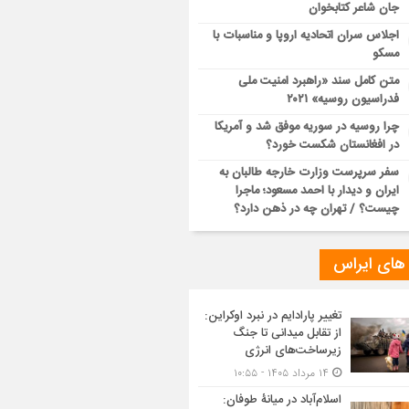
جان شاعر کتابخوان
اجلاس سران اتحادیه اروپا و مناسبات با
مسکو
متن کامل سند «راهبرد امنیت ملی
فدراسیون روسیه» ۲۰۲۱
چرا روسیه در سوریه موفق شد و آمریکا
در افغانستان شکست خورد؟
سفر سرپرست وزارت خارجه طالبان به
ایران و دیدار با احمد مسعود؛ ماجرا
چیست؟ / تهران چه در ذهن دارد؟
 های ایراس
تغییر پارادایم در نبرد اوکراین:
از تقابل میدانی تا جنگ
زیرساخت‌های انرژی
۱۴ مرداد ۱۴۰۵ - ۱۰:۵۵
اسلام‌آباد در میانۀ طوفان: