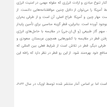
 کنار تنوع مبادی و ارادت انرژری که مقوله مهمی در امنیت انرژی
یکا را می­‌توان از دلایل چنین موافقتنامه­‌هایی دانست. از
سیاست مهار چین و آمریکا طراح اصلی آن است و از طرفی بحران
بوجود آورده است. بنابراین، قطر گزینه مناسبی برای تأمین پایدار
 سهم گاز طبیعی (و ال.ان.جی) در مقایسه با حامل­­‌های انرژی
گرفتن قطر در مقایسه با کشورهایی همچون عربستان سعودی و
رفی دیگر، قطر در تلاش است از شرایط فعلی بین المللی که
 خود بهره­‌مند شود. از این رو قطر در نظر دارد که راطه این
۱_ در این آمار میزان صادرات نفت و ارزش آن قرار نگرفته است اما بر اساس آمار منتشر شده توسط اوپک در سال ۲۰۲۲،