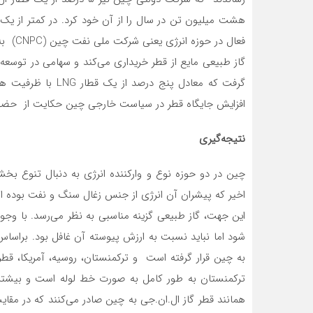
هشت میلیون تن در سال را از آن خود کرد. در کمتر از یک
فعال در
گاز طبیعی مایع از قطر خریداری می­‌کند و سهامی در توسعه
گرفت که معادل پنج د
افزایش جایگاه قطر در سیاست خارجی چین حکایت از حضور پر
نتیجه‌گیری
چین در دو حوزه نوع و وارکننده انرژی به دنبال تنوع بخ
اخیر که پیشران آن انرژی از جنس زغال سنگ و نفت بوده 
شود اما نباید نسبت به ارزش پیوسته آن غافل بود. براساس ادا
به چین قرار گرفته است و ترکمنستان، روسیه، آمریکا، قطر،
ترکمنستان به طور کامل به صورت خط لوله است و بیشتر گاز و
همانند قطر گاز ال.ان.جی به چین صادر می‌­کنند که در مقایس