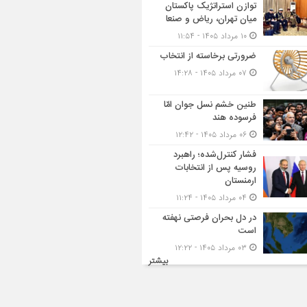
توازن استراتژیک پاکستان
میان تهران، ریاض و صنعا
۱۰ مرداد ۱۴۰۵ - ۱۱:۵۴
ضرورتی برخاسته از انتخاب
۰۷ مرداد ۱۴۰۵ - ۱۴:۲۸
طنین خشم نسل جوان امّا
فرسوده هند
۰۶ مرداد ۱۴۰۵ - ۱۲:۴۲
فشار کنترل‌شده؛ راهبرد
روسیه پس از انتخابات
ارمنستان
۰۴ مرداد ۱۴۰۵ - ۱۱:۲۴
در دل بحران فرصتی نهفته
است
۰۳ مرداد ۱۴۰۵ - ۱۲:۲۲
بیشتر