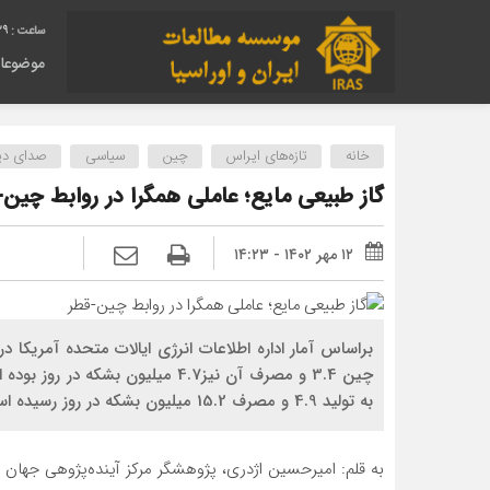
30
موضوعا
خانه
تازه‌های ایراس
چین
سیاسی
صدای دیگ
گاز طبیعی مایع؛ عاملی همگرا در روابط چین-
۱۲ مهر ۱۴۰۲ - ۱۴:۲۳
به تولید 4.9 و مصرف 15.2 میلیون بشکه در روز رسیده است.
به قلم: امیرحسین اژدری، پژوهشگر مرکز آینده‌پژوهی جهان ا