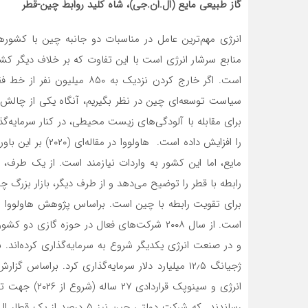
گاز طبیعی مایع (ال.ان.جی)، شاه کلید روابط چین-قطر
انرژی مهم‌­ترین عامل در مناسبات دو جانبه چین با کشو
منابع سرشار انرژی است با این تفاوت که بر خلاف دیگر کش
است. اگر خارج کردن نزدیک به
سیاست توسعه­‌ای چین در نظر بگیریم، آنگاه یکی از چالش­
برای مقابله با آلودگی­‌های زیست محیطی، در کنار سرمایه­‌گ
را افزایش داده است.
مایع، اما این کشور به واردات نیازمند است. از یک طرف، 
است. از سال ۲۰۰۸ شرکت­‌های فعال در حوزه گازی
انرژی و سینوپک
رساندند که شرکت دولتی چین ن