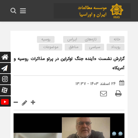
خانه
تازه‌های ایراس
روسیه
رویداد
سیاسی
مناطق
موضوعات
گزارش نشست «آینده جنگ اوکراین در پرتو مذاکرات روسیه و
آمریکا»
۲۴ اسفند ۱۴۰۳ - ۱۳:۳۷