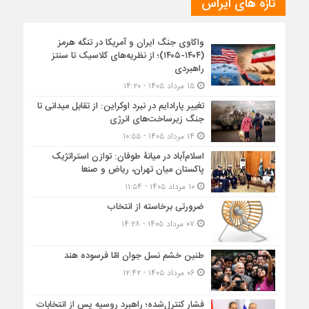
تازه های ایراس
واکاوی جنگ ایران و آمریکا در تنگه هرمز
(۱۴۰۴-۱۴۰۵)؛ از نظریه‌های کلاسیک تا سنتز
راهبردی
۱۵ مرداد ۱۴۰۵ - ۱۴:۲۰
تغییر پارادایم در نبرد اوکراین: از تقابل میدانی تا
جنگ زیرساخت‌های انرژی
۱۴ مرداد ۱۴۰۵ - ۱۰:۵۵
اسلام‌آباد در میانۀ طوفان: توازن استراتژیک
پاکستان میان تهران، ریاض و صنعا
۱۰ مرداد ۱۴۰۵ - ۱۱:۵۴
ضرورتی برخاسته از انتخاب
۰۷ مرداد ۱۴۰۵ - ۱۴:۲۸
طنین خشم نسل جوان امّا فرسوده هند
۰۶ مرداد ۱۴۰۵ - ۱۲:۴۲
فشار کنترل‌شده؛ راهبرد روسیه پس از انتخابات