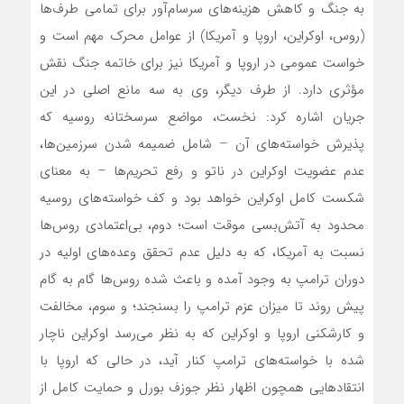
به جنگ و کاهش هزینه‌های سرسام‌آور برای تمامی طرف‌ها
(روس، اوکراین، اروپا و آمریکا) از عوامل محرک مهم است و
خواست عمومی در اروپا و آمریکا نیز برای خاتمه جنگ نقش
مؤثری دارد. از طرف دیگر، وی به سه مانع اصلی در این
جریان اشاره کرد: نخست، مواضع سرسختانه روسیه که
پذیرش خواسته‌های آن – شامل ضمیمه شدن سرزمین‌ها،
عدم عضویت اوکراین در ناتو و رفع تحریم‌ها – به معنای
شکست کامل اوکراین خواهد بود و کف خواسته‌های روسیه
محدود به آتش‌بسی موقت است؛ دوم، بی‌اعتمادی روس‌ها
نسبت به آمریکا، که به دلیل عدم تحقق وعده‌های اولیه در
دوران ترامپ به وجود آمده و باعث شده روس‌ها گام به گام
پیش روند تا میزان عزم ترامپ را بسنجند؛ و سوم، مخالفت
و کارشکنی اروپا و اوکراین که به نظر می‌رسد اوکراین ناچار
شده با خواسته‌های ترامپ کنار آید، در حالی که اروپا با
انتقادهایی همچون اظهار نظر جوزف بورل و حمایت کامل از