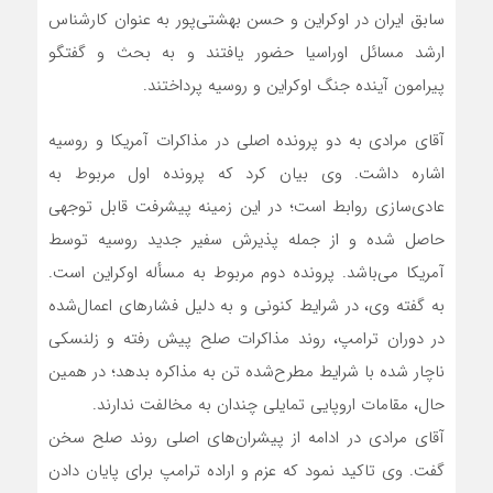
سابق ایران در اوکراین و حسن بهشتی‌پور به عنوان کارشناس
ارشد مسائل اوراسیا حضور یافتند و به بحث و گفتگو
پیرامون آینده جنگ اوکراین و روسیه پرداختند.
آقای مرادی به دو پرونده اصلی در مذاکرات آمریکا و روسیه
اشاره داشت. وی بیان کرد که پرونده اول مربوط به
عادی‌سازی روابط است؛ در این زمینه پیشرفت قابل توجهی
حاصل شده و از جمله پذیرش سفیر جدید روسیه توسط
آمریکا می‌باشد. پرونده دوم مربوط به مسأله اوکراین است.
به گفته وی، در شرایط کنونی و به دلیل فشارهای اعمال‌شده
در دوران ترامپ، روند مذاکرات صلح پیش رفته و زلنسکی
ناچار شده با شرایط مطرح‌شده تن به مذاکره بدهد؛ در همین
حال، مقامات اروپایی تمایلی چندان به مخالفت ندارند.
آقای مرادی در ادامه از پیشران‌های اصلی روند صلح سخن
گفت. وی تاکید نمود که عزم و اراده ترامپ برای پایان دادن