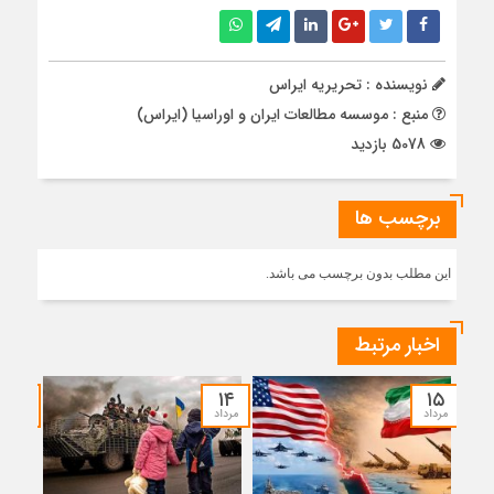
نویسنده : تحریریه ایراس
منبع : موسسه مطالعات ایران و اوراسیا (ایراس)
5078 بازدید
برچسب ها
این مطلب بدون برچسب می باشد.
اخبار مرتبط
۱۲
۱۴
۱۵
مرداد
مرداد
مرداد