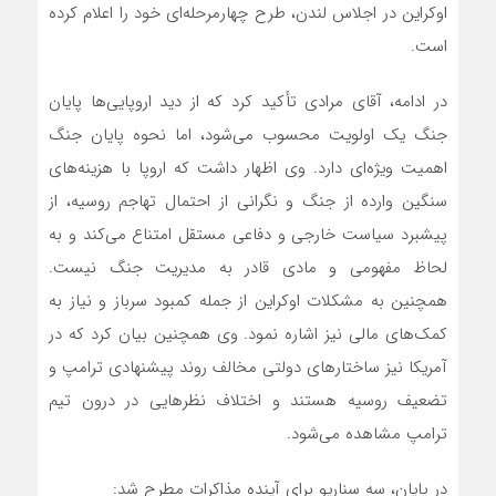
اوکراین در اجلاس لندن، طرح چهارمرحله‌ای خود را اعلام کرده
است.
در ادامه، آقای مرادی تأکید کرد که از دید اروپایی‌ها پایان
جنگ یک اولویت محسوب می‌شود، اما نحوه پایان جنگ
اهمیت ویژه‌ای دارد. وی اظهار داشت که اروپا با هزینه‌های
سنگین وارده از جنگ و نگرانی از احتمال تهاجم روسیه، از
پیشبرد سیاست خارجی و دفاعی مستقل امتناع می‌کند و به
لحاظ مفهومی و مادی قادر به مدیریت جنگ نیست.
همچنین به مشکلات اوکراین از جمله کمبود سرباز و نیاز به
کمک‌های مالی نیز اشاره نمود. وی همچنین بیان کرد که در
آمریکا نیز ساختارهای دولتی مخالف روند پیشنهادی ترامپ و
تضعیف روسیه هستند و اختلاف نظرهایی در درون تیم
ترامپ مشاهده می‌شود.
در پایان، سه سناریو برای آینده مذاکرات مطرح شد: