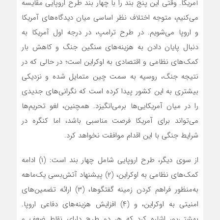
آمریکا. وقتی این پنج بند را با چهار بند طرح اروپایی مقایسه
می‌کنیم، متوجه اختلاف نظر اساسی میان دیدگاه‌های آمریکا
و اروپا می‌شویم. در طرح ترامپ، در درجه اول آمریکا به
دنبال پایان دادن به هزینه‌های سنگین جنگ و کاهش بار
کمک‌های نظامی و اقتصادی به اوکراین است؛ در حالی که در
نتیجه جنگ، روسیه به سمت چین متمایل شده و نزدیکی
بیشتری به این کشور پیدا کرده است که نگرانی‌های جدیدی
را در میان آمریکایی‌ها برمی‌انگیزد. همچنین، لغو تحریم‌ها
می‌تواند برای آمریکا فرصت مناسبی باشد، اما کنگره در
شرایط جنگی با این اقدام موافقت نخواهد کرد.
از سوی دیگر، طرح اروپایی شامل چهار بند است: (۱) ادامه
کمک‌های نظامی به اوکراین، (۲) پیشنهاد آتش‌بسی یک‌ماهه
به‌منظور فراهم کردن زمینه گفتگوها، (۳) ارائه تضمین‌های
امنیتی به اوکراین، و (۴) افزایش هزینه‌های دفاعی اروپا.
بهشتی‌پور اشاره کرد که هر دو طرح دارای نقاط ضعف و