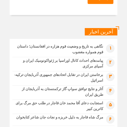
آخرین اخبار
نگاهی به تاریخ و وضعیت قوم هزاره در افغانستان؛ داستان
1
قوم همواره مغضوب
پیامدهای احداث کانال اوراسیا بر ژئواکونومیک ایران و
2
آسیای مرکزی
برخاستن ایران در تقابل اتحادهای جمهوری آذربایجان-ترکیه-
3
اسرائیل
آثار و نتایج توافق سواپ گاز ترکمنستان به آذربایجان از
4
طریق ایران
استجابت دعای آقا محمد خان قاجار در طلب حق مرگ برای
5
کاترین کبیر
مرگ شاه قاجار به دلیل خربزه و نجات جان شاعر کتابخوان
6