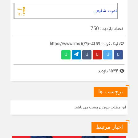
قدرت شفیعی
تعداد بازدید :
750
https://www.iras.ir/?p=4159
لینک کوتاه :
1534 بازدید
برچسب ها
این مطلب بدون برچسب می باشد.
اخبار مرتبط