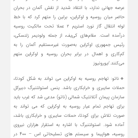
عرصه جهانی ندارد، با انتقاد شدید از نقش آلمان در بحران
حاضر میان روسیه و اوکراین، برلین را متهم کرد که با خط
لوله انتقال گاز نورد استریم ۲ عملا تحت مالکیت روسیه
درآمده است. مقام‌های کی‌یف، از جمله ولودیمر زلنسکی،
رئیس جمهوری اوکراین به‌صورت غیرمستقیم آلمان را به
کم‌کاری و اهمال در برابر بحران روسیه و اوکراین متهم
می‌کنند./یورونیوز
🔹ناتو: تهاجم روسیه به اوکراین می تواند به شکل کودتا،
حملات سایبری و خرابکاری باشد. ینس استولتنبرگ دبیرکل
سازمان پیمان آتلانتیک شمالی (ناتو) مدعی شد که غرب باید
برای تهاجم تمام عیار روسیه به اوکراین که می تواند به
صورت تلاش برای کودتا، حملات سایبری و خرابکاری باشد،
آماده شود. استولتنبرگ با اشاره به استقرار هزاران نیروی
روسیه، هواپیما و سیستم های تسلیحاتی اس – ۴۰۰ در