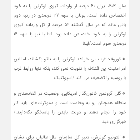
سال ۲۰۲۱، ایران ۴۰ درصد از واردات کیوی اوکراین را به خود
اختصاص داده است. یونان با سهم ۳۷ درصدی در رتبه دوم
باقی ماند که در سال گذشته ۵۲ درصد از کل واردات کیوی
اوکراین را به خود اختصاص داده بود. ایتالیا نیز با سهم ۱۴
درصدی سوم است./ایلنا
🔸لاوروف: غرب می خواهد اوکراین را به ناتو بکشاند، اما این
امر امنیت این ائتلاف را تقویت نمی کند، بلکه تنها روابط غرب
با روسیه را تضعیف می کند./اسپوتنیک
🔹گلن گروتمن قانون‌گذار امریکایی: وضعیت در افغانستان و
منطقه همچنان رو به وخامت است و دموکرات‌های باید کار
خود را انجام دهند و دولت بایدن را پاسخگو نگه‌دارند./
خبرگزاری دید
🔸‏آنتونیو گوترش، دبیر کل سازمان ملل:طالبان برای نشان