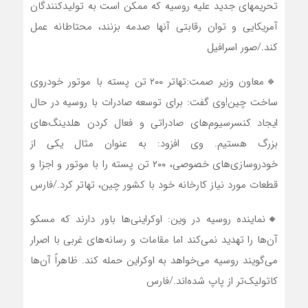
تحریمهای جدید علیه روسیه که ممکن است به تولیدکنندگان
آمریکایی و توان رقابتی آنها صدمه بزنند، محتاطانه عمل
کند./صور اسرافیل
🔹معاون وزیر صمت:تهاتر ۲۰۰ تن پسته با موتور خودروی
ساخت چین!وی گفت: برای توسعه صادرات با روسیه در حال
ایجاد کنسرسیوم‌های صادراتی و فعال کردن هلدینگ‌های
بزرگ هستیم. وی افزود: به عنوان مثال یکی از
خودروسازی‌های خصوصی، ۲۰۰ تن پسته را با موتور و اجزا و
قطعات مورد نیاز کارخانه خود با کشور چین، تهاتر کرد.‌‌/فارس
🔸نماینده روسیه در وین: اوکراینی‌ها باور دارند که مسکو
آن‌ها را تهدید نمی‌کند اما مقامات و رسانه‌های غربی با اصرار
می‌گویند روسیه می‌خواهد به اوکراین حمله کند. ظاهراً آن‌ها
کاتولیک‌تر از پاپ شده‌اند./فارس