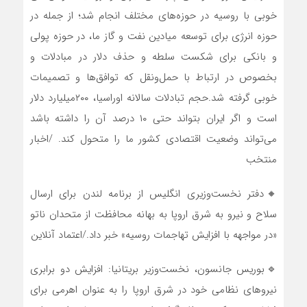
خوبی با روسیه در حوزه‌های مختلف انجام شد؛ از جمله در
حوزه انرژی برای توسعه میادین نفت و گاز ما، در حوزه پولی
و بانکی برای شکست سلطه و حذف دلار در مبادلات و
بخصوص در ارتباط با حمل‌ونقل که توافق‌ها و تصمیمات
خوبی گرفته شد.حجم تبادلات سالانه اوراسیا، ۲۰۰میلیارد دلار
است و اگر ایران بتواند حتی ۱۰ درصد آن را داشته باشد
می‌تواند وضعیت اقتصادی کشور ما را متحول کند. /اخبار
منتخب
🔸دفتر نخست‌وزیری انگلیس از برنامه لندن برای ارسال
سلاح و نیرو به شرق اروپا به بهانه محافظت از متحدان ناتو
«در مواجهه با افزایش تهاجمات روسیه» خبر داد./اعتماد آنلاین
🔹بوریس جانسون، نخست‌وزیر بریتانیا: افزایش دو برابری
نیروهای نظامی خود در شرق اروپا را به عنوان اهرمی برای