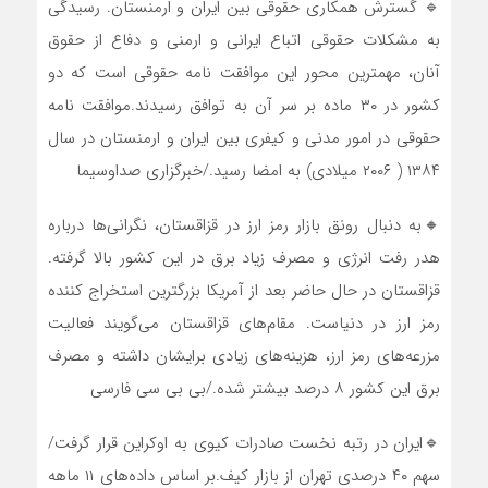
🔹 گسترش همکاری حقوقی بین ایران و ارمنستان. رسیدگی
به مشکلات حقوقی اتباع ایرانی و ارمنی و دفاع از حقوق
آنان، مهمترین محور این موافقت نامه حقوقی است که دو
کشور در ۳۰ ماده بر سر آن به توافق رسیدند.موافقت نامه
حقوقی در امور مدنی و کیفری بین ایران و ارمنستان در سال
۱۳۸۴ ( ۲۰۰۶ میلادی) به امضا رسید./خبرگزاری صداوسیما
🔸به دنبال رونق بازار رمز ارز در قزاقستان، نگرانی‌ها درباره
هدر رفت انرژی و مصرف زیاد برق در این کشور بالا گرفته.
قزاقستان در حال حاضر بعد از آمریکا بزرگترین استخراج کننده
رمز ارز در دنیاست. مقام‌های قزاقستان می‌گویند فعالیت
مزرعه‌های رمز ارز، هزینه‌های زیادی برایشان داشته و مصرف
برق این کشور ۸ درصد بیشتر شده./بی بی سی فارسی
🔹ایران در رتبه نخست صادرات کیوی به اوکراین قرار گرفت/
سهم ۴۰ درصدی تهران از بازار کیف.بر اساس داده‌های ۱۱ ماهه