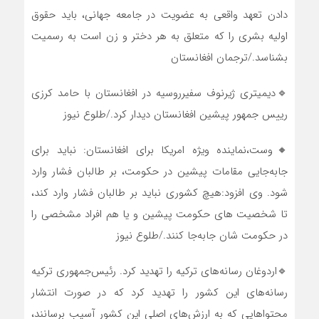
دادن تعهد واقعی به عضویت در جامعه جهانی، باید حقوق
اولیه بشری را که متعلق به هر دختر و زن است به رسمیت
بشناسد./ترجمان افغانستان
🔹دیمیتری ژیرنوف سفیرروسیه در افغانستان با حامد کرزی
رییس جمهور پیشین افغانستان دیدار کرد./طلوع نیوز
🔸وست،نماینده ویژه امریکا برای افغانستان: نباید برای
جابه‌جایی مقامات پیشین در حکومت، بر طالبان فشار وارد
شود. وی افزود:هیچ کشوری نباید بر طالبان فشار وارد کند،
تا شخصیت های حکومت پیشین و یا هم افراد مشخصی را
در حکومت شان جابه‌جا کنند./طلوع نیوز
🔹اردوغان رسانه‌های ترکیه را تهدید کرد. رئیس‌جمهوری ترکیه
رسانه‌های این کشور را تهدید کرد که در صورت انتشار
محتواهایی که به ارزش‌های اصلی این کشور آسیب برسانند،