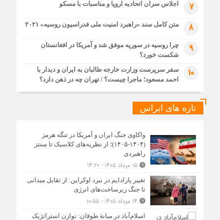
اجلاس سران اتحادیه اروپا و مناسبات با مسکو
7
متن کامل سند «راهبرد امنیت ملی فدراسیون روسیه» ۲۰۲۱
8
چرا روسیه در سوریه موفق شد و آمریکا در افغانستان
9
شکست خورد؟
سفر سرپرست وزارت خارجه طالبان به ایران و دیدار با
10
احمد مسعود؛ ماجرا چیست؟ / تهران چه در ذهن دارد؟
تازه های ایراس
واکاوی جنگ ایران و آمریکا در تنگه هرمز
(۱۴۰۴-۱۴۰۵)؛ از نظریه‌های کلاسیک تا سنتز
راهبردی
۱۵ مرداد ۱۴۰۵ - ۱۴:۲۰
تغییر پارادایم در نبرد اوکراین: از تقابل میدانی
تا جنگ زیرساخت‌های انرژی
۱۴ مرداد ۱۴۰۵ - ۱۰:۵۵
اسلام‌آباد در میانۀ طوفان: توازن استراتژیک