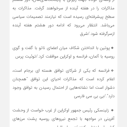
مذاکرات را در هفته آینده از سرخواهند گرفت. مذاکرات به
سطح پیشرفته‌ای رسیده است که نیازمند تصمیمات سیاسی
می‌باشد. انتظار می‌رود که ادامه دور هشتم هفته‌ آینده
ازسرگرفته شود./شرق
🔸پوتین با انداختن شکاف میان اعضای ناتو با گفت و گوی
روسیه با آلمان، فرانسه و اوکراین موافقت کرد./توئیت پرس
🔹فرانسه که یکی از شرکای توافق هسته ای برجام است،
اعلام کرده است که مذاکرات احیای این توافق “همچنان
دشوار است اما نشانه‌هایی از احتمال رسیدن به توافق وجود
دارد”./بی بی سی فارسی
🔸 زلینسکی رئیس جمهور اوکراین از غرب خواست از وحشت
آفرینی در مواجهه با تجمع نیروهای روسیه پشت مرزهای