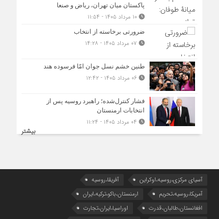
پاکستان میان تهران، ریاض و صنعا
۱۰ مرداد ۱۴۰۵ - ۱۱:۵۴
ضرورتی برخاسته از انتخاب
۰۷ مرداد ۱۴۰۵ - ۱۴:۲۸
طنین خشم نسل جوان امّا فرسوده هند
۰۶ مرداد ۱۴۰۵ - ۱۲:۴۲
فشار کنترل‌شده؛ راهبرد روسیه پس از
انتخابات ارمنستان
۰۴ مرداد ۱۴۰۵ - ۱۱:۲۴
بیشتر
آسیای مرکزی،روسیه،اوکراین
آفریقا،روسیه
آمریکا،روسیه،تحریم
ارمنستان،باکو،ترکیه،ایران
افغانستان،طالبان،قدرت
اوراسیا،ایران،تجارت