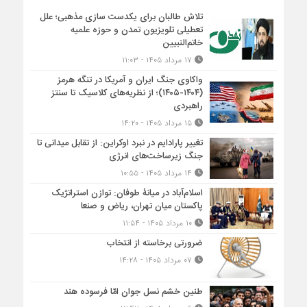
تلاش طالبان برای یکدست سازی مذهبی؛ علل
تعطیلی تلویزیون تمدن و حوزه علمیه
خاتم‌النبیین
۱۷ مرداد ۱۴۰۵ - ۱۱:۰۳
واکاوی جنگ ایران و آمریکا در تنگه هرمز
(۱۴۰۴-۱۴۰۵)؛ از نظریه‌های کلاسیک تا سنتز
راهبردی
۱۵ مرداد ۱۴۰۵ - ۱۴:۲۰
تغییر پارادایم در نبرد اوکراین: از تقابل میدانی تا
جنگ زیرساخت‌های انرژی
۱۴ مرداد ۱۴۰۵ - ۱۰:۵۵
اسلام‌آباد در میانۀ طوفان: توازن استراتژیک
پاکستان میان تهران، ریاض و صنعا
۱۰ مرداد ۱۴۰۵ - ۱۱:۵۴
ضرورتی برخاسته از انتخاب
۰۷ مرداد ۱۴۰۵ - ۱۴:۲۸
طنین خشم نسل جوان امّا فرسوده هند