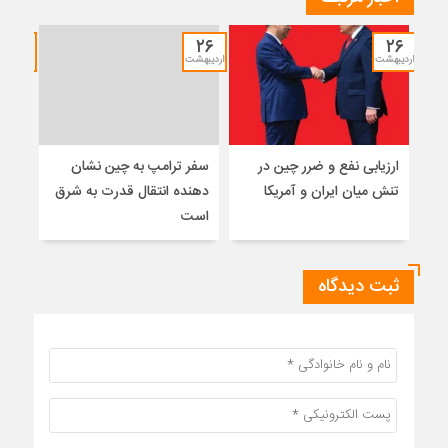
۱۲
۲۶
۲۶
اردیبهشت
اردیبهشت
خرداد
ارزیابی نفع و ضرر چین در
سفر ترامپ به چین نشان
نشس
تنش میان ایران و آمریکا
دهنده انتقال قدرت به شرق
موس
است
ثبت دیدگاه