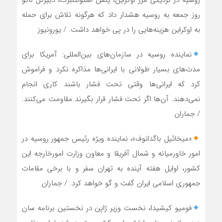
روسیه در نزدیکی مرز اوکراین، ینس استولتنبرگ، دبیرکل ناتو
روز جمعه به روسیه هشدار داد که هرگونه تلاش برای حمله
به اوکراین هزینه‌هایی را در پی خواهد داشت. / یورونیوز
نماینده روسیه در سازمان‌های بین‌المللی: آمریکا برای
مدت‌های بسیار طولانی با ایرانی‌ها مذاکره نکرد و فراموش
کرد که ایرانی‌ها وقتی تحت فشار باشند کاری انجام
نمی‌دهند. آن‌ها اگر تحت فشار قرار بگیرند مقاومت می‌کنند.
/ جماران
«میخائیل باگدانوف»، نماینده ویژه رئیس جمهور روسیه در
امور خاورمیانه و شمال آفریقا و معاون وزارت امورخارجه این
کشور، اوایل هفته آینده به تهران سفر و با برخی مقامات
جمهوری اسلامی ایران گفت و گو خواهد کرد. / جماران
فومیو کیشیدا، نخست وزیر ژاپن در نخستین برنامه سان