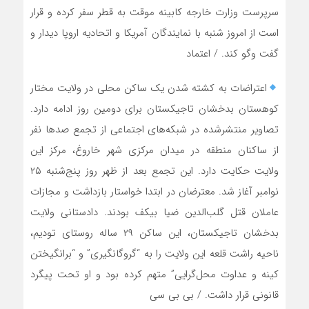
سرپرست وزارت خارجه کابینه موقت به قطر سفر کرده و قرار
است از امروز شنبه با نمایندگان آمریکا و اتحادیه‌ اروپا دیدار و
گفت‌ وگو کند. / اعتماد
اعتراضات به کشته شدن یک ساکن محلی در ولایت مختار
کوهستان بدخشان تاجیکستان برای دومین روز ادامه‌ دارد.
تصاویر منتشرشده در شبکه‌های اجتماعی از تجمع صدها نفر
از ساکنان منطقه در میدان مرکزی شهر خاروغ، مرکز این
ولایت حکایت دارد. این تجمع بعد از ظهر روز پنج‌شنبه‌ ۲۵
نوامبر آغاز شد. معترضان در ابتدا خواستار بازداشت و مجازات
عاملان قتل گلب‌الدین ضیا بیکف بودند. دادستانی ولایت
بدخشان تاجیکستان، این ساکن ۲۹ ساله روستای تودیم،
ناحیه راشت قلعه این ولایت را به “گروگانگیری” و “برانگیختن
کینه و عداوت محل‌گرایی” متهم کرده بود و او تحت پیگرد
قانونی قرار داشت. / بی بی سی