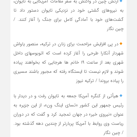
ارتش چین در واکنش به سفر مقامات آمریکایی به تایوان،
به نیروهای گشتی خود در نزدیکی تایوان دستور داد تا
گشت‌های خود با آمادگی کامل برای جنگ را آغاز کنند. /
چین نگار
در پی افزایش مزاحمت برای زنان در ترکیه، منصور یاواش
شهردار آنکارا طرحی را آغاز کرده است که اتوبوسهای داخل
شهری بعد از ساعت ١٩ خانم ها هرجایی که بخواهند پیاده
شوند و لازم نیست تا ایستگاه رفته که مجبور باشند مسیری
را پیاده بروند! / ترکیه نیوز
هیأتی از کنگره آمریکا جمعه به تایوان رفت و در دیدار با
رئیس جمهور این کشور «تسای اینگ وِن»، از این جزیره به
عنوان «نیروی خیر» در جهان تمجید کرد و گفت که در دوران
ریاست وی روابط با آمریکا پربارتر از چندین دهه گذشته بود.
/ چین نگار