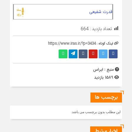
قدرت شفیعی
تعداد بازدید :
664
لینک کوتاه :
https://www.iras.ir/?p=3434
منبع : ایراس
1589 بازدید
برچسب ها
این مطلب بدون برچسب می باشد.
اخبار مرتبط