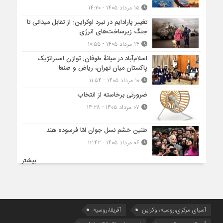
۱۵ مرداد ۱۴۰۵ - ۱۴:۲۰
تغییر پارادایم در نبرد اوکراین: از تقابل میدانی تا
جنگ زیرساخت‌های انرژی
۱۴ مرداد ۱۴۰۵ - ۱۰:۵۵
اسلام‌آباد در میانۀ طوفان: توازن استراتژیک
پاکستان میان تهران، ریاض و صنعا
۱۰ مرداد ۱۴۰۵ - ۱۱:۵۴
ضرورتی برخاسته از انتخاب
۰۷ مرداد ۱۴۰۵ - ۱۴:۲۸
طنین خشم نسل جوان امّا فرسوده هند
۰۶ مرداد ۱۴۰۵ - ۱۲:۴۲
بیشتر
آسیای مرکزی،روسیه،اوکراین
آفریقا،روسیه