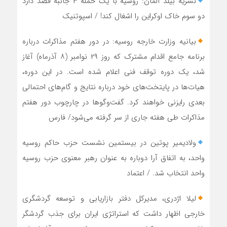
نشریه بیلد آلمان: روسیه با یک حمله ۳ جانبه قصد دارد
دو سوم خاک اوکراین را اشغال کند! / اسپوتنیک
بیانیه وزارت خارجه روسیه: در دور هفتم مذاکرات درباره
برنامه جامع اقدام مشترک که روز ۲۹ نوامبر (۸ آذرماه) آغاز
شد، یک دوره توقف فنی اعلام شده است. در این دوره،
هیات‌ها در پایتخت‌های خود درباره نتایج و گام‌های احتمالی
بعدی رایزنی خواهند کرد. گفت‌وگوها در چارچوب دور هفتم
مذاکرات طی هفته جاری از سر گرفته می‌شود/ فارس
ولادیمیر پوتین در بیستمین نشست حزب حاکم روسیه
واحد، به اتفاق آرا دوباره به عنوان رهبر معنوی حزب روسیه
واحد انتخاب شد. / اعتماد
لیلا اژدری، مدیرکل دفتر بازاریابی و توسعه گردشگری
خارجی اظهار داشت که استراتژی ایران برای جذب گردشگر