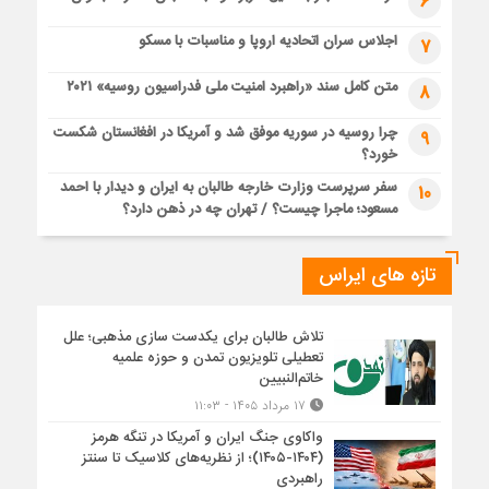
6
اجلاس سران اتحادیه اروپا و مناسبات با مسکو
7
متن کامل سند «راهبرد امنیت ملی فدراسیون روسیه» ۲۰۲۱
8
چرا روسیه در سوریه موفق شد و آمریکا در افغانستان شکست
9
خورد؟
سفر سرپرست وزارت خارجه طالبان به ایران و دیدار با احمد
10
مسعود؛ ماجرا چیست؟ / تهران چه در ذهن دارد؟
تازه های ایراس
تلاش طالبان برای یکدست سازی مذهبی؛ علل
تعطیلی تلویزیون تمدن و حوزه علمیه
خاتم‌النبیین
۱۷ مرداد ۱۴۰۵ - ۱۱:۰۳
واکاوی جنگ ایران و آمریکا در تنگه هرمز
(۱۴۰۴-۱۴۰۵)؛ از نظریه‌های کلاسیک تا سنتز
راهبردی