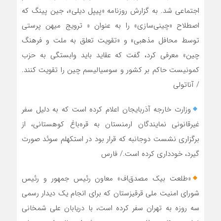
اجتماعی شد. به گزارش روزنامه «پیپل دیلی»، جین پینگ که
اصطلاح «چینی‌سازی» را به عنوان « ترویج میهن پرستی
توسط محافل مذهبی» و «تقویت تعلق به ملت و فرهنگ
چین» معرفی کرد، گفت که عقاید باید وابستگی به حزب
کمونیست حاکم بر کشور و سوسیالیسم چین را تقویت کنند.
/ آناتولی
وزارت خارجه آذربایجان اعلام کرده است که به دلیل سفر
غیرقانونی نمایندگان ارمنستان به قره‌باغ کوهستانی، از
برگزاری نشست دو‌جانبه که قرار بود در استکهلم سوئد صورت
گیرد، خودداری کرده است./ فارس
«طلعت بیک مصدق‌اف» معاون رئیس جمهور و رئیس
شورای امنیت ملی قرقیزستان که برای انجام یک دیدار رسمی
سه روزه به تهران سفر کرده است، با دریابان علی شمخانی