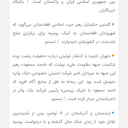
بین جمهوری اسلامی ایران و پاکستان است. / باشگاه
خبرنگاران
گلبدین حکمتیار رهبر حزب اسلامی افغانستان می‌گوید که
شهروندان افغانستان به کمک روسیه برای برقراری صلح
بلندمدت در کشورشان امیدوارند. / تسنیم
«تهران تایمز» با انتشار توئیتی درباره «حقیقت پشت پرده
شکست جبهه مقاومت ملی» نوشت که «احمد مسعود» رهبر
این جبهه به سربازان اجیر شرکت امنیتی خصوصی «بلک واتر»
متوسل شده بود. این رسانه به نقل از منابع آگاه افزود که
احمد مسعود با «اریک پرینس» رئیس شرکت بلک واتر در
تاجیکستان دیدار کرده است. / تسنیم
ارمنستان و آذربایجان در ۱۶ نوامبر، پس از شدیدترین
تقابل خود از زمان جنگ سال گذشته و با درخواست روسیه