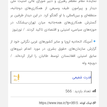
نماینده مقام معظم رهبری و دبیر شورای عالی امنیت ملی
دیدار و پیرامون طیف وسیعی از همکاری‌های دوجانبه،
منطقه‌ای و بین‌المللی با او گفتگو کرد. در این دیدار طرفین بر
گسترش همکاری‌های همه‌جانبه میان تهران-بیشکک در
حوزه‌های سیاسی، امنیتی و اقتصادی تاکید کردند. / نورنیوز
آمریکا، اتحادیه اروپا و سایر کشورهای غربی نگرانی خود از
گزارش سازمان‌های حقوق بشری در مورد اعدام نیروهای
سابق امنیتی افغانستان توسط طالبان را ابراز کرده‌اند. /
دویچه وله
قدرت شفیعی
تعداد بازدید :
566
لینک کوتاه :
https://www.iras.ir/?p=3515