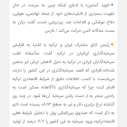
«لوید آستین» با ادعای اینکه چین به سرعت در حال
تقویت بسیاری از قابلیت‌های خود از جمله تهاجمی، هوایی،
دفاع موشکی و اقدامات ضد زیردریایی است، گفت پکن به
سمت سه‌گانه اتمی حرکت می‌کند./ فارس
رئیس اتاق مشترک ایران و ترکیه با اشاره به افزایش
سرمایه‌گذاری ایرانیان در ترکیه گفت: متأسفانه اغلب
سرمایه‌گذاران ایرانی در ترکیه به دلیل کاهش ارزش لیر متضرر
شده‌اند.افرادی که قصد سرمایه‌گذاری در این کشور را دارند،
می‌بایست با کسب اطلاعات دقیق از شرایط اقتصادی ترکیه
اقدام کنند؛ چرا که سرمایه‌گذاری ناآگاهانه ممکن است به
راحتی منجر به از دست رفتن سرمایه آن‌ها شود. در چند روز
گذشته نرخ برابری دلار و لیر به سطح ۰۸/۱۳ رسیده است لازم
به ذکر است که صندوق بین‌المللی پول با تحلیل شرایط فعلی
اقتصادترکیه، ورود سرمایه به این کشور را ۶/۷- درصد از تولید