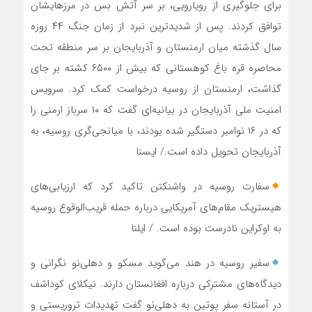
برای جلوگیری از رویارویی، بر سر آتش بس در مرزهایشان
توافق کردند. پس از شدیدترین نبرد از زمان جنگ ۴۴ روزه
سال گذشته میان ارمنستان و آذربایجان بر سر منطقه تحت
محاصره قره باغ کوهستانی که بیش از ۶۵۰۰ کشته بر جای
گذاشت، ارمنستان از روسیه درخواست کمک کرد. سرویس
امنیت ملی آذربایجان در بیانیه‌ای گفت که ۱۰ سرباز ارمنی را
که در ۱۶ نوامبر دستگیر شده بودند، با میانجی‌گری روسیه، به
آذربایجان تحویل داده است./ ایسنا
سفارت روسیه در واشنکتن تاکید کرد که ارزیابی‌های
هیستریک مقام‌های آمریکایی درباره حمله قریب‌الوقوع روسیه
به اوکراین نادرست بوده است. / ایلنا
سفیر روسیه در هند می‌گوید مسکو و دهلی‌نو نگرانی و
دیدگاه‌های مشترکی درباره افغانستان دارند. نیکلای کوداشف
در آستانه سفر پوتین به دهلی‌نو گفت تهدیدات تروریستی و