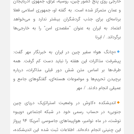
خارجی روی پنج کشور چین، روسیه، ‌عراق، ‌جمهوی آذربایجان
و عمان متمرکز شده است. به گفته او، جمهوری اسلامی فعلا
برنامه‌ای برای جذب گردشگران بیشتر ندارد و می‌خواهد
اعتماد به ایران به عنوان “مقصدی امن” را به خارجی‌ها
برگرداند. / ایرنا
«چانگ هوا» سفیر چین در ایران به خبرنگار مهر گفت:
پیشرفت مذاکرات این هفته را نباید دست کم گرفت. همه
طرف‌ها بر اساس متن شش دور قبلی مذاکرات، درباره
برچیدن تحریم‌ها و موضوعات هسته‌ای، گفتگوهای جامع و
عمیقی انجام دادند. / مهر
اندیشکده «کاوش در وضعیت استراتژیک دریای چین
جنوبی» در حساب رسمی خود در شبکه اجتماعی «ویبو»
نوشت، در ماه نوامبر، هواپیماهای جاسوسی آمریکا ۹۴ پرواز
این چنینی انجام داده‌اند. اطلاعات ثبت شده این اندیشکده،