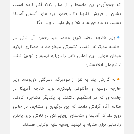
که جمع‌آوری این داده‌ها را از سال ۲۰۱۹ آغاز کرده است،
نشان از افزایش تقریبا ۳۰ درصدی پروازهای گشتی آمریکا
نسبت به ماه فوریه، با ۷۵ پرواز دارد. / چین نگار
وزیر خارجه قطر، شیخ محمد عبدالرحمن آل ثانی در
“جلسه مدیترانه” گفت، کشورش میخواهد با همکاری ترکیه
میدان هوایی بین المللی کابل را دوباره ترمیم و تجهیز کنند.
/ ترجمان افغانستان
به گزارش ایلنا به نقل از بلومبرگ، «سرگئی لاوروف»، وزیر
خارجه روسیه و «آنتونی بلینکن»، وزیر خارجه آمریکا در
جلسه‌ای که در استکهلم داشتند با یکدیگر مشاجره کردند.
منابع آگاه گزارش دادند که این درگیری و مشاجره در حالی
روی داد که آمریکا و متحدان اروپایی‌اش در تلاش برای یافتن
راه‌هایی برای مقابله با تهدید روسیه علیه اوکراین هستند.