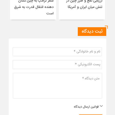
ارزیابی نفع و ضرر چین در
سفر ترامپ به چین نشان
نشس
تنش میان ایران و آمریکا
دهنده انتقال قدرت به شرق
موس
است
ثبت دیدگاه
قوانین ارسال دیدگاه