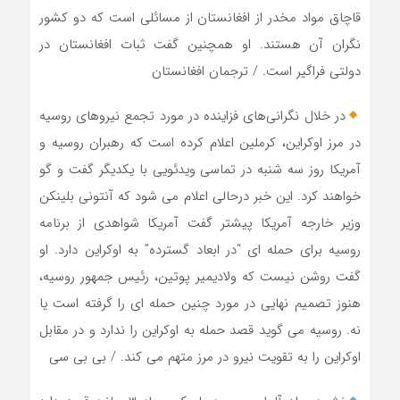
قاچاق مواد مخدر از افغانستان از مسائلی است که دو کشور
نگران آن هستند. او همچنین گفت ثبات افغانستان در
دولتی فراگیر است. / ترجمان افغانستان
در خلال نگرانی‌های فزاینده در مورد تجمع نیروهای روسیه
در مرز اوکراین، کرملین اعلام کرده است که رهبران روسیه و
آمریکا روز سه شنبه در تماسی ویدئویی با یکدیگر گفت و گو
خواهند کرد. این خبر درحالی اعلام می شود که آنتونی بلینکن
وزیر خارجه آمریکا پیشتر گفت آمریکا شواهدی از برنامه
روسیه برای حمله ای “در ابعاد گسترده” به اوکراین دارد. او
گفت روشن نیست که ولادیمیر پوتین، رئیس جمهور روسیه،
هنوز تصمیم نهایی در مورد چنین حمله ای را گرفته است یا
نه. روسیه می گوید قصد حمله به اوکراین را ندارد و در مقابل
اوکراین را به تقویت نیرو در مرز متهم می کند. / بی بی سی