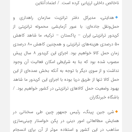
ناخالص داخلی ارزیابی کرده است. / اعتمادآنلاین
هدایتی، مدیرکل دفتر ترانزیت سازمان راهداری و
حمل‌ونقل جاده‌ای: با عبور آزمایشی محموله ترانزیتی از
کریدور ترانزیتی ایران – پاکستان – ترکیه، ما شاهد کاهش
۵۰ درصدی هزینه‌های ترانزیتی و همچنین کاهش ۸۰ درصدی
زمان حمل کالا خواهیم بود. اجرای این کریدور ۸ سال پیش
مصوب شده بود که بنا به شرایطی امکان فعالیت آن وجود
نداشت و از سوی دیگر با توجه به آنکه بخش عمده‌ای از این
حمل کالا تنها از طریق دریا بوده با اجرای این کریدور ما شاهد
بهبود وضعیت حمل کالا‌های ترانزیتی در کشور خواهیم بود. /
باشگاه خبرنگاران
شی جین پینگ، رئیس جمهور چین طی سخنانی در
همایش مطالعاتی امور دینی در پکن خواستار چینی‌سازی
مذاهب در این کشور و استفاده موثر از آن برای انسجام