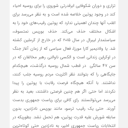
تزاری و دوران شکوفایی ابرقدرتی شوروی را برای روسیه‌ احیاء
کند در وجود پوتین خلاصه شده است و به نظر می‌رسد برای
اغلب آنها چندان اهمیتی ندارد که پوتین رقیب‌های خود را‌ به
اشکال مختلف حذف می‌کند. حذف‌ بوریس نمتسوف،
سیاستمدار لیبرال در سال ۲۰۱۵ که در خارج از کرملین کشته
شد. یا‌ ولادیمیر کارا مورزا، فعال سیاسی‌ که از زمان آغاز جنگ
در اوکراین زندانی است و‌ الکسی ناوالنی رهبر مخالفان که در
سن ۴۷ سالگی در قطب شمال روسیه درگذشت، هیچکدام
جایگاهی را که بتوانند نظر اکثریت مردم روسیه جلب کنند،
نداشتند‌. با آنکه هیچگاه فرصت رقابت با پوتین را پیدا
نکردند اما حتی اگر هم چنین فرصتی داشتند، بعید به نظر
می‌رسد می‌توانستند رای کافی برای ریاست جمهوری بدست
آورند. حتی یک رقیب ترسو، مانند بوریس نادژدین، بدون
سابقه شورش علیه قدرت‌ پوتین، هم تحمل نشد.‌ بطوریکه در
انتخابات ریاست جمهوری اخیر، به نادژدین حتی کوتاه‌ترین