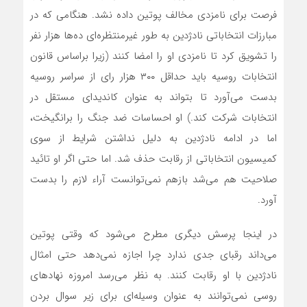
فرصت‌ برای نامزدی مخالف پوتین داده نشد. هنگامی که در
مبارزات انتخاباتی نادژدین به طور غیرمنتظره‌ای ده‌ها هزار نفر
را تشویق کرد تا نامزدی او را امضا کنند (زیرا براساس قانون
انتخابات روسیه باید حداقل ۳۰۰ هزار رای از سراسر روسیه
بدست می‌آورد تا بتواند به عنوان کاندیدای مستقل در
انتخابات شرکت کند.) او احساسات ضد جنگ‌ را برانگیخت،
اما در ادامه نادژدین به دلیل نداشتن شرایط از سوی
کمیسیون انتخاباتی از رقابت‌ حذف‌ شد. اما حتی اگر او تائید
صلاحیت هم می‌شد بازهم نمی‌توانست آراء لازم را بدست
آورد.
در اینجا پرسش دیگری مطرح می‌شود که وقتی پوتین
می‌داند رقبای جدی ندارد چرا اجازه نمی‌دهد حتی امثال
نادژدین با او رقابت کنند‌. به نظر می‌رسد امروزه نهادهای
روسی نمی‌توانند به عنوان وسیله‌ای برای زیر سوال بردن