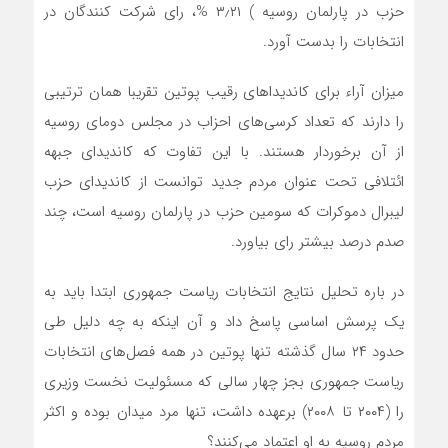
حزب در پارلمان روسیه ) ۳٫۲۱ %، رای شرکت کنندگان در
انتخابات را بدست آورد.
میزان آراء برای کاندیداهای رقیب پوتین تقریبا همان ترتیبی
را دارند که تعداد کرسی‌های احزاب در مجلس دومای روسیه
از آن برخوردار هستند. با این تفاوت که کاندیدای جبهه
ائتلافی تحت عنوان مردم جدید توانست از کاندیدای حزب
لیبرال دموکرات که سومین حزب در پارلمان روسیه است، چند
صدم درصد بیشتر رای بیاورد.‌
در باره تحلیل نتایج انتخابات ریاست جمهوری ابتدا باید به‌
یک پرسش اساسی پاسخ داد و آن اینکه به چه دلیل‌ طی
حدود ۲۴ سال گذشته تنها پوتین در همه فصل‌های انتخابات
ریاست جمهوری‌ بجز چهار سالی که مسئولیت نخست وزیری
را (۲۰۰۴ تا ۲۰۰۸)‌ برعهده داشت، تنها مرد میدان بوده و اکثر
مردم روسیه به او اعتماد می‌کنند؟