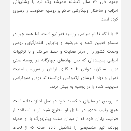
جدید طی ۳۲ سال گذشته همیشه یک فرد با پشتیبانی
احزاب و ساختار اولیگارشی حاکم بر روسیه حکومت را رهبری
کرده است.
۲- با آنکه نظام سیاسی روسیه فدراتیو است، اما همه چیز در
مسکو تعیین شده و می‌شود و بنابراین اقتدارگرایی روسی
وحدت کشور را از مرکز هدایت و حفظ می‌کند‌ و با‌ ترتیبات
اجرایی پیچیده‌ای که بین نهاد‌های چهارگانه در روسیه یعنی
دیوان سالاران‌ دولتی با همکاری‌ ارتش و سرویس امنیت
فدرال و نهاد کلیسای ارتدوکس‌ توانسته‌اند نوعی دموکراسی
مدیریت شده را در روسیه به پیش برند.
۳- پوتین در سالهای حاکمیت خود در عمل اجازه نداده است
هیچ رقیب جدی در مقابل او مطرح شود او با استفاده از
ظرفیت یاران خود که از دوران سنت پیترزبورگ با او همراه
بودند، تیم منسجمی‌ را تشکیل داده است که از لحاظ