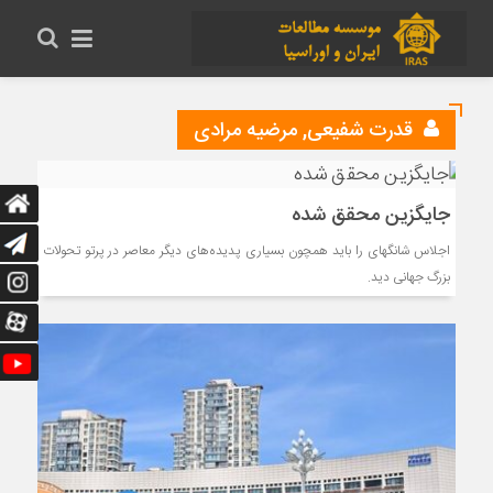
قدرت شفیعی
,
مرضیه مرادی
جایگزین محقق شده
اجلاس شانگهای را باید همچون بسیاری پدیده‌های دیگر معاصر در پرتو تحولات
بزرگ جهانی دید.