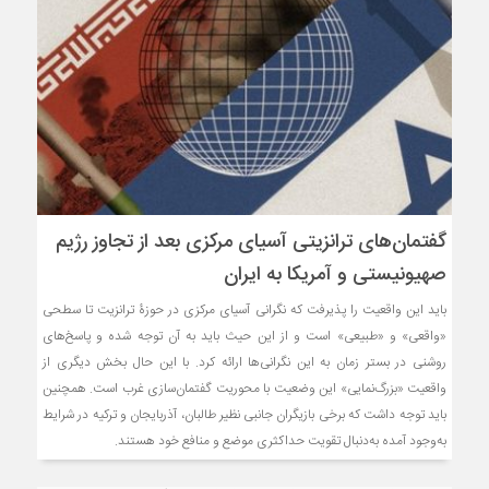
گفتمان‌های ترانزیتی آسیای مرکزی بعد از تجاوز رژیم
صهیونیستی و آمریکا به ایران
باید این واقعیت را پذیرفت که نگرانی آسیای مرکزی در حوزۀ ترانزیت تا سطحی
«واقعی» و «طبیعی» است و از این حیث باید به آن توجه شده و پاسخ‌های
روشنی در بستر زمان به این نگرانی‌ها ارائه کرد. با این حال بخش دیگری از
واقعیت «بزرگ‌نمایی» این وضعیت با محوریت گفتمان‌سازی غرب است. همچنین
باید توجه داشت که برخی بازیگران جانبی نظیر طالبان، آذربایجان و ترکیه در شرایط
به‌وجود آمده به‌دنبال تقویت حداکثری موضع و منافع خود هستند.