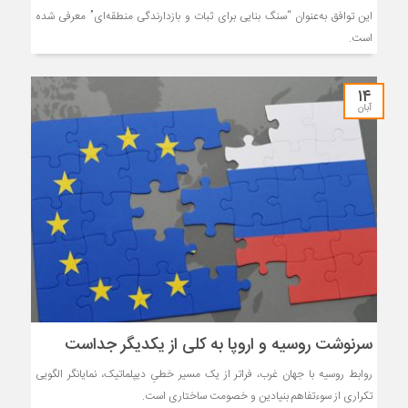
این توافق به‌عنوان “سنگ بنایی برای ثبات و بازدارندگی منطقه‌ای” معرفی شده
است.
۱۴
آبان
سرنوشت روسیه و اروپا به کلی از یکدیگر جداست
روابط روسیه با جهان غرب، فراتر از یک مسیر خطیِ دیپلماتیک، نمایانگر الگویی
تکراری از سوءتفاهم بنیادین و خصومت ساختاری است.