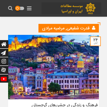
قدرت شفیعی
,
مرضیه مرادی
۲۴
آبان
فرهنگ و زندگی در جشن‌های گرجستان