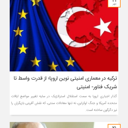
۲۱
مهر
ترکیه در معماری امنیتی نوین اروپا؛ از قدرت واسط تا
شریک فناور- امنیتی
گذار اجباری اروپا به سمت استقلال استراتژیک در سایه تغییر مواضع ایالات
متحده آمریکا و جنگ اوکراین، نه تنها معادلات سنتی، که نقش آفرینی بازیگران را
نیز دگرگون ساخته است.