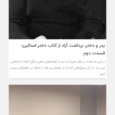
پدر و دختر، برداشت آزاد از کتاب دختر استالین؛
قسمت دوم
در این یادداشت در نظر داریم تا به دور از کلیشه‌های ذهنی شکل گرفته از استالین،
این مرد را با آن سبیل‌های تاب‌دار و چشمان پر نفوذ از منظر دو عاشق‌اش بررسی
کنیم.