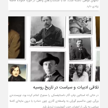
گامهای موفقی داشته است، اما با استانداردهای واقعی در حوزه خانواده فاصله
زیادی دارد.
تلاقی ادبیات و سیاست در تاریخ روسیه
در حالی که استالین چاپ آثار داستایفسکی را ممنوع اعلام کرده بود، نویسنده‌ی
بزرگی چون ماکسیم گورکی به واسطه‌ی آثاری چون «مادر» با درون مایه‌ای کاملا
سیاسی به یکی از اعضای حزب کمونیست تبدیل شد.