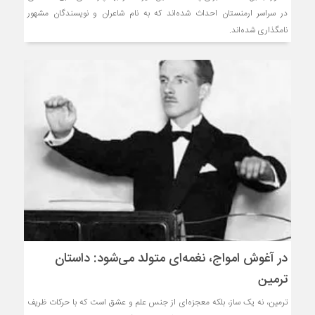
در سراسر ارمنستان احداث شده‌اند که به نام شاعران و نویسندگان مشهور
نامگذاری شده‌اند.
در آغوش امواج، نغمه‌ای متولد می‌شود: داستان
ترمین
ترمین، نه یک ساز، بلکه معجزه‌ای از جنس علم و عشق است که با حرکات ظریف