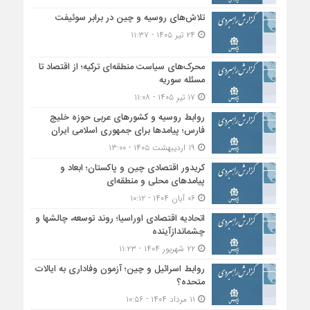
تلاش‌های روسیه و چین در برابر سوئیفت
۲۴ تیر ۱۴۰۵ - ۱۱:۳۷
محرک‌های سیاست منطقه‌‎ای ترکیه؛ از اقتصاد تا
مسئله سوریه
۱۷ تیر ۱۴۰۵ - ۱۱:۰۸
روابط روسیه و کشورهای عربی حوزه خلیج
فارس؛ پیامدها برای جمهوری اسلامی ایران
۱۹ اردیبهشت ۱۴۰۵ - ۱۳:۰۰
کریدور اقتصادی چین و پاکستان؛ ابعاد و
پیامدهای محلی و منطقه‌ای
۰۶ آبان ۱۴۰۴ - ۱۰:۱۲
اتحادیه اقتصادی اوراسیا؛ روند توسعه، چالشها و
چشماندازآینده
۲۲ شهریور ۱۴۰۴ - ۱۱:۲۳
روابط اسرائیل و چین؛ آزمون وفاداری به ایالات
متحده؟
۱۱ مرداد ۱۴۰۴ - ۱۰:۵۶