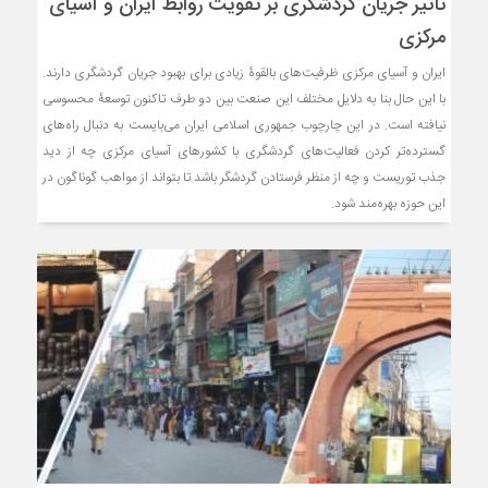
تأثیر جریان گردشگری بر تقویت روابط ایران و آسیای
مرکزی
ایران و آسیای مرکزی ظرفیت‌های بالقوۀ زیادی برای بهبود جریان گردشگری دارند.
با این حال بنا به دلایل مختلف این صنعت بین دو طرف تاکنون توسعۀ محسوسی
نیافته است. در این چارچوب جمهوری‌ اسلامی ایران می‌بایست به دنبال راه‌های
گسترده‌تر کردن فعالیت‌های گردشگری با کشورهای آسیای مرکزی چه از دید
جذب توریست و چه از منظر فرستادن گردشگر باشد تا بتواند از مواهب گوناگون در
این حوزه بهره‌مند شود.