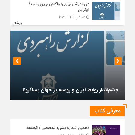
دوراندیشی چینی؛ واکنش چین به جنگ
اوکراین
۰۷ تیر ۱۴۰۴ - ۱۴:۱۴
بیشتر
چشم‌انداز روابط ایران و روسیه در جهان پساکرونا
معرفی کتاب
دهمین شماره نشریه تخصصی «اکونامه»