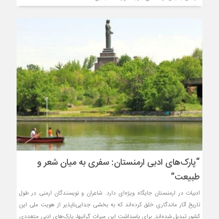
“پارک‌های ادبی ارمنستان: سفری به میان شعر و
طبیعت”
ادبیات در ارمنستان جایگاه ویژه‌ای دارد. شاعران و نویسندگان ارمنی در طول
تاریخ آثار ماندگاری خلق کرده‌اند که به بخشی جدایی‌ناپذیر از هویت ملی این
کشور تبدیل شده‌اند. برای پاسداشت این میراث گرانبها، پارک‌های ادبی متعددی