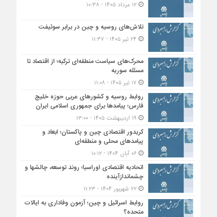
۱۲ مرداد ۱۴۰۵ - ۱۰:۳۸
تلاش‌های روسیه و چین در برابر سوئیفت
۲۴ تیر ۱۴۰۵ - ۱۱:۳۷
محرک‌های سیاست منطقه‌‎ای ترکیه؛ از اقتصاد تا
مسئله سوریه
۱۷ تیر ۱۴۰۵ - ۱۱:۰۸
روابط روسیه و کشورهای عربی حوزه خلیج
فارس؛ پیامدها برای جمهوری اسلامی ایران
۱۹ اردیبهشت ۱۴۰۵ - ۱۳:۰۰
کریدور اقتصادی چین و پاکستان؛ ابعاد و
پیامدهای محلی و منطقه‌ای
۰۶ آبان ۱۴۰۴ - ۱۰:۱۲
اتحادیه اقتصادی اوراسیا؛ روند توسعه، چالشها و
چشماندازآینده
۲۲ شهریور ۱۴۰۴ - ۱۱:۲۳
روابط اسرائیل و چین؛ آزمون وفاداری به ایالات
متحده؟