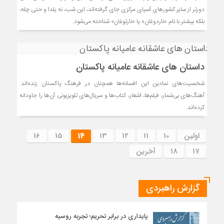
دورتر از سایر کشورهای آسیای مرکزی جای گرفته‌اند، این شب، نه یلدا و حتی چله،
بلکه بیشتر با نام «ناردوغان» یا «نارتوغان» شناحته می‌شود.
داستان های عاشقانه عامیانه پاکستان
شخصیت‌های نمادین این افسانه‌ها همچنان در فرهنگ پاکستان زنده‌اند.
آهنگ‌های بی‌شمار، فیلم‌ها، اشعار، کتاب‌ها و سریال‌های تلویزیونی آن‌ها را جاودانه
کرده‌اند.
اولین
10
11
12
13
14
15
16
17
18
آخرین
گزارش راهبردی
پایداری در برابر تحریم؛ تجربه روسیه