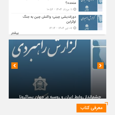
متحده؟
۱۱ مرداد ۱۴۰۴ - ۱۰:۵۶
دوراندیشی چینی؛ واکنش چین به جنگ
اوکراین
۰۷ تیر ۱۴۰۴ - ۱۴:۱۴
بیشتر
چشم‌انداز روابط ایران و روسیه در جهان پساکرونا
معرفی کتاب