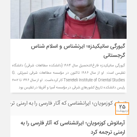
گیورگی سانیکیدزه؛ ایرنشناس و اسلام شناس
گرجستانی
گیورگی سانیکیدزه فارغ‌التحصیل سال ۱۹۸۴ (دانشکده مطالعات شرقی) دانشگاه
تفلیس است. او از سال ۱۹۸۶ تاکنون در مؤسسه مطالعات شرقی تسِرِتِلی G.
Tsereteli Institute of Oriental Studies کار کرده‌است. او از سال ۱۹۹۶ تا ۲۰۰۲
رئیس دانشکده تاریخ کشورهای شرقی در مؤسسه آسیا و آفریقا در تفلیس بود
۲۵
اردیبهشت
آرمانوش کوزمویان؛ ایرانشناسی که آثار فارسی را به
ارمنی ترجمه کرد