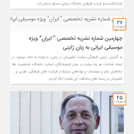
استادانانستیتو اسیا و افریقای دانشگاه دولتی مسکو منتشر شد.
۲۷
اردیبهشت
چهارمین شماره نشریه تخصصی ” ایران” ویژه
موسیقی ایرانی به زبان ژاپنی
به گزارش رایزنی فرهنگی سفارت کشورمان در ژاپن، با توجه به خلاء موجود در
ایجاد شناخت هر چه بیشتر در میان فرهیختگان، اساتید دانشگاه، شخصیت ها،
مخاطبان عام و موسسات و نهادهای مرتبط از ظرفیت های فرهنگی، هنری و ...
کشورمان در زمینه های مختلف، این شماره ارائه گردید.
۲۵
اردیبهشت