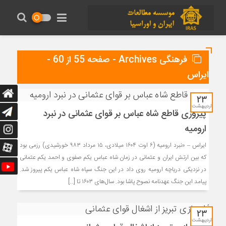
فرهنگی Archives - صفحه 55 از 60 -
ایراس
۲۳
اردیبهشت
پیروزی قاطع شاه عباس بر قوای عثمانی در نبرد
ارومیه
ایراس – «نبرد ارومیه (۶ اوت ۱۶۰۴ میلادی، ۱۵ مرداد ۹۸۳ خورشیدی) رزمی بود
که بین ارتش ایران و عثمانی در زمان شاه عباس یکم صفوی و احمد یکم عثمانی
در نزدیکی دریاچه ارومیه روی داد در این جنگ سپاه شاه عباس یکم پیروز شد.
پیامد این جنگ عهدنامه نصوح پاشا بود. سال‌های ۱۶۰۳ تا […]
۲۳
اردیبهشت