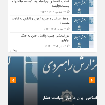
اتحادیه اقتصادی اوراسیا؛ روند توسعه، چالشها و
چشماندازآینده
۲۲ شهریور ۱۴۰۴ - ۱۱:۲۳
روابط اسرائیل و چین؛ آزمون وفاداری به ایالات
متحده؟
۱۱ مرداد ۱۴۰۴ - ۱۰:۵۶
دوراندیشی چینی؛ واکنش چین به جنگ
اوکراین
۰۷ تیر ۱۴۰۴ - ۱۴:۱۴
بیشتر