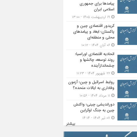
پیامدها برای جمهوری
اسلامی ایران
۱۹ اردیبهشت ۱۴۰۵ - ۱۳:۰۰
کریدور اقتصادی چین و
پاکستان؛ ابعاد و پیامدهای
محلی و منطقه‌ای
۰۶ آبان ۱۴۰۴ - ۱۰:۱۲
اتحادیه اقتصادی اوراسیا؛
روند توسعه، چالشها و
چشماندازآینده
۲۲ شهریور ۱۴۰۴ - ۱۱:۲۳
روابط اسرائیل و چین؛ آزمون
وفاداری به ایالات متحده؟
۱۱ مرداد ۱۴۰۴ - ۱۰:۵۶
دوراندیشی چینی؛ واکنش
چین به جنگ اوکراین
۰۷ تیر ۱۴۰۴ - ۱۴:۱۴
بیشتر