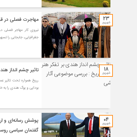
۲۳
مهاجرت فصلی در قزا
شهریور
نیروی کار مهاجر فصلی در
جغرافیایی، جابجایی را تسهی
۱۸
تاثیر چشم انداز هند
شهریور
رریخ همواره تحت تاثیر عم
بودایی و یوگ هندی را به خ
۰۴
پوشش رسانه‌ای و ارزی
شهریور
گفتمان سیاسی روسیه