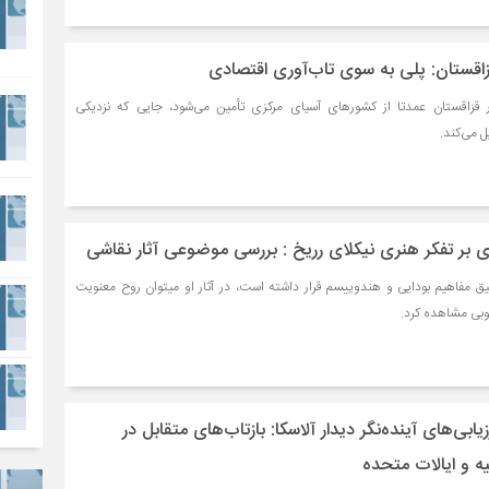
قستان: پلی به سوی تاب‌آوری اقتصادی
 قزاقستان عمدتا از کشورهای آسیای مرکزی تأمین می‌شود، جایی که نزدیکی
ل می‌کند.
ی بر تفکر هنری نیکلای رریخ : بررسی موضوعی آثار نقاشی
یق مفاهیم بودایی و هندوییسم قرار داشته است، در آثار او میتوان روح معنویت
وبی مشاهده کرد.
ابی‌های آینده‌نگر دیدار آلاسکا: بازتاب‌های متقابل در
 و ایالات متحده