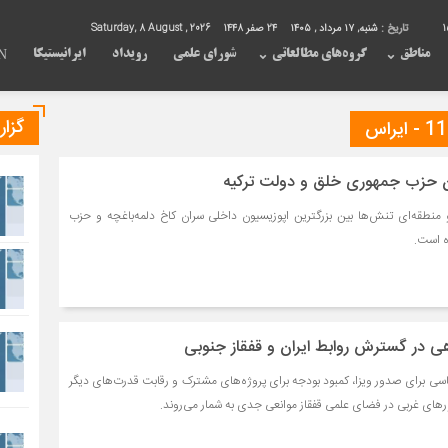
1
تاریخ :
شنبه, ۱۷ مرداد , ۱۴۰۵
24 صفر 1448
Saturday, 8 August , 2026
مناطق
گروه‌های مطالعاتی
شورای علمی
رویداد
ایرانیستیکا
N
گزا
ان حزب جمهوری خلق و دولت ترکیه
و منطقه‌ای تنش‌ها بین بزرگترین اپوزیسیون داخلی سران کاخ دلمه‌باغچه و حزب
 است.
 در گسترش روابط ایران و قفقاز جنوبی
ی برای صدور ویزا، کمبود بودجه برای پروژه‌های مشترک و رقابت قدرت‌های دیگر
های غربی در فضای علمی قفقاز موانعی جدی به شمار می‌روند.