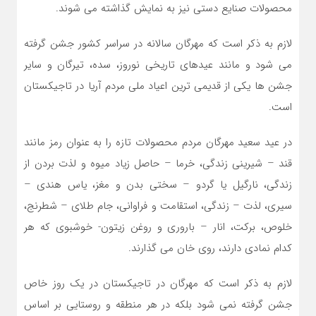
محصولات صنایع دستی نیز به نمایش گذاشته می شوند.
لازم به ذکر است که مهرگان سالانه در سراسر کشور جشن گرفته
می شود و مانند عیدهای تاریخی نوروز، سده، تیرگان و سایر
جشن ها یکی از قدیمی ترین اعیاد ملی مردم آریا در تاجیکستان
است.
در عید سعید مهرگان مردم محصولات تازه را به عنوان رمز مانند
قند – شیرینی زندگی، خرما – حاصل زیاد میوه و لذت بردن از
زندگی، نارگیل یا گردو – سختی بدن و مغز، یاس هندی –
سیری، لذت – زندگی، استقامت و فراوانی، جام طلای – شطرنج،
خلوص، برکت، انار – باروری و روغن زیتون- خوشبوی که هر
کدام نمادی دارند، روی خان می گذارند.
لازم به ذکر است که مهرگان در تاجیکستان در یک روز خاص
جشن گرفته نمی شود بلکه در هر منطقه و روستایی بر اساس