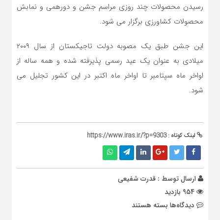
رسیدن محصولات چند روزی مراسم جشن و دورهمی و نمابش
محصولات کشاورزی برگزار می شود.
این جشن طبق یک مصوبه دولت تاجیکستان از سال ۲۰۰۹
میلادی به عنوان یک عید رسمی پذیرفته شده و همه ساله از
اواخر ماه سپتامبر تا اواخر ماه اکتبر در این کشور تجلیل می
شود.
لینک کوتاه :
https://www.iras.ir/?p=9303
ارسال توسط :
قدرت شفیعی
954 بازدید
برای
دیدگاه‌ها
بسته هستند
جشن