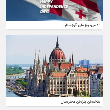
۲۶ می، روز ملی گرجستان
ساختمان پارلمان مجارستان