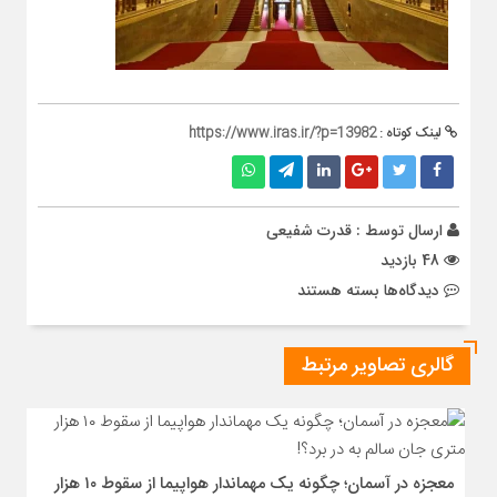
لینک کوتاه :
https://www.iras.ir/?p=13982
ارسال توسط :
قدرت شفیعی
48 بازدید
برای
دیدگاه‌ها
بسته هستند
ساختمان
پارلمان
گالری تصاویر مرتبط
مجارستان
معجزه در آسمان؛ چگونه یک مهماندار هواپیما از سقوط ۱۰ هزار