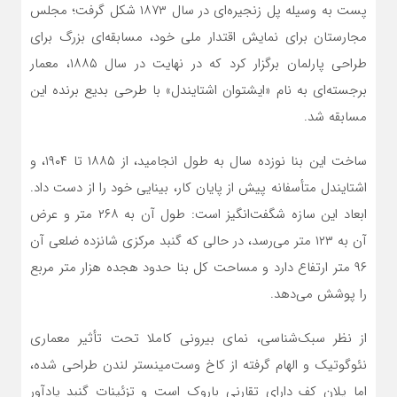
پست به وسیله پل زنجیره‌ای در سال ۱۸۷۳ شکل گرفت؛ مجلس
مجارستان برای نمایش اقتدار ملی خود، مسابقه‌ای بزرگ برای
طراحی پارلمان برگزار کرد که در نهایت در سال ۱۸۸۵، معمار
برجسته‌ای به نام «ایشتوان اشتایندل» با طرحی بدیع برنده این
مسابقه شد.
ساخت این بنا نوزده سال به طول انجامید، از ۱۸۸۵ تا ۱۹۰۴، و
اشتایندل متأسفانه پیش از پایان کار، بینایی خود را از دست داد.
ابعاد این سازه شگفت‌انگیز است: طول آن به ۲۶۸ متر و عرض
آن به ۱۲۳ متر می‌رسد، در حالی که گنبد مرکزی شانزده ضلعی آن
۹۶ متر ارتفاع دارد و مساحت کل بنا حدود هجده هزار متر مربع
را پوشش می‌دهد.
از نظر سبک‌شناسی، نمای بیرونی کاملا تحت تأثیر معماری
نئوگوتیک و الهام گرفته از کاخ وست‌مینستر لندن طراحی شده،
اما پلان کف دارای تقارنی باروک است و تزئینات گنبد یادآور