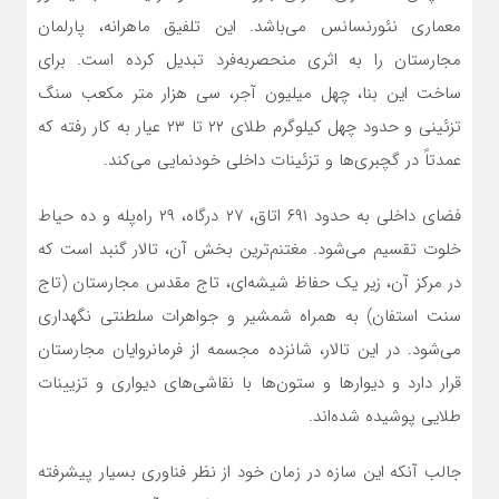
معماری نئورنسانس می‌باشد. این تلفیق ماهرانه، پارلمان
مجارستان را به اثری منحصربه‌فرد تبدیل کرده است. برای
ساخت این بنا، چهل میلیون آجر، سی هزار متر مکعب سنگ
تزئینی و حدود چهل کیلوگرم طلای ۲۲ تا ۲۳ عیار به کار رفته که
عمدتاً در گچبری‌ها و تزئینات داخلی خودنمایی می‌کند.
فضای داخلی به حدود ۶۹۱ اتاق، ۲۷ درگاه، ۲۹ راه‌پله و ده حیاط
خلوت تقسیم می‌شود. مغتنم‌ترین بخش آن، تالار گنبد است که
در مرکز آن، زیر یک حفاظ شیشه‌ای، تاج مقدس مجارستان (تاج
سنت استفان) به همراه شمشیر و جواهرات سلطنتی نگهداری
می‌شود. در این تالار، شانزده مجسمه از فرمانروایان مجارستان
قرار دارد و دیوارها و ستون‌ها با نقاشی‌های دیواری و تزیینات
طلایی پوشیده شده‌اند.
جالب آنکه این سازه در زمان خود از نظر فناوری بسیار پیشرفته