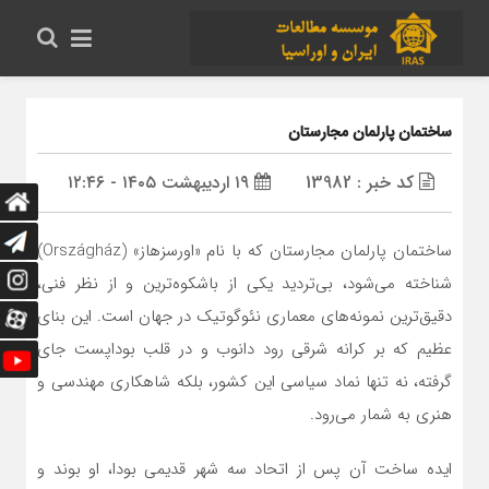
ساختمان پارلمان مجارستان
کد خبر : 13982
۱۹ اردیبهشت ۱۴۰۵ - ۱۲:۴۶
ساختمان پارلمان مجارستان که با نام «اورسزهاز» (Országház)
شناخته می‌شود، بی‌تردید یکی از باشکوه‌ترین و از نظر فنی،
دقیق‌ترین نمونه‌های معماری نئوگوتیک در جهان است. این بنای
عظیم که بر کرانه شرقی رود دانوب و در قلب بوداپست جای
گرفته، نه تنها نماد سیاسی این کشور، بلکه شاهکاری مهندسی و
هنری به شمار می‌رود.
ایده ساخت آن پس از اتحاد سه شهر قدیمی بودا، او بوند و