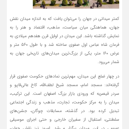
کمتر میدانی در جهان را می‌توان یافت که به اندازه میدان نقش
جهان، هماهنگی میان سیاست، مذهب، اقتصاد و هنر را به
نمایش گذاشته باشد. این میدان در اوایل قرن هفدهم میلادی به
فرمان شاه عباس اول صفوی ساخته شد و با طول ۵۶۰ متر و
عرض ۱۶۰ متر، یکی از بزرگ‌ترین میدان‌های تاریخی جهان به
شمار می‌رود.
در چهار ضلع این میدان، مهم‌ترین نمادهای حکومت صفوی قرار
گرفته‌اند: مسجد امام، مسجد شیخ لطف‌الله، کاخ عالی‌قاپو و
سردر قیصریه که ورودی بازار بزرگ اصفهان است. این ترکیب،
میدان را به مرکز حکومت، تجارت، مذهب و زندگی اجتماعی
تبدیل کرده بود. در گذشته، مسابقات چوگان، جشن‌های
سلطنتی، استقبال از سفیران خارجی و حتی اجرای موسیقی
عمومی در این میدان برگزار می‌شد. امروز نیز نقش جهان،