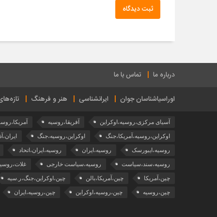
ثبت دیدگاه
درباره ما
تماس با ما
اوراسیاشناسان جوان
ایرانشناسی
هنر و فرهنگ
تازه‌ها
آسیای مرکزی،روسیه،اوکراین
آفریقا،روسیه
آمریکا،روسی
اوکراین،روسیه،آمریکا،جنگ
اوکراین،روسیه،جنگ
ایران،آذ
روسیه،ایبورسک
روسیه،ایران
روسیه،ایران،اتحاد
روسیه،سند،سیاست
روسیه،سیاست خارجی
غلات،روسیه
چین،آمریکا
چین،آمریکا،بالن
چین،اوکراین،جنگ،ر.سیه
چین،روسیه
چین،روسیه،اوکراین
چین،روسیه،ایران