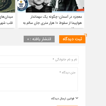
معجزه در آسمان؛ چگونه یک مهماندار
میدان‌های
هواپیما از سقوط ۱۰ هزار متری جان سالم به
قلب شهره
در برد؟!
ثبت دیدگاه
انتشار یافته : ۰
قوانین ارسال دیدگاه