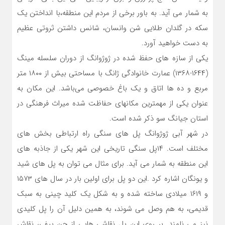
به شمار می آید. به باور برخی از مردم این منطقه،با انداختن یک
سکه در گلدان طلایی شن وانسان، شانس داشتن ثروتی عظیم
به دست خواهید آورد.
یکی از سازه های حفظ شده در ژوژوانگ از دوران سلسله مینگ
(۱۶۴۴-۱۳۶۸) عمارت خانوادگی ژانگ با مساحتی بیش از ۱۸۰۰ متر
مربع و ده ها اتاق و یک باغ خصوصی می‌باشد. این مکان به
عنوان یکی از مهمترین مکانهای حفاظت شده میراث فرهنگی در
استان جیانگ سو ذکر شده است.
در شهر آبی ژوژوانگ پل های سنگی راه ارتباطی بخش های
مختلف است. ۱۴پل سنگی تاریخی این شهر یکی از جاذبه های
این منطقه به شمار می آید. برای مثال می توان به پل های شید
و یونگان اشاره کرد .این دو پل برای اولین بار در سال های ۱۵۷۳
و ۱۶۱۹ میلادی ساخته شده و به شکل یک کلید چینی به سبک
قدیمی، به هم وصل می شوند، به همین دلیل آن را پل کلیدی
نیز می نامند. بر روی این پل نقاشی هایی از چن ییفی، نقاش