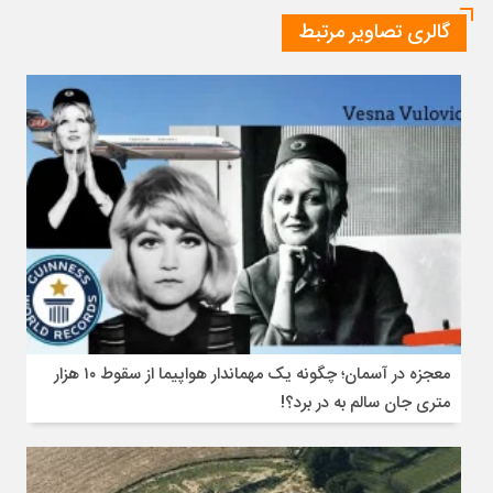
شرق
گالری تصاویر مرتبط
در
چین
معجزه در آسمان؛ چگونه یک مهماندار هواپیما از سقوط ۱۰ هزار
متری جان سالم به در برد؟!