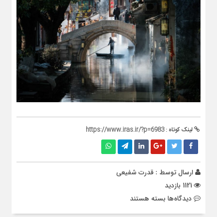
لینک کوتاه :
https://www.iras.ir/?p=6983
ارسال توسط :
قدرت شفیعی
1121 بازدید
برای
دیدگاه‌ها
بسته هستند
ونیز