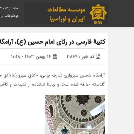
3:10:04
موضوعات
کتیبۀ فارسی در رثای امام حسین (ع)، آرامگ
کد خبر : 11869
۱۴ بهمن ۱۴۰۳ - ۱۰:۱۸
آرامگ
گلدسته احاطه شده است و نهایتا استفاده از کتیبه‌ها و کاشی