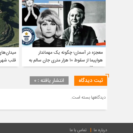
معجزه در آسمان؛ چگونه یک مهماندار
میدان‌های
هواپیما از سقوط ۱۰ هزار متری جان سالم به
قلب شهره
در برد؟!
ثبت دیدگاه
انتشار یافته : ۰
دیدگاهها بسته است.
درباره ما
تماس با ما