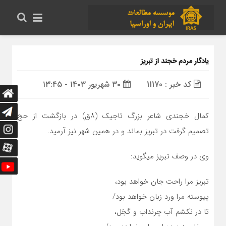
یادگار مردم خجند از تبریز
کد خبر : 11170
۳۰ شهریور ۱۴۰۳ - ۱۳:۴۵
کمال خجندی شاعر بزرگ تاجیک (۸ق) در بازگشت از حج
تصمیم گرفت در تبریز بماند و در همین شهر نیز آرمید.
وی در وصف تبریز میگوید:
تبریز مرا راحت جان خواهد بود،
پیوسته مرا ورد زبان خواهد بود/
تا در نکشم آب چرنداب و گجَل،