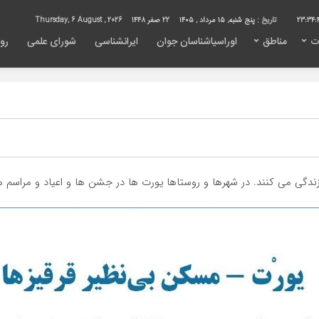
23:34:
تاریخ :
پنج شنبه, ۱۵ مرداد , ۱۴۰۵
22 صفر 1448
Thursday, 6 August , 2026
ت
مناطق
اوراسیاشناسان جوان
ایرانشناسی
شورای علمی
روی
ندگی می کنند. در شهرها و روستاها یورت ها در جشن ها و اعیاد و مراسم ه