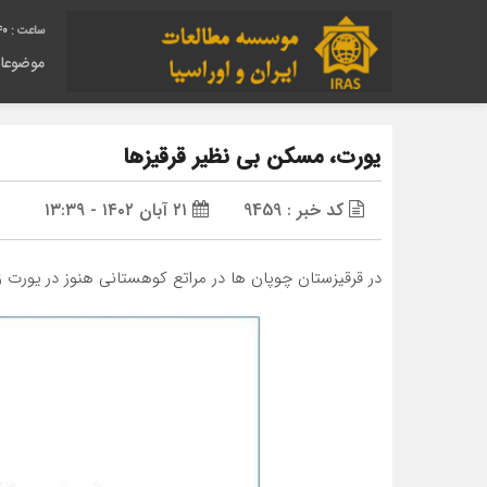
41
موضوعا
یورت، مسکن بی نظیر قرقیزها
کد خبر : 9459
۲۱ آبان ۱۴۰۲ - ۱۳:۳۹
در قرقیزستان چوپان ها در مراتع کوهستانی هنوز در یورت ز