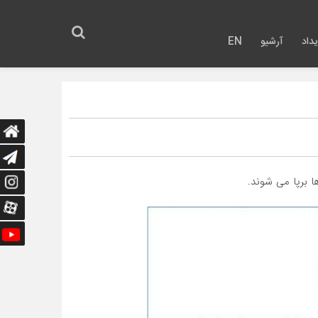
داد
آرشیو
EN
ا برپا می شوند.