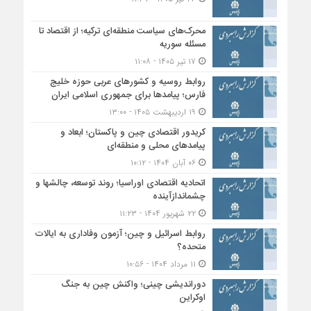
محرک‌های سیاست منطقه‌‎ای ترکیه؛ از اقتصاد تا
مسئله سوریه
۱۷ تیر ۱۴۰۵ - ۱۱:۰۸
روابط روسیه و کشورهای عربی حوزه خلیج
فارس؛ پیامدها برای جمهوری اسلامی ایران
۱۹ اردیبهشت ۱۴۰۵ - ۱۳:۰۰
کریدور اقتصادی چین و پاکستان؛ ابعاد و
پیامدهای محلی و منطقه‌ای
۰۶ آبان ۱۴۰۴ - ۱۰:۱۲
اتحادیه اقتصادی اوراسیا؛ روند توسعه، چالشها و
چشماندازآینده
۲۲ شهریور ۱۴۰۴ - ۱۱:۲۳
روابط اسرائیل و چین؛ آزمون وفاداری به ایالات
متحده؟
۱۱ مرداد ۱۴۰۴ - ۱۰:۵۶
دوراندیشی چینی؛ واکنش چین به جنگ
اوکراین