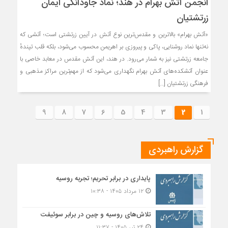
انجمن آتش بهرام در هند؛ نماد جاودانگی ایمان
زرتشتیان
«آتش بهرام» بالاترین و مقدس‌ترین نوع آتش در آیین زرتشتی است؛ آتشی که
نه‌تنها نماد روشنایی، پاکی و پیروزی بر اهریمن محسوب می‌شود، بلکه قلب تپندهٔ
جامعه زرتشتی نیز به شمار می‌رود. در هند، این آتش مقدس در معابد خاصی با
عنوان آتشکده‌های آتش بهرام نگهداری می‌شود که از مهم‌ترین مراکز مذهبی و
فرهنگی زرتشتیان […]
9
8
7
6
5
4
3
2
1
گزارش راهبردی
پایداری در برابر تحریم؛ تجربه روسیه
۱۲ مرداد ۱۴۰۵ - ۱۰:۳۸
تلاش‌های روسیه و چین در برابر سوئیفت
۲۴ تیر ۱۴۰۵ - ۱۱:۳۷