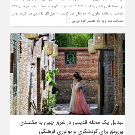
ای مستطیلی شکل به ابعاد ۱۶۷ * ۱۰۹ متر بنا گردیده است. تیمور در سال ۷۷۸
شمسی با غنایم فراوان که مورخان می گویند ۹۰ فیل آنها را حمل می کردند وارد
سمرقند شد و به یاد همسر خود بی بی […]
تبدیل یک محله قدیمی در شرق چین به مقصدی
پررونق برای گردشگری و نوآوری فرهنگی