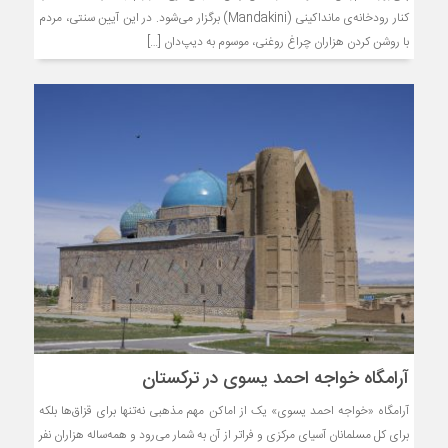
کنار رودخانه‌ی مانداکینی (Mandakini) برگزار می‌شود. در این آیین سنتی، مردم
با روشن کردن هزاران چراغ روغنی، موسوم به دیپ‌دان […]
آرامگاه خواجه احمد یسوی در ترکستان
آرامگاه «خواجه احمد یسوی» یک از اماکن مهم مذهبی نه‌تنها برای قزاق‌ها بلکه
برای کل مسلمانان آسیای مرکزی و فراتر از آن به شمار می‌رود و همه‌ساله هزاران نفر