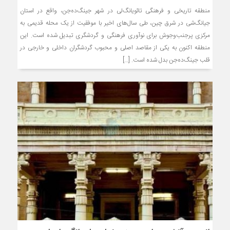
منطقه تاریخی و فرهنگی تائویانگ‌لی در شهر جینگ‌ده‌جن، واقع در استان
جیانگ‌شی در شرق چین، طی سال‌های اخیر با موفقیت از یک محله قدیمی به
مرکزی پرجنب‌وجوش برای نوآوری فرهنگی و گردشگری تبدیل شده است. این
منطقه اکنون به یکی از مقاصد اصلی و محبوب گردشگران داخلی و خارجی در
قلب جینگ‌ده‌جن بدل شده است. […]