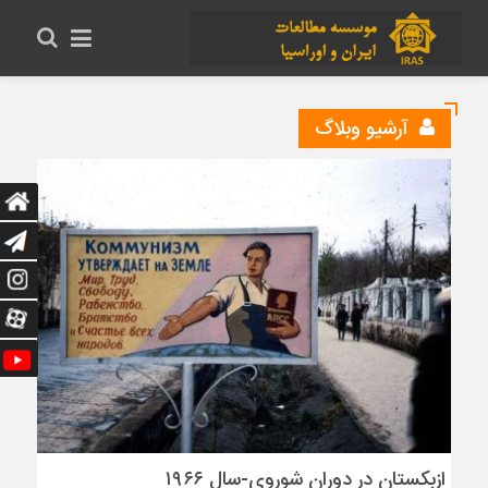
آرشیو وبلاگ
ازبکستان در دوران شوروی-سال ۱۹۶۶