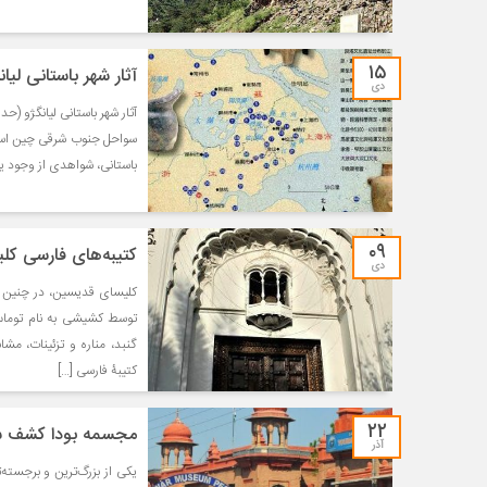
۱۵
آثار شهر باستانی لیان
دی
سواحل جنوب شرقی چین است 
باستانی، شواهدی از وجود ی
۰۹
کتیبه‌های فارسی کل
دی
توسط کشیشی به نام توماس 
گنبد، مناره و تزئینات، مش
کتیبۀ فارسی […]
۲۲
مجسمه بودا کشف شد
آذر
یکی از بزرگ‌ترین و برجسته