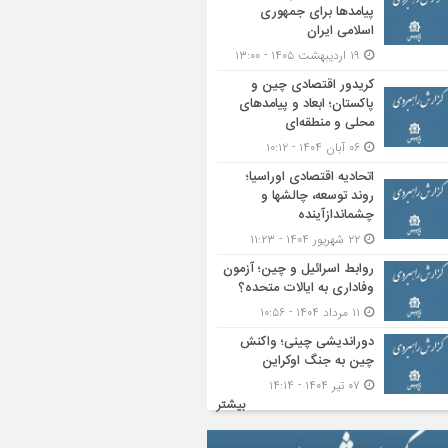
پیامدها برای جمهوری
اسلامی ایران
۱۹ اردیبهشت ۱۴۰۵ - ۱۳:۰۰
کریدور اقتصادی چین و
پاکستان؛ ابعاد و پیامدهای
محلی و منطقه‌ای
۰۶ آبان ۱۴۰۴ - ۱۰:۱۲
اتحادیه اقتصادی اوراسیا؛
روند توسعه، چالشها و
چشماندازآینده
۲۲ شهریور ۱۴۰۴ - ۱۱:۲۳
روابط اسرائیل و چین؛ آزمون
وفاداری به ایالات متحده؟
۱۱ مرداد ۱۴۰۴ - ۱۰:۵۶
دوراندیشی چینی؛ واکنش
چین به جنگ اوکراین
۰۷ تیر ۱۴۰۴ - ۱۴:۱۴
بیشتر