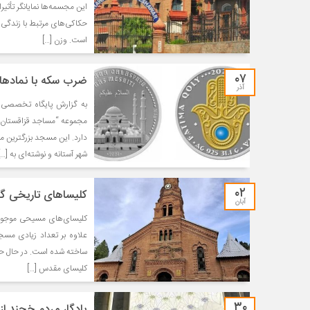
این مجسمه‌ها نمایانگر تأثی
حکاکی‌های مرتبط با زندگی 
است. وزن […]
۰۷
ضرب سکه‌ با نمادها
آذر
دارد. این مسجد بزرگترین 
شهر آستانه و نوشته‌ای به […]
۰۲
کلیساهای تاریخی گنج
آبان
کلیسای‌های مسیحی موجود د
علاوه بر تعداد زیادی مس
ساخته شده است. در حال حا
کلیسای مقدس […]
۳۰
یادگار مردم خجند از 