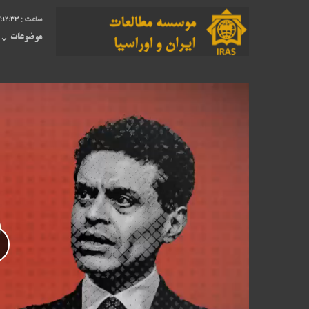
2:12:33
موضوعات