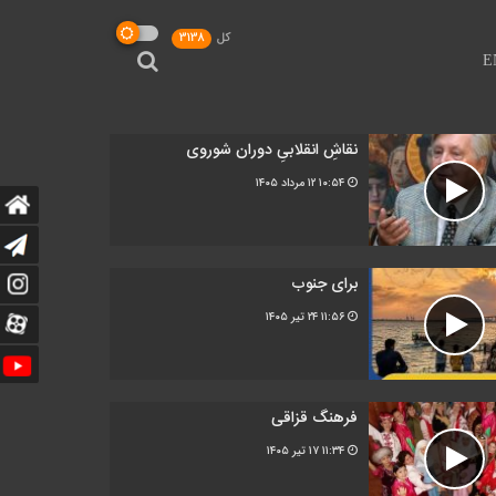
کل
3138
E
نقاشِ انقلابیِ دوران شوروی
۱۰:۵۴
۱۲ مرداد ۱۴۰۵
برای جنوب
۱۱:۵۶
۲۴ تیر ۱۴۰۵
فرهنگ قزاقی
۱۱:۳۴
۱۷ تیر ۱۴۰۵