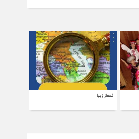
قفقاز زیبا