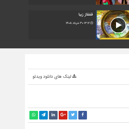
قفقاز زیبا
۱۳:۱۲
۳۰ خرداد ۱۴۰۵
لینک های دانلود ویدئو