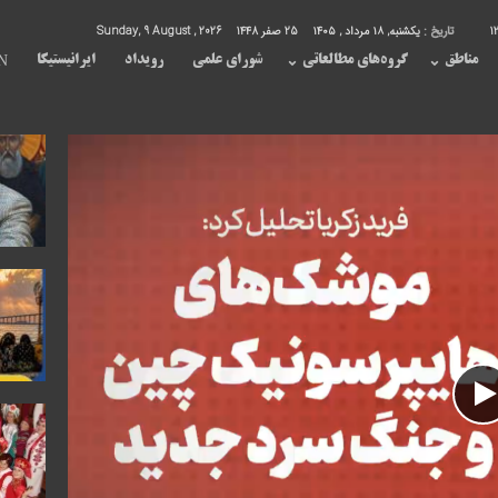
1
تاریخ :
یکشنبه, ۱۸ مرداد , ۱۴۰۵
25 صفر 1448
Sunday, 9 August , 2026
مناطق
گروه‌های مطالعاتی
شورای علمی
رویداد
ایرانیستیکا
N