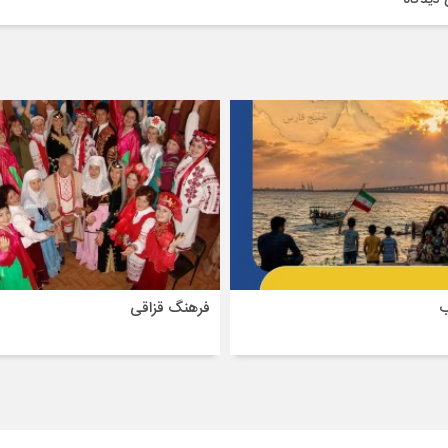
ب
فرهنگ قزاقی