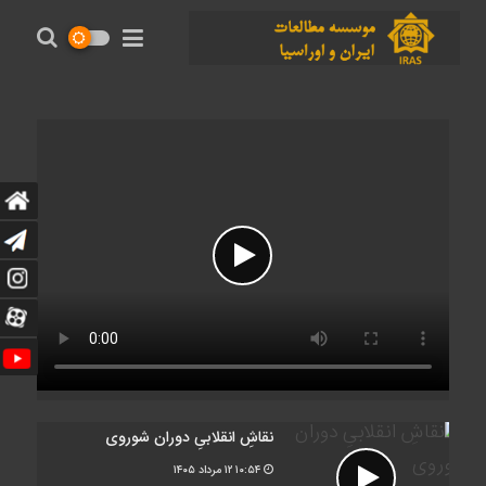
نقاشِ انقلابیِ دوران شوروی
۱۰:۵۴
۱۲ مرداد ۱۴۰۵