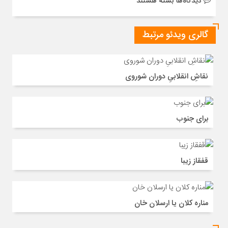
برای
دیدگاه‌ها
بسته هستند
فرهنگ
قزاقی
گالری ویدئو مرتبط
نقاشِ انقلابیِ دوران شوروی
برای جنوب
قفقاز زیبا
مناره کلان یا ارسلان خان