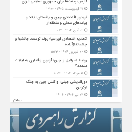
فارس؛ پیامدها برای جمهوری اسلامی ایران
۱۹ اردیبهشت ۱۴۰۵ - ۱۳:۰۰
کریدور اقتصادی چین و پاکستان؛ ابعاد و
پیامدهای محلی و منطقه‌ای
۰۶ آبان ۱۴۰۴ - ۱۰:۱۲
اتحادیه اقتصادی اوراسیا؛ روند توسعه، چالشها و
چشماندازآینده
۲۲ شهریور ۱۴۰۴ - ۱۱:۲۳
روابط اسرائیل و چین؛ آزمون وفاداری به ایالات
متحده؟
۱۱ مرداد ۱۴۰۴ - ۱۰:۵۶
دوراندیشی چینی؛ واکنش چین به جنگ
اوکراین
۰۷ تیر ۱۴۰۴ - ۱۴:۱۴
بیشتر