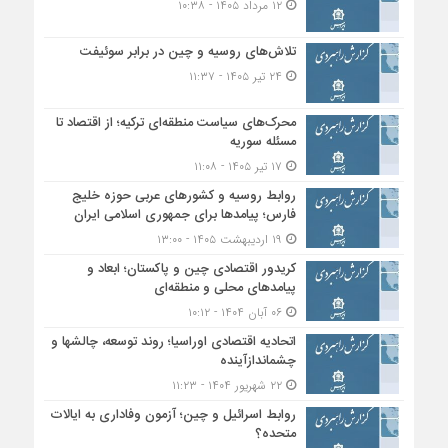
۱۲ مرداد ۱۴۰۵ - ۱۰:۳۸
تلاش‌های روسیه و چین در برابر سوئیفت
۲۴ تیر ۱۴۰۵ - ۱۱:۳۷
محرک‌های سیاست منطقه‌‎ای ترکیه؛ از اقتصاد تا
مسئله سوریه
۱۷ تیر ۱۴۰۵ - ۱۱:۰۸
روابط روسیه و کشورهای عربی حوزه خلیج
فارس؛ پیامدها برای جمهوری اسلامی ایران
۱۹ اردیبهشت ۱۴۰۵ - ۱۳:۰۰
کریدور اقتصادی چین و پاکستان؛ ابعاد و
پیامدهای محلی و منطقه‌ای
۰۶ آبان ۱۴۰۴ - ۱۰:۱۲
اتحادیه اقتصادی اوراسیا؛ روند توسعه، چالشها و
چشماندازآینده
۲۲ شهریور ۱۴۰۴ - ۱۱:۲۳
روابط اسرائیل و چین؛ آزمون وفاداری به ایالات
متحده؟