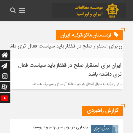
ارمنستان،باکو،ترکیه،ایران
ایران برای استقرار صلح در قفقاز باید سیاست فعال
تری داشته باشد
باکو و ترکیه به دنبال اشغال هر دو منطقه آرتساخ و سیونیک هستند
گزارش راهبردی
پایداری در برابر تحریم؛ تجربه روسیه