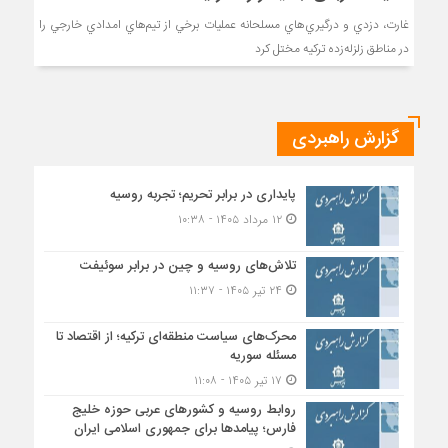
غارت، دزدي و درگيري‌هاي مسلحانه عمليات برخي از تيم‌هاي امدادي خارجي را
در مناطق زلزله‌زده تركيه مختل كرد
گزارش راهبردی
پایداری در برابر تحریم؛ تجربه روسیه
۱۲ مرداد ۱۴۰۵ - ۱۰:۳۸
تلاش‌های روسیه و چین در برابر سوئیفت
۲۴ تیر ۱۴۰۵ - ۱۱:۳۷
محرک‌های سیاست منطقه‌‎ای ترکیه؛ از اقتصاد تا
مسئله سوریه
۱۷ تیر ۱۴۰۵ - ۱۱:۰۸
روابط روسیه و کشورهای عربی حوزه خلیج
فارس؛ پیامدها برای جمهوری اسلامی ایران