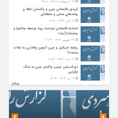
۱۹ اردیبهشت ۱۴۰۵ - ۱۳:۰۰
کریدور اقتصادی چین و پاکستان؛ ابعاد و
پیامدهای محلی و منطقه‌ای
۰۶ آبان ۱۴۰۴ - ۱۰:۱۲
اتحادیه اقتصادی اوراسیا؛ روند توسعه، چالشها و
چشماندازآینده
۲۲ شهریور ۱۴۰۴ - ۱۱:۲۳
روابط اسرائیل و چین؛ آزمون وفاداری به ایالات
متحده؟
۱۱ مرداد ۱۴۰۴ - ۱۰:۵۶
دوراندیشی چینی؛ واکنش چین به جنگ
اوکراین
۰۷ تیر ۱۴۰۴ - ۱۴:۱۴
بیشتر