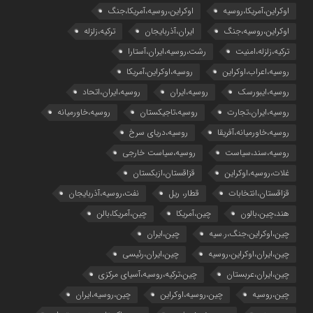
اوکراین،آمریکا،روسیه
اوکراین،روسیه،آمریکا،جنگ
اوکراین،روسیه،جنگ
ایران،آذربایجان
ترکیه،زلزله
ترکیه،زلزله،امنیت
رشت،روسیه،ایران،آستارا
روسیه،اعراب،اوکراین
روسیه،اوکراین،آمریکا
روسیه،ایبورسک
روسیه،ایران
روسیه،ایران،اتحاد
روسیه،ایران،تجارت
روسیه،تاجیکستان
روسیه،خاورمیانه
روسیه،خاورمیانه،آفریقا
روسیه،دریای سرخ
روسیه،سند،سیاست
روسیه،سیاست خارجی
غلات،روسیه،اوکراین
قزاقستان،ازبکستان
قزاقستان،انتخابات
قطار، ریل
نفت،روسیه،آذربایجان
هند،چین،بالون
چین،آمریکا
چین،آمریکا،بالن
چین،اوکراین،جنگ،ر.سیه
چین،ایران
چین،ایران،اوکراین،روسیه
چین،ایران،رئیسی
چین،ایران،عربستان
چین،ترکیه،روسیه،آسیای مرکزی
چین،روسیه
چین،روسیه،اوکراین
چین،روسیه،ایران