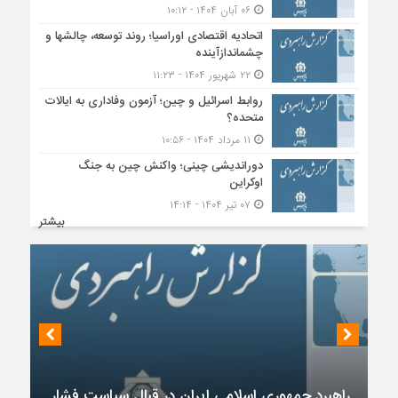
۰۶ آبان ۱۴۰۴ - ۱۰:۱۲
اتحادیه اقتصادی اوراسیا؛ روند توسعه، چالشها و
چشماندازآینده
۲۲ شهریور ۱۴۰۴ - ۱۱:۲۳
روابط اسرائیل و چین؛ آزمون وفاداری به ایالات
متحده؟
۱۱ مرداد ۱۴۰۴ - ۱۰:۵۶
دوراندیشی چینی؛ واکنش چین به جنگ
اوکراین
۰۷ تیر ۱۴۰۴ - ۱۴:۱۴
بیشتر