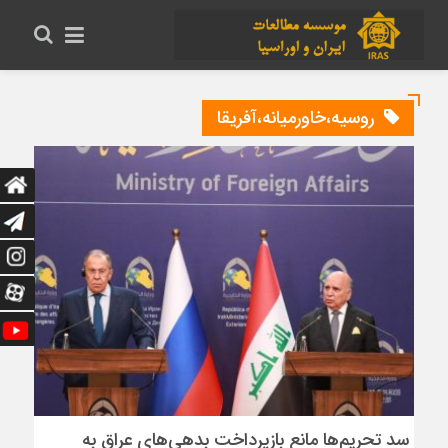
روسیه،خاورمیانه،آفریقا
سد تحریم‌ها مانع بازپرداخت بدهی‌های عراق به