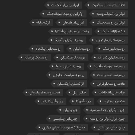
افغانستان،طالبان،قدرت
اوراسیا،ایران،تجارت
اوکراین،آمریکا،روسیه
اوکراین،روسیه،آمریکا،جنگ
اوکراین،روسیه،جنگ
ایران،آذربایجان
ترکیه،زلزله
ترکیه،زلزله،امنیت
رشت،روسیه،ایران،آستارا
روسیه،اعراب،اوکراین
روسیه،اوکراین،آمریکا
روسیه،ایبورسک
روسیه،ایران
روسیه،ایران،اتحاد
روسیه،ایران،تجارت
روسیه،تاجیکستان
روسیه،خاورمیانه
روسیه،خاورمیانه،آفریقا
روسیه،دریای سرخ
روسیه،سند،سیاست
روسیه،سیاست خارجی
غلات،روسیه،اوکراین
قزاقستان،ازبکستان
قزاقستان،انتخابات
قطار، ریل
نفت،روسیه،آذربایجان
هند،چین،بالون
چین،آمریکا
چین،آمریکا،بالن
چین،اوکراین،جنگ،ر.سیه
چین،ایران
چین،ایران،اوکراین،روسیه
چین،ایران،رئیسی
چین،ایران،عربستان
چین،ترکیه،روسیه،آسیای مرکزی