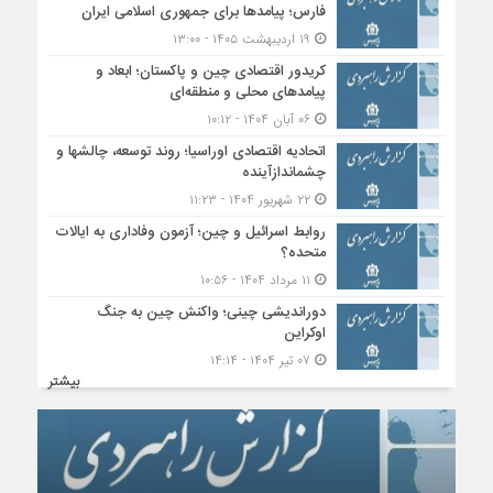
فارس؛ پیامدها برای جمهوری اسلامی ایران
۱۹ اردیبهشت ۱۴۰۵ - ۱۳:۰۰
کریدور اقتصادی چین و پاکستان؛ ابعاد و
پیامدهای محلی و منطقه‌ای
۰۶ آبان ۱۴۰۴ - ۱۰:۱۲
اتحادیه اقتصادی اوراسیا؛ روند توسعه، چالشها و
چشماندازآینده
۲۲ شهریور ۱۴۰۴ - ۱۱:۲۳
روابط اسرائیل و چین؛ آزمون وفاداری به ایالات
متحده؟
۱۱ مرداد ۱۴۰۴ - ۱۰:۵۶
دوراندیشی چینی؛ واکنش چین به جنگ
اوکراین
۰۷ تیر ۱۴۰۴ - ۱۴:۱۴
بیشتر