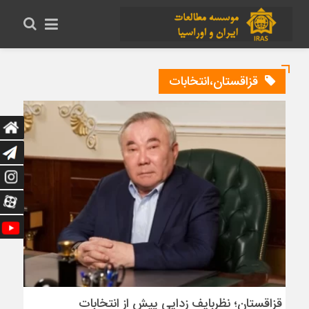
قزاقستان،انتخابات
قزاقستان؛ نظربایف زدایی پیش از انتخابات