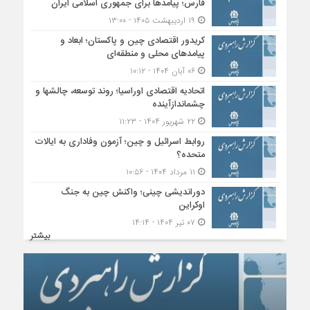
فارس؛ پیامدها برای جمهوری اسلامی ایران
۱۹ اردیبهشت ۱۴۰۵ - ۱۳:۰۰
کریدور اقتصادی چین و پاکستان؛ ابعاد و
پیامدهای محلی و منطقه‌ای
۰۶ آبان ۱۴۰۴ - ۱۰:۱۲
اتحادیه اقتصادی اوراسیا؛ روند توسعه، چالشها و
چشماندازآینده
۲۲ شهریور ۱۴۰۴ - ۱۱:۲۳
روابط اسرائیل و چین؛ آزمون وفاداری به ایالات
متحده؟
۱۱ مرداد ۱۴۰۴ - ۱۰:۵۶
دوراندیشی چینی؛ واکنش چین به جنگ
اوکراین
۰۷ تیر ۱۴۰۴ - ۱۴:۱۴
بیشتر