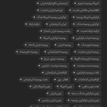
آمریکا،روسیه،تحریم
ارمنستان،باکو،ترکیه،ایران
افغانستان،طالبان،قدرت
اوراسیا،ایران،تجارت
اوکراین،آمریکا،روسیه
اوکراین،روسیه،آمریکا،جنگ
اوکراین،روسیه،جنگ
ایران،آذربایجان
ترکیه،زلزله
ترکیه،زلزله،امنیت
رشت،روسیه،ایران،آستارا
روسیه،اعراب،اوکراین
روسیه،اوکراین،آمریکا
روسیه،ایبورسک
روسیه،ایران
روسیه،ایران،اتحاد
روسیه،ایران،تجارت
روسیه،تاجیکستان
روسیه،خاورمیانه
روسیه،خاورمیانه،آفریقا
روسیه،دریای سرخ
روسیه،سند،سیاست
روسیه،سیاست خارجی
غلات،روسیه،اوکراین
قزاقستان،ازبکستان
قزاقستان،انتخابات
قطار، ریل
نفت،روسیه،آذربایجان
هند،چین،بالون
چین،آمریکا
چین،آمریکا،بالن
چین،اوکراین،جنگ،ر.سیه
چین،ایران
چین،ایران،اوکراین،روسیه
چین،ایران،رئیسی