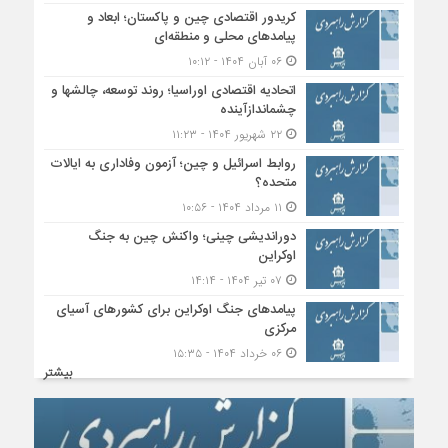
کریدور اقتصادی چین و پاکستان؛ ابعاد و
پیامدهای محلی و منطقه‌ای
۰۶ آبان ۱۴۰۴ - ۱۰:۱۲
اتحادیه اقتصادی اوراسیا؛ روند توسعه، چالشها و
چشماندازآینده
۲۲ شهریور ۱۴۰۴ - ۱۱:۲۳
روابط اسرائیل و چین؛ آزمون وفاداری به ایالات
متحده؟
۱۱ مرداد ۱۴۰۴ - ۱۰:۵۶
دوراندیشی چینی؛ واکنش چین به جنگ
اوکراین
۰۷ تیر ۱۴۰۴ - ۱۴:۱۴
پیامدهای جنگ اوکراین برای کشورهای آسیای
مرکزی
۰۶ خرداد ۱۴۰۴ - ۱۵:۳۵
بیشتر