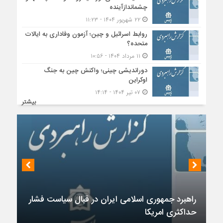
چشماندازآینده
۲۲ شهریور ۱۴۰۴ - ۱۱:۲۳
روابط اسرائیل و چین؛ آزمون وفاداری به ایالات
متحده؟
۱۱ مرداد ۱۴۰۴ - ۱۰:۵۶
دوراندیشی چینی؛ واکنش چین به جنگ
اوکراین
۰۷ تیر ۱۴۰۴ - ۱۴:۱۴
بیشتر
راهبرد جمهوری اسلامی ایران در قبال سیاست فشار
حداکثری امریکا