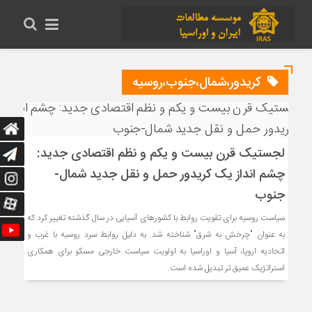
کریدور،شمال،جنوب،روسیه
لجستیک قرن بیست و یکم و نظم اقتصادی جدید:
چشم انداز یک کریدور حمل و نقل جدید شمال-
جنوب
سیاست روسیه برای تقویت روابط با کشورهای آسیایی در سال گذشته تغییر کرد که
به عنوان "چرخش به شرق" شناخته شد. به دلیل روابط سرد روسیه با غرب و
اتحادیه اروپا، آسیا و اوراسیا به اولویت سیاست خارجی مسکو برای همکاری
استراتژیک عمیق تر تبدیل شده است.