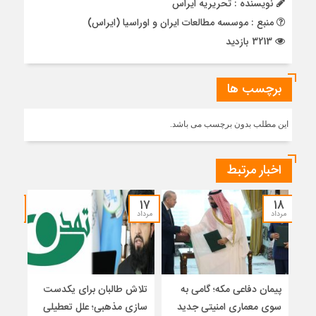
نویسنده : تحریریه ایراس
منبع : موسسه مطالعات ایران و اوراسیا (ایراس)
3213 بازدید
برچسب ها
این مطلب بدون برچسب می باشد.
اخبار مرتبط
۱۵
۱۷
۱۸
مرداد
مرداد
مرداد
پیمان دفاعی مکه؛ گامی به
تلاش طالبان برای یکدست
واکا
سوی معماری امنیتی جدید
سازی مذهبی؛ علل تعطیلی