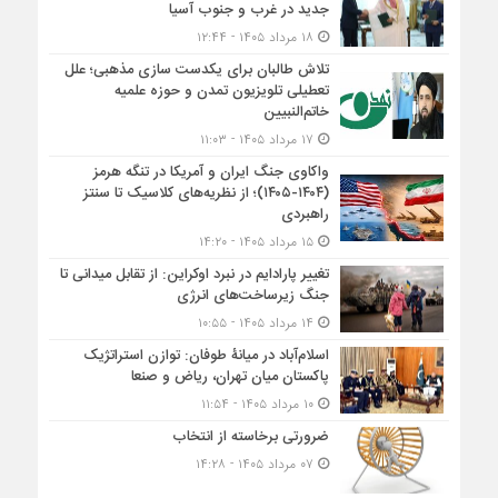
جدید در غرب و جنوب آسیا
۱۸ مرداد ۱۴۰۵ - ۱۲:۴۴
تلاش طالبان برای یکدست سازی مذهبی؛ علل
تعطیلی تلویزیون تمدن و حوزه علمیه
خاتم‌النبیین
۱۷ مرداد ۱۴۰۵ - ۱۱:۰۳
واکاوی جنگ ایران و آمریکا در تنگه هرمز
(۱۴۰۴-۱۴۰۵)؛ از نظریه‌های کلاسیک تا سنتز
راهبردی
۱۵ مرداد ۱۴۰۵ - ۱۴:۲۰
تغییر پارادایم در نبرد اوکراین: از تقابل میدانی تا
جنگ زیرساخت‌های انرژی
۱۴ مرداد ۱۴۰۵ - ۱۰:۵۵
اسلام‌آباد در میانۀ طوفان: توازن استراتژیک
پاکستان میان تهران، ریاض و صنعا
۱۰ مرداد ۱۴۰۵ - ۱۱:۵۴
ضرورتی برخاسته از انتخاب
۰۷ مرداد ۱۴۰۵ - ۱۴:۲۸