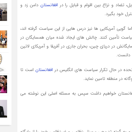
ل، تضاد و نزاع بین اقوام و قبایل را در
افغانستان
دامن زد و
رل خود بگیرد.
ما گویی آمریکایی ها نیز درس هایی از این سیاست گرفته اند،
ن سیاست تأمین کنند. چالش های ایجاد شده میان همسایگان در
ایگانش در دریای چین، بحران جاری در آفریقا و آمریکای لاتین
 دانست.
 متحده در حال تکرار سیاست های انگلیس در
افغانستان
است تا
انه در منطقه تامین نماید.
از افغانستان خواهیم داشت سپس به مسئله اصلی این نوشته می
و به گونه تدریجی پرسنل نظامی و غیرنظامی خود را از پایگاه