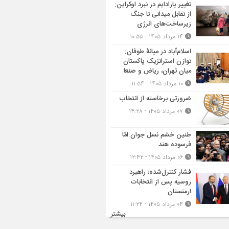
تغییر پارادایم در نبرد اوکراین:
از تقابل میدانی تا جنگ
زیرساخت‌های انرژی
۱۴ مرداد ۱۴۰۵ - ۱۰:۵۵
اسلام‌آباد در میانۀ طوفان:
توازن استراتژیک پاکستان
میان تهران، ریاض و صنعا
۱۰ مرداد ۱۴۰۵ - ۱۱:۵۴
ضرورتی برخاسته از انتخاب
۰۷ مرداد ۱۴۰۵ - ۱۴:۲۸
طنین خشم نسل جوان امّا
فرسوده هند
۰۶ مرداد ۱۴۰۵ - ۱۲:۴۲
فشار کنترل‌شده؛ راهبرد
روسیه پس از انتخابات
ارمنستان
۰۴ مرداد ۱۴۰۵ - ۱۱:۲۴
بیشتر