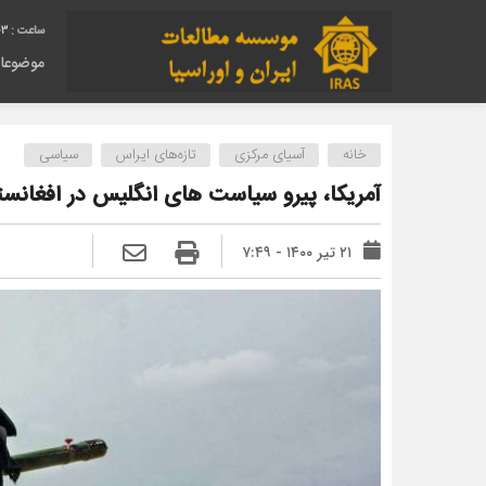
05
موضوعا
خانه
آسیای مرکزی
تازه‌های ایراس
سیاسی
آمریکا، پیرو سیاست های انگلیس در افغانست
۲۱ تیر ۱۴۰۰ - ۷:۴۹