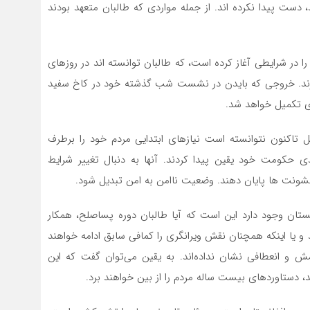
 دست پیدا نکرده اند. از جمله مواردی که طالبان متعهد بودند
 در شرایطی آغاز کرده است، که طالبان توانسته اند در روزهای
رند. خروجی که بایدن در نشست شب گذشته خود در کاخ سفید
ی تکمیل خواهد شد.
ل تاکنون نتوانسته است نیازهای ابتدایی مردم خود را برطرف
دی حکومت خود یقین پیدا کردند. آنها به دنبال تغییر شرایط
شونت ها پایان دهند. وضعیت ناامن به امن تبدیل شود.
نستان وجود دارد این است که آیا طالبان دوره پساصلح، همکار
 و یا اینکه همچنان نقش ویرانگری را کمافی سابق ادامه خواهند
رمش و انعطافی نشان نداده‌اند. به یقین می‌توان گفت که این
، دستاوردهای بیست ساله مردم را از بین خواهند برد.