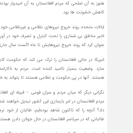
هنوز به آن صلحی که مردم افغانستان به آن امیدوار بودند،
کاهش خشونت ها بود.
ایالات متحده روند خروج نیروهای نظامی و غیرنظامی خود را
اخیر مناطق بی شماری را تحت کنترل و تصرف خود در آو
عنوان کرد که روند خروج نیروهایش تا ماه اگست سال جار
امریکا در حالی افغانستان را ترک می کند که حکومت کاب
سازد. وضعیت بسیار ناامید کننده است. مردم به ناکارام
هستند. آنها در پی حکومت و نظامی هستند تا بتواند به خ
نگرانی دیگر که میان مردم و سران قومی – قبیله ای افغا
مردم افغانستان در امر بازسازی این کشور تبدیل خواهند شد
داد؟ آنچه را که تاکنون شاهد بوده‌ایم، طالبان از خود ن
طالبانی که در سرتاسر افغانستان در حال جولان دادن هستند