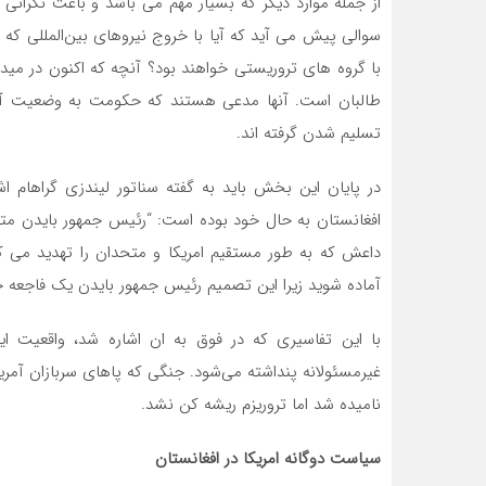
از جمله موارد دیگر که بسیار مهم می باشد و باعث نگران
سوالی پیش می آید که آیا با خروج نیروهای بین‌المللی که ب
با گروه های تروریستی خواهند بود؟ آنچه که اکنون در م
طالبان است. آنها مدعی هستند که حکومت به وضعیت آنه
تسلیم شدن گرفته اند.
در پایان این بخش باید به گفته سناتور لیندزی گراهام 
افغانستان به حال خود بوده است: “رئیس جمهور بایدن متو
داعش که به طور مستقیم امریکا و متحدان را تهدید می 
آماده شوید زیرا این تصمیم رئیس جمهور بایدن یک فاجعه خ
با این تفاسیری که در فوق به ان اشاره شد، واقعیت این
غیرمسئولانه پنداشته می‌شود. جنگی که پاهای سربازان آمریک
نامیده شد اما تروریزم ریشه کن نشد.
سیاست دوگانه امریکا در افغانستان