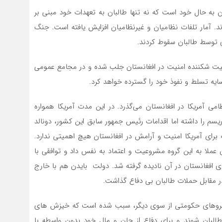
ن به حال خود است که نه تنها طالبان به تعهدات خود مبنی بر
آمار تلفات نظامیان و غیرنظامیان افزایش یافته است. جنگ
 توسط طالبان سقوط کردند.
عیت شکننده امنیت در افغانستان جلب شده و در مجامع عمومی
یه تسلط و نفوذ خود را گسترده خواهد کرد.
ی آمریکا در افغانستان می‌گذرد. در این مدت آمریکا همواره
ریسم را داشته اما اقدامات رئیس جمهور سابق این کشور، دونالد
برای آمریکا امنیت و آرامش در افغانستان هیچ اهمیتی ندارد.
 عملا به این گروه مشروعیت و اعتماد به نفس داد و توافقی با
ای افغانستان در آن نادیده گرفته شد. دولت بایدن هم با خارج
در مقابل حملات طالبان بی دفاع گذاشت.
نیروهای حکومتی از سوی دیگر، سبب شده است که خیزش های
البان شوند و برای دفاع از جان و مال خود بدون واسطه با