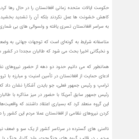
حکومت ایالات متحده زمانی افغانستان را در حال رها کرد
کاهش خشونت ها عمل نکردند بلکه آن را تشدید بخشیدند. 
به سراسر افغانستان تسری یافته و ولسوالی های بی شماری
متاسفانه شرایط به گونه‌ای است که توجهات جهانی به وض
و نخبگانی اخیرا بحث می شود که طالبان مجددا در کشور سا
همانطور که می دانیم حدود دو دهه از حضور نیروهای نظام
ادعای حمایت از افغانستان در تأمین امنیت و مبارزه با ترو
ترامپ و رئیس جمهور فعلی، جو بایدن آشکارا نشان داد که 
رئیس جمهور سابق آمریکا با حضور در میز مذاکره با طالبان
این گروه منعقد کرد که بسیاری اعتقاد داشتند که واقعیت‌ه
کردن نیروهای نظامی از افغانستان عملا مردم این کشور را 
ناامنی های گسترده در سرتاسر کشور از یک سو و ضعف 
مردمی در قالب گروه های جنگ‌جوی وارد کارزار جنگ با ط