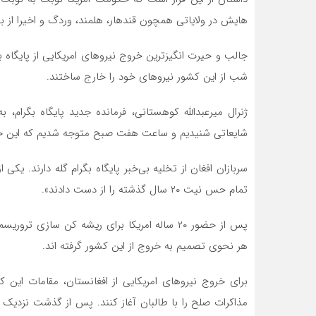
هایش در ولایاتی همچون قندهار، هلمند، وردگ و اخیرا از 
جالب و حیرت انگیزترین خروج نیروهای امریکایی از پایگاه ب
شب از این کشور نیروهای خود را خارج ساختند.
ژنرال میرعبدالله کوهستانی، فرمانده جدید پایگاه بگرام، ب
شایعاتی شنیدیم و ساعت هفت صبح متوجه شدیم که این خبر حق
سربازان افغان از تخلیه بی‌خبر پایگاه بگرام گله دارند. یکی ا
تمام حس نیت ۲۰ سال گذشته را از دست دادند».
پس از حضور ۲۰ ساله امریکا برای ریشه کن سازی
هر نحوی تصمیم به خروج از این کشور گرفته اند.
برای خروج نیروهای امریکایی از افغانستان، مقامات این
مذاکرات صلح را با طالبان آغاز کنند. پس از گذشت نزدیک 